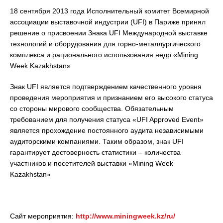
18 сентября 2013 года Исполнительный комитет Всемирной
ассоциации выставочной индустрии (UFI) в Париже принял
решение о присвоении Знака UFI Международной выставке
технологий и оборудования для горно-металлургического
комплекса и рационального использования недр «Mining
Week Kazakhstan»
Знак UFI является подтверждением качественного уровня
проведения мероприятия и признанием его высокого статуса
со стороны мирового сообщества. Обязательным
требованием для получения статуса «UFI Approved Event»
является прохождение постоянного аудита независимыми
аудиторскими компаниями. Таким образом, знак UFI
гарантирует достоверность статистики – количества
участников и посетителей выставки «Mining Week
Kazakhstan»
Сайт мероприятия:
http://www.miningweek.kz/ru/