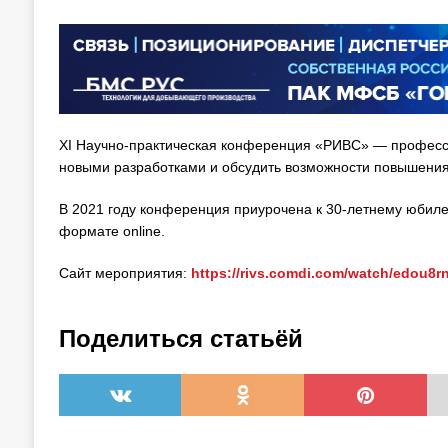
XI Научно-практическая конференция «РИВС» — професс
новыми разработками и обсудить возможности повышения
В 2021 году конференция приурочена к 30-летнему юби
формате online.
Сайт мероприятия:
https://rivs.comdi.com/watch/edou8r
Поделиться статьёй