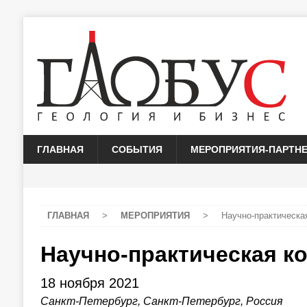
ГЛАВНАЯ
СОБЫТИЯ
МЕРОПРИЯТИЯ-ПАРТН
ГЛАВНАЯ
>
МЕРОПРИЯТИЯ
>
Научно-практическа
Научно-практическая к
18 ноября 2021
Санкт-Петербург, Санкт-Петербург, Россия