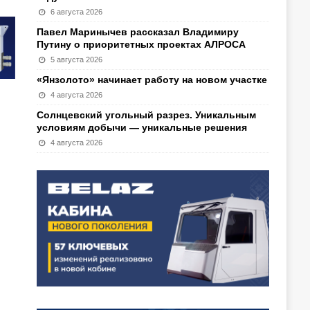
6 августа 2026
Павел Маринычев рассказал Владимиру
Путину о приоритетных проектах АЛРОСА
5 августа 2026
«Янзолото» начинает работу на новом участке
4 августа 2026
Солнцевский угольный разрез. Уникальным
условиям добычи — уникальные решения
4 августа 2026