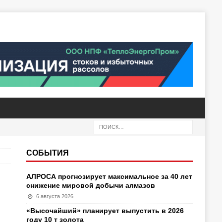
СОБЫТИЯ
АЛРОСА прогнозирует максимальное за 40 лет
снижение мировой добычи алмазов
6 августа 2026
«Высочайший» планирует выпустить в 2026
году 10 т золота