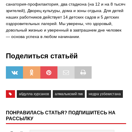
санатория-профилактория, два стадиона (на 12 и на 8 тысяч
зрителей), Дворец культуры, дома и зоны отдыха. Для детей
наших работников действует 14 детских садов и 5 детских
оздоровительных лагерей. Мы уверены, что здоровый,
довольный жизнью и уверенный в завтрашнем дне человек
— основа успеха в любом начинании.
Поделиться статьёй
абдулла хурсанов
алмалыкский гмк
недра узбекистана
ПОНРАВИЛАСЬ СТАТЬЯ? ПОДПИШИТЕСЬ НА
РАССЫЛКУ