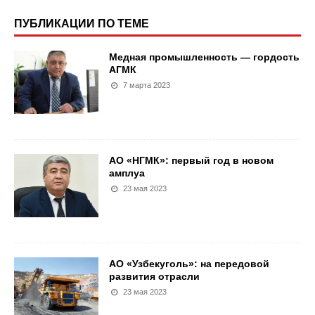
ПУБЛИКАЦИИ ПО ТЕМЕ
Медная промышленность — гордость
АГМК
7 марта 2023
АО «НГМК»: первый год в новом
амплуа
23 мая 2023
АО «Узбекуголь»: на передовой
развития отрасли
23 мая 2023