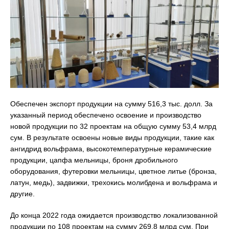
Обеспечен экспорт продукции на сумму 516,3 тыс. долл. За
указанный период обеспечено освоение и производство
новой продукции по 32 проектам на общую сумму 53,4 млрд
сум. В результате освоены новые виды продукции, такие как
ангидрид вольфрама, высокотемпературные керамические
продукции, цапфа мельницы, броня дробильного
оборудования, футеровки мельницы, цветное литье (бронза,
латун, медь), задвижки, трехокись молибдена и вольфрама и
другие.
До конца 2022 года ожидается производство локализованной
продукции по 108 проектам на сумму 269,8 млрд сум. При