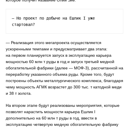
которое получит название Олий Зие.
— Но проект по добыче на Ешлик I уже 
стартовал?
— Реализация этого мегапроекта осуществляется
ускоренными темпами и предусматривает два этапа:
на первом планируется запуск в эксплуатацию карьера
мощностью 60 млн т руды в год и запуск третьей медной
обогатительной фабрики (далее — МОФ-3), рассчитанной на
переработку указанного объема руды. Кроме того, будут
построены объекты металлургического комплекса, благодаря
чему мощность АГМК возрастет до 300 тыс. т катодной меди
и 38 т золота.
На втором этапе будут реализованы мероприятия, которые
позволят нарастить мощности карьера Ешлик I
дополнительно на 60 млн т руды в год, ввести в
эксплуатацию четвертую медную обогатительную фабрику