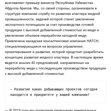
возглавляет премьер-министр Республики Узбекистан
Абдулла Арипов. Мы, со своей стороны, организовали в
структуре компании службу по развитию кластера медной
промышленности, задачей которой станет увеличение
экспортного потенциала за счет производства готовой
продукции с высокой добавленной стоимостью из меди и
увеличение объемов переработки катодной меди.
Привлечена канадская консалтинговая компания HATCH,
специализирующаяся на вопросах управления,
проектирования и развития, которой предстоит разработать
концепцию развития медного кластера. В настоящее время
ведется анализ 40 предложений, направленных на
переработку меди с последующим производством продукции
с высокой добавленной стоимостью.
— Развитие каких добывающих проектов сегодня 
находится в приоритете у вашей компании?
— В 2019 году мы проводили переоценку минеральных