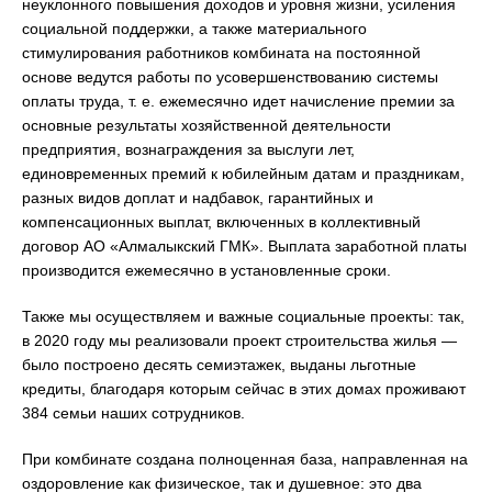
неуклонного повышения доходов и уровня жизни, усиления
социальной поддержки, а также материального
стимулирования работников комбината на постоянной
основе ведутся работы по усовершенствованию системы
оплаты труда, т. е. ежемесячно идет начисление премии за
основные результаты хозяйственной деятельности
предприятия, вознаграждения за выслуги лет,
единовременных премий к юбилейным датам и праздникам,
разных видов доплат и надбавок, гарантийных и
компенсационных выплат, включенных в коллективный
договор АО «Алмалыкский ГМК». Выплата заработной платы
производится ежемесячно в установленные сроки.
Также мы осуществляем и важные социальные проекты: так,
в 2020 году мы реализовали проект строительства жилья —
было построено десять семиэтажек, выданы льготные
кредиты, благодаря которым сейчас в этих домах проживают
384 семьи наших сотрудников.
При комбинате создана полноценная база, направленная на
оздоровление как физическое, так и душевное: это два