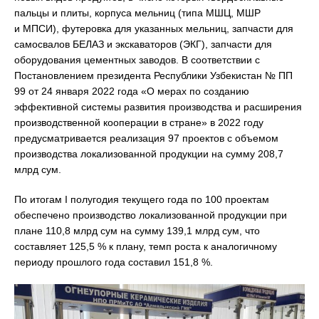
пальцы и плиты, корпуса мельниц (типа МШЦ, МШР
и МПСИ), футеровка для указанных мельниц, запчасти для
самосвалов БЕЛАЗ и экскаваторов (ЭКГ), запчасти для
оборудования цементных заводов. В соответствии с
Постановлением президента Республики Узбекистан № ПП
99 от 24 января 2022 года «О мерах по созданию
эффективной системы развития производства и расширения
производственной кооперации в стране» в 2022 году
предусматривается реализация 97 проектов с объемом
производства локализованной продукции на сумму 208,7
млрд сум.
По итогам I полугодия текущего года по 100 проектам
обеспечено производство локализованной продукции при
плане 110,8 млрд сум на сумму 139,1 млрд сум, что
составляет 125,5 % к плану, темп роста к аналогичному
периоду прошлого года составил 151,8 %.