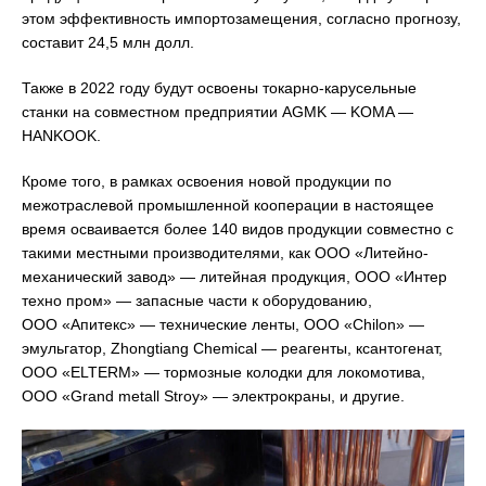
этом эффективность импортозамещения, согласно прогнозу,
составит 24,5 млн долл.
Также в 2022 году будут освоены токарно-карусельные
станки на совместном предприятии AGMK — KOMA —
HANKOOK.
Кроме того, в рамках освоения новой продукции по
межотраслевой промышленной кооперации в настоящее
время осваивается более 140 видов продукции совместно с
такими местными производителями, как ООО «Литейно-
механический завод» — литейная продукция, ООО «Интер
техно пром» — запасные части к оборудованию,
ООО «Апитекс» — технические ленты, ООО «Chilon» —
эмульгатор, Zhongtiang Chemical — реагенты, ксантогенат,
ООО «ELTERM» — тормозные колодки для локомотива,
ООО «Grand metall Stroy» — электрокраны, и другие.