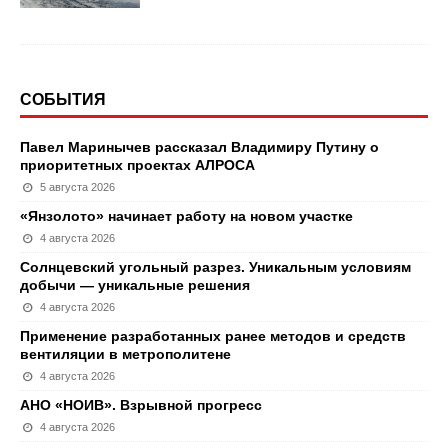
СОБЫТИЯ
Павел Маринычев рассказал Владимиру Путину о
приоритетных проектах АЛРОСА
5 августа 2026
«Янзолото» начинает работу на новом участке
4 августа 2026
Солнцевский угольный разрез. Уникальным условиям
добычи — уникальные решения
4 августа 2026
Применение разработанных ранее методов и средств
вентиляции в метрополитене
4 августа 2026
АНО «НОИВ». Взрывной прогресс
4 августа 2026