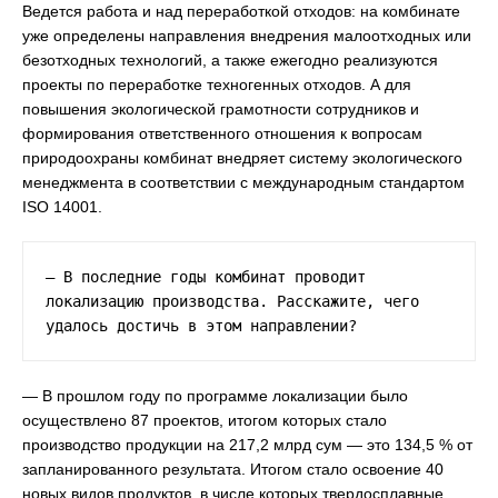
Ведется работа и над переработкой отходов: на комбинате
уже определены направления внедрения малоотходных или
безотходных технологий, а также ежегодно реализуются
проекты по переработке техногенных отходов. А для
повышения экологической грамотности сотрудников и
формирования ответственного отношения к вопросам
природоохраны комбинат внедряет систему экологического
менеджмента в соответствии с международным стандартом
ISO 14001.
— В последние годы комбинат проводит 
локализацию производства. Расскажите, чего 
удалось достичь в этом направлении?
— В прошлом году по программе локализации было
осуществлено 87 проектов, итогом которых стало
производство продукции на 217,2 млрд сум — это 134,5 % от
запланированного результата. Итогом стало освоение 40
новых видов продуктов, в числе которых твердосплавные