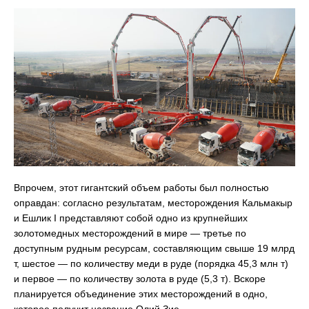
Впрочем, этот гигантский объем работы был полностью
оправдан: согласно результатам, месторождения Кальмакыр
и Ешлик I представляют собой одно из крупнейших
золотомедных месторождений в мире — третье по
доступным рудным ресурсам, составляющим свыше 19 млрд
т, шестое — по количеству меди в руде (порядка 45,3 млн т)
и первое — по количеству золота в руде (5,3 т). Вскоре
планируется объединение этих месторождений в одно,