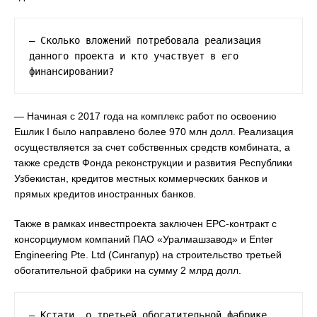
— Сколько вложений потребовала реализация 
данного проекта и кто участвует в его 
финансировании?
— Начиная с 2017 года на комплекс работ по освоению
Ешлик I было направлено более 970 млн долл. Реализация
осуществляется за счет собственных средств комбината, а
также средств Фонда реконструкции и развития Республики
Узбекистан, кредитов местных коммерческих банков и
прямых кредитов иностранных банков.
Также в рамках инвестпроекта заключен ЕРС-контракт с
консорциумом компаний ПАО «Уралмашзавод» и Enter
Engineering Pte. Ltd (Сингапур) на строительство третьей
обогатительной фабрики на сумму 2 млрд долл.
— Кстати, о третьей обогатительной фабрике. 