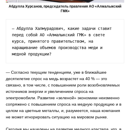
Абдулла Хурсанов, председатель правления АО «Алмалыкский
ГМК»
— Абдулла Халмурадович, какие задачи ставит 
перед собой АО «Алмалыкский ГМК» в свете 
курса, принятого правительством, на 
наращивание объемов производства меди и 
медной продукции?
— Согласно текущим тенденциям, уже в ближайшее
десятилетие спрос на медь возрастет на 40 % — это
связано, в том числе, с повышением роли возобновляемых
источников энергии и увеличением спроса на
электромобили. Развитие «зеленой» экономики неизменно
сопряжено с повышением спроса на медную продукцию и в
целом на цветные металлы, и, разумеется, наша компания
не может игнорировать ситуацию на мировом рынке.
Сегодня мы нацелены на развитие медного кластера, что, в