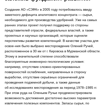
Создание АО «СЗФК» в 2005 году потребовалось ввиду
заметного дефицита апатитового концентрата — сырья,
необходимого для производства удобрений. Уже на самых
ранних этапах проект получил поддержку со стороны
представителей отрасли, федеральных властей, а также
проектных и научных организаций, которые оценили
перспективы развития компетенций. В качестве участка для
освое-ния было выбрано месторождение Олений Ручей,
расположенное в 30 км от г. Кировска в Мурманской области.
Этому в значительной степени способствовали
благоприятные инженерно-геологические условия:
например, отсутствие сложно-ориентированных
поверхностей ослабления, направленных в сторону
выработки, отсутствие серьёзных ограничений для
проведения подземной добычи, а также данные
об исследованиях месторождения за период 1978–1985 гг.
При этом руда на Оленьем Ручье продемонстрировала
возможность достижения достаточно высоких параметров
извлечения полезных компонентов. Запасы сырья, по