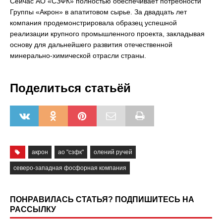
Сейчас АО «СЗФК» полностью обеспечивает потребности
Группы «Акрон» в апатитовом сырье. За двадцать лет
компания продемонстрировала образец успешной
реализации крупного промышленного проекта, закладывая
основу для дальнейшего развития отечественной
минерально-химической отрасли страны.
Поделиться статьёй
акрон
ао "сзфк"
олений ручей
северо-западная фосфорная компания
ПОНРАВИЛАСЬ СТАТЬЯ? ПОДПИШИТЕСЬ НА
РАССЫЛКУ