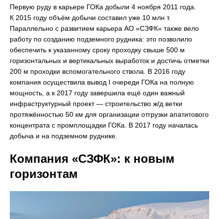
Первую руду в карьере ГОКа добыли 4 ноября 2011 года.
К 2015 году объём добычи составил уже 10 млн т.
Параллельно с развитием карьера АО «СЗФК» также вело
работу по созданию подземного рудника: это позволило
обеспечить к указанному сроку проходку свыше 500 м
горизонтальных и вертикальных выработок и достичь отметки
200 м проходки вспомогательного ствола. В 2016 году
компания осуществила вывод I очереди ГОКа на полную
мощность, а к 2017 году завершила ещё один важный
инфраструктурный проект — строительство ж/д ветки
протяжённостью 50 км для организации отгрузки апатитового
концентрата с промплощадки ГОКа. В 2017 году началась
добыча и на подземном руднике.
Компания «СЗФК»: к новым
горизонтам