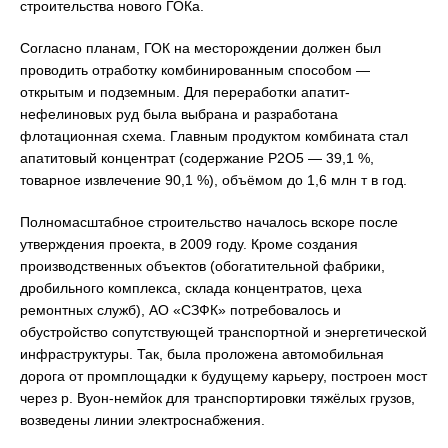
строительства нового ГОКа.
Согласно планам, ГОК на месторождении должен был
проводить отработку комбинированным способом —
открытым и подземным. Для переработки апатит-
нефелиновых руд была выбрана и разработана
флотационная схема. Главным продуктом комбината стал
апатитовый концентрат (содержание P2O5 — 39,1 %,
товарное извлечение 90,1 %), объёмом до 1,6 млн т в год.
Полномасштабное строительство началось вскоре после
утверждения проекта, в 2009 году. Кроме создания
производственных объектов (обогатительной фабрики,
дробильного комплекса, склада концентратов, цеха
ремонтных служб), АО «СЗФК» потребовалось и
обустройство сопутствующей транспортной и энергетической
инфраструктуры. Так, была проложена автомобильная
дорога от промплощадки к будущему карьеру, построен мост
через р. Вуон-немйок для транспортировки тяжёлых грузов,
возведены линии электроснабжения.