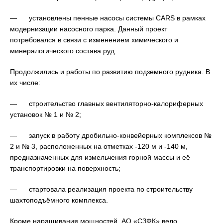
— установлены пенные насосы системы CARS в рамках
модернизации насосного парка. Данный проект
потребовался в связи с изменением химического и
минералогического состава руд.
Продолжились и работы по развитию подземного рудника. В
их числе:
— строительство главных вентиляторно-калориферных
установок № 1 и № 2;
— запуск в работу дробильно-конвейерных комплексов №
2 и № 3, расположенных на отметках -120 м и -140 м,
предназначенных для измельчения горной массы и её
транспортировки на поверхность;
— стартовала реализация проекта по строительству
шахтоподъёмного комплекса.
Кроме наращивания мощностей, АО «СЗФК» вело