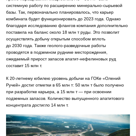
системную работу по расширению минерально-сырьевой
базы. Так, первоначально планировалось, что карьер
комбината будет функционировать до 2023 года. Однако
благодаря исследованию флангов компания дополнительно
поставила на баланс около 18 млн т руды. Это позволит
осуществлять добычу открытым способом вплоть
до 2030 года. Также геолого-разведочные работы
проводятся в подземном руднике месторождения,
ожидаемый прирост запасов апатит-нефелиновых руд
составит 15 млн т.
К 20-летнему юбилею уровень добычи на ГОКе «Олений
Ручей» достиг отметки в 65 млн т: 50 млн т было получено
при разработке карьера, а 15 млн т — при освоении
подземных запасов. Количество выпущенного апатитового
концентрата достигло 14 млн т.