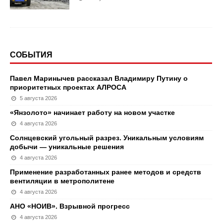
СОБЫТИЯ
Павел Маринычев рассказал Владимиру Путину о
приоритетных проектах АЛРОСА
5 августа 2026
«Янзолото» начинает работу на новом участке
4 августа 2026
Солнцевский угольный разрез. Уникальным условиям
добычи — уникальные решения
4 августа 2026
Применение разработанных ранее методов и средств
вентиляции в метрополитене
4 августа 2026
АНО «НОИВ». Взрывной прогресс
4 августа 2026