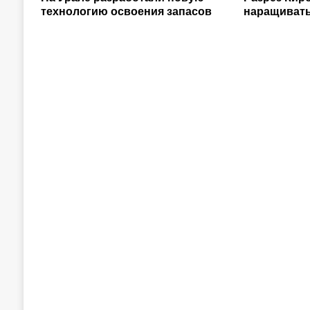
технологию освоения запасов
наращиват