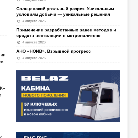
Солнцевский угольный разрез. Уникальным
условиям добычи — уникальные решения
4 августа 2026
Применение разработанных ранее методов и
средств вентиляции в метрополитене
4 августа 2026
АНО «НОИВ». Взрывной прогресс
нии
4 августа 2026
ая
КК»
о
х