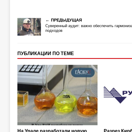
ПРЕДЫДУЩАЯ
Суверенный аудит: важно обеспечить гармониз
подходов
ПУБЛИКАЦИИ ПО ТЕМЕ
На Урале разработали новую
Разрез Кир