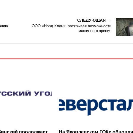
СЛЕДУЮЩАЯ
ацию
ООО «Норд Клан»: раскрывая возможности
машинного зрения
бинский продолжает
На Яковлевском ГОКе обновл