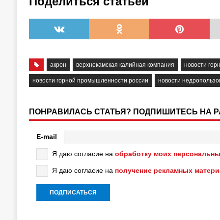
Поделиться статьёй
акрон
верхнекамская калийная компания
новости го
новости горной промышленности россии
новости недропользо
ПОНРАВИЛАСЬ СТАТЬЯ? ПОДПИШИТЕСЬ НА 
E-mail
Я даю согласие на
обработку моих персональны
Я даю согласие на
получение рекламных матер