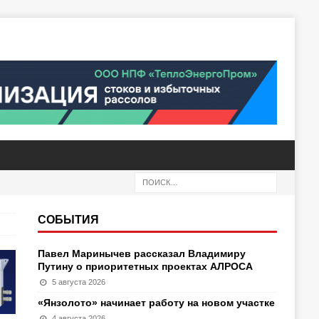
СОБЫТИЯ
Павел Маринычев рассказал Владимиру
Путину о приоритетных проектах АЛРОСА
5 августа 2026
«Янзолото» начинает работу на новом участке
4 августа 2026