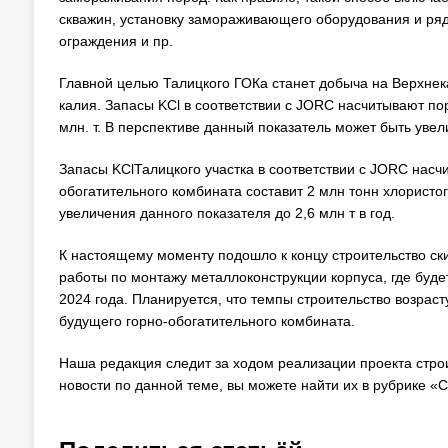
скважин, установку замораживающего оборудования и ряд
ограждения и пр.
Главной целью Талицкого ГОКа станет добыча на Верхнек
калия. Запасы KCl в соответствии с JORC насчитывают по
млн. т. В перспективе данный показатель может быть увели
Запасы KClТалицкого участка в соответствии с JORC нас
обогатительного комбината составит 2 млн тонн хлористог
увеличения данного показателя до 2,6 млн т в год.
К настоящему моменту подошло к концу строительство ски
работы по монтажу металлоконструкции корпуса, где буде
2024 года. Планируется, что темпы строительство возраст
будущего горно-обогатительного комбината.
Наша редакция следит за ходом реализации проекта стро
новости по данной теме, вы можете найти их в рубрике «