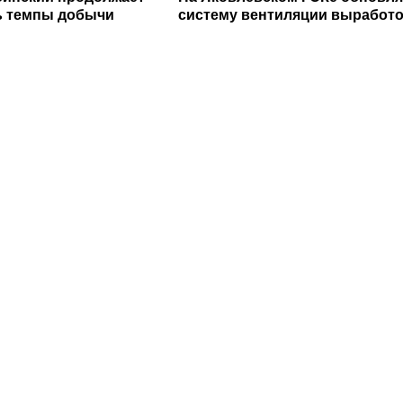
ь темпы добычи
систему вентиляции выработо