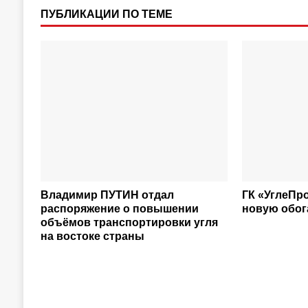
ПУБЛИКАЦИИ ПО ТЕМЕ
Владимир ПУТИН отдал
ГК «УглеПр
распоряжение о повышении
новую обог
объёмов транспортировки угля
на востоке страны