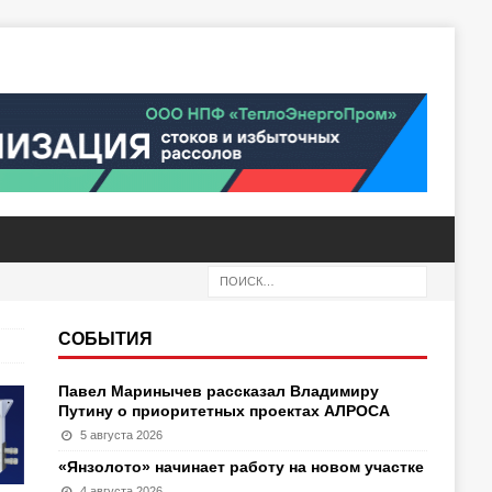
СОБЫТИЯ
Павел Маринычев рассказал Владимиру
Путину о приоритетных проектах АЛРОСА
5 августа 2026
«Янзолото» начинает работу на новом участке
4 августа 2026