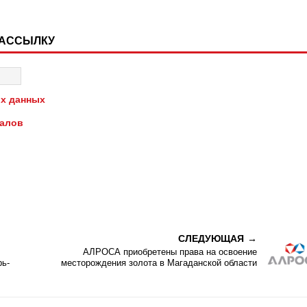
РАССЫЛКУ
х данных
иалов
СЛЕДУЮЩАЯ
АЛРОСА приобретены права на освоение
рь-
месторождения золота в Магаданской области