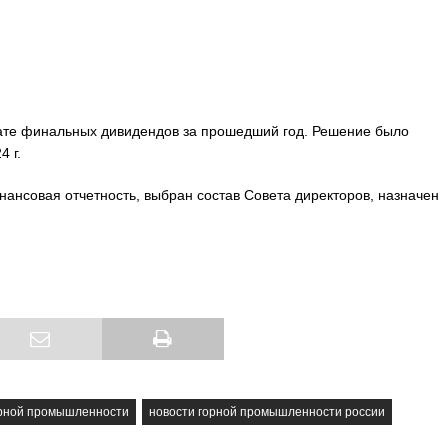
те финальных дивидендов за прошедший год. Решение было
 г.
ансовая отчетность, выбран состав Совета директоров, назначен
орной промышленности
новости горной промышленности россии