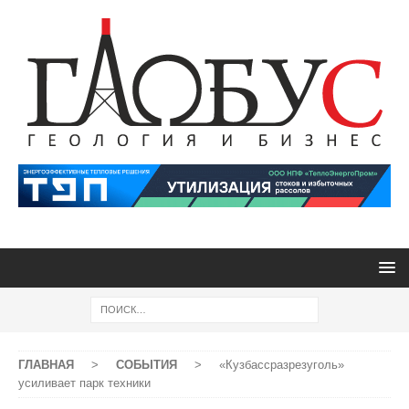
ГЛАВНАЯ
>
СОБЫТИЯ
>
«Кузбассразрезуголь»
усиливает парк техники