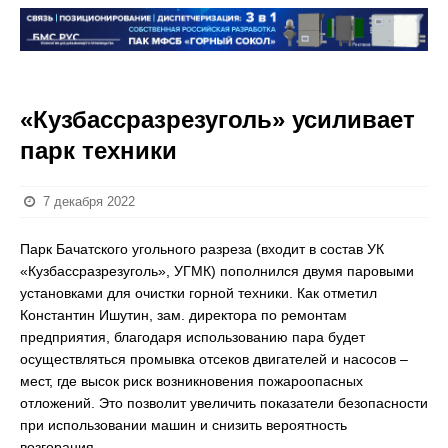
«Кузбассразрезуголь» усиливает
парк техники
7 декабря 2022
Парк Бачатского угольного разреза (входит в состав УК
«Кузбассразрезуголь», УГМК) пополнился двумя паровыми
установками для очистки горной техники. Как отметил
Константин Ишутин, зам. директора по ремонтам
предприятия, благодаря использованию пара будет
осуществляться промывка отсеков двигателей и насосов –
мест, где высок риск возникновения пожароопасных
отложений. Это позволит увеличить показатели безопасности
при использовании машин и снизить вероятность
возгорания.