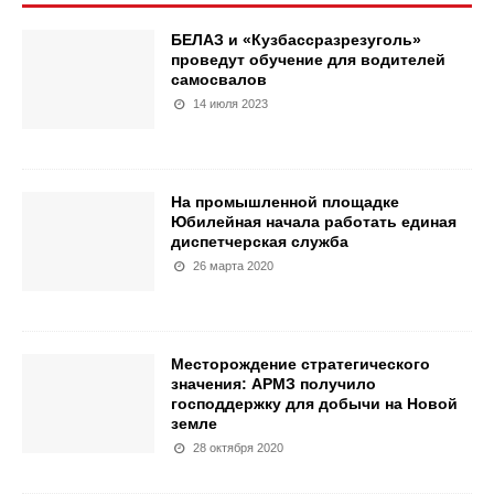
БЕЛАЗ и «Кузбассразрезуголь»
проведут обучение для водителей
самосвалов
14 июля 2023
На промышленной площадке
Юбилейная начала работать единая
диспетчерская служба
26 марта 2020
Месторождение стратегического
значения: АРМЗ получило
господдержку для добычи на Новой
земле
28 октября 2020