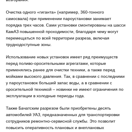
Очистка одного «гиганта» (например, 360-тонного
самосвала) при применении пароустановки занимает
порядка трех часов. Сами установки смонтированы на шасси
КамАЗ повышенной проходимости, благодаря чему могут
перемещаться по всей территории разреза, включая
труднодоступные зоны.
Использование новых установок имеет ряд преимуществ
перед поливо-оросительными агрегатами, которые
применялись ранее для очистки техники, а также перед
мойками высокого давления. Так, в сравнении с последними
у пароустановок больший запас воды, а в сравнении с
оросительной техникой – новинки не имеют ограничения по
эксплуатации в холодные периоды года.
Также Бачатским разрезом были приобретены десять
автомобилей УАЗ, предназначенных для транспортировки
сотрудников ремонтно-сервисной службы. Это позволит
повысить оперативность плановых и внеплановых