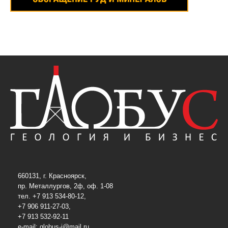
660131, г. Красноярск,
пр. Металлургов, 2ф, оф. 1-08
тел. +7 913 534-80-12,
+7 906 911-27-03,
+7 913 532-92-11
e-mail:
globus-j@mail.ru