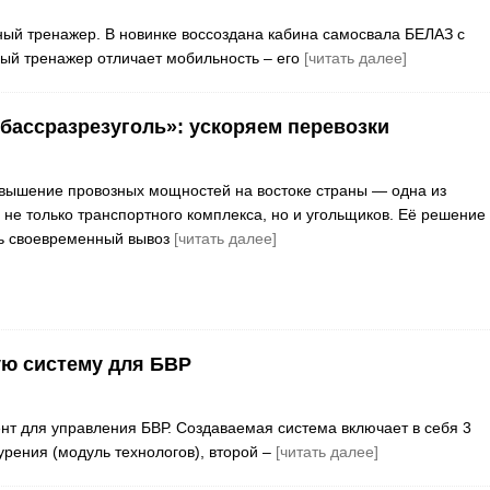
ный тренажер. В новинке воссоздана кабина самосвала БЕЛАЗ с
ый тренажер отличает мобильность – его
[читать далее]
бассразрезуголь»: ускоряем перевозки
вышение провозных мощностей на востоке страны — одна из
 не только транспортного комплекса, но и угольщиков. Её решение
ть своевременный вывоз
[читать далее]
ую систему для БВР
нт для управления БВР. Создаваемая система включает в себя 3
рения (модуль технологов), второй –
[читать далее]