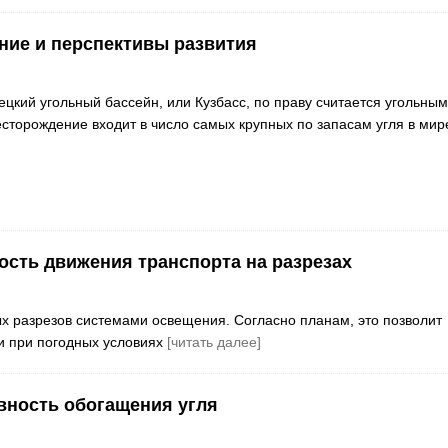
ение и перспективы развития
ецкий угольный бассейн, или Кузбасс, по праву считается угольным
сторождение входит в число самых крупных по запасам угля в мир
ость движения транспорта на разрезах
ых разрезов системами освещения. Согласно планам, это позволит
 и при погодных условиях
[читать далее]
вность обогащения угля