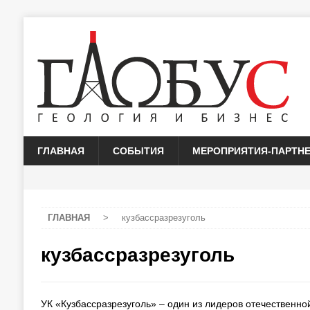
ГЛАВНАЯ
СОБЫТИЯ
МЕРОПРИЯТИЯ-ПАРТН
ГЛАВНАЯ
>
кузбассразрезуголь
кузбассразрезуголь
УК «Кузбассразрезуголь» – один из лидеров отечественно