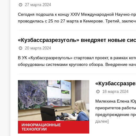
27 марта 2024
Сегодня подошла к концу XХIV Международной Научно-пра
проводилась с 25 по 27 марта в Кемерове. Третий, заклю
«Кузбассразрезуголь» внедряет новые си
20 марта 2024
В УК «Кузбассразрезуголь» стартовал проект, в рамках ко
оборудованы системами кругового обзора. Внедрение нач
«Кузбассразре
18 марта 2024
Милехина Елена Юр
приоритетов работы
предупреждение пр
далее]
ИНФОРМАЦИОННЫЕ
ТЕХНОЛОГИИ