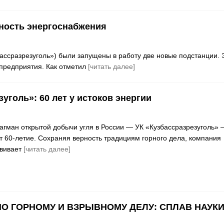
ность энергоснабжения
бассразрезуголь») были запущены в работу две новые подстанции. 
предприятия. Как отметил
[читать далее]
уголь»: 60 лет у истоков энергии
гман открытой добычи угля в России — УК «Кузбассразрезуголь» 
ет 60-летие. Сохраняя верность традициям горного дела, компания
звивает
[читать далее]
О ГОРНОМУ И ВЗРЫВНОМУ ДЕЛУ: СПЛАВ НАУКИ