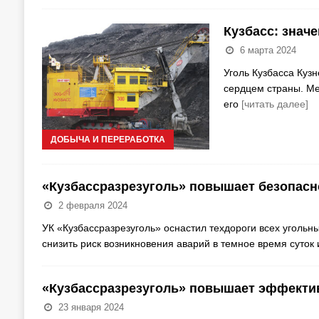
Кузбасс: знач
6 марта 2024
Уголь Кузбасса Кузн
сердцем страны. Ме
его
[читать далее]
ДОБЫЧА И ПЕРЕРАБОТКА
«Кузбассразрезуголь» повышает безопасн
2 февраля 2024
УК «Кузбассразрезуголь» оснастил техдороги всех угольн
снизить риск возникновения аварий в темное время суток
«Кузбассразрезуголь» повышает эффекти
23 января 2024