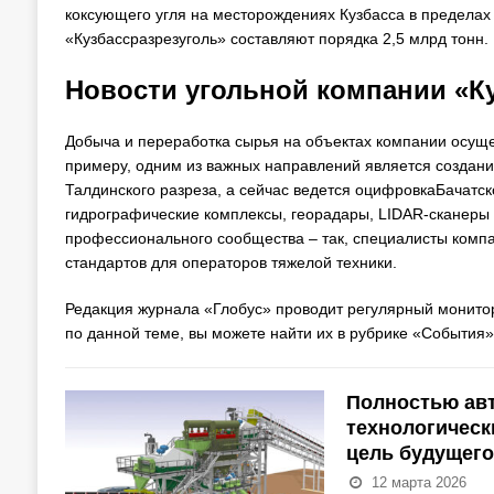
коксующего угля на месторождениях Кузбасса в пределах
«Кузбассразрезуголь» составляют порядка 2,5 млрд тонн.
Новости угольной компании «К
Добыча и переработка сырья на объектах компании осущ
примеру, одним из важных направлений является создани
Талдинского разреза, а сейчас ведется оцифровкаБачатск
гидрографические комплексы, георадары, LIDAR-сканеры 
профессионального сообщества – так, специалисты комп
стандартов для операторов тяжелой техники.
Редакция журнала «Глобус» проводит регулярный монитор
по данной теме, вы можете найти их в рубрике «События»
Полностью ав
технологическ
цель будущего
12 марта 2026