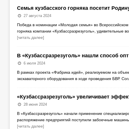
Семья кузбасского горняка посетит Роди
27 августа 2024
Победа в номинации «Молодая семья» во Всероссийском 
горняка компании «Кузбассразрезуголь», удивительные 
[читать далее]
В «Кузбассразрезуголь» нашли способ оп
6 июля 2024
В рамках проекта «Фабрика идей», реализуемом на объек
экскаваторного оборудования в ходе проведения БВР. Со
«Кузбассразрезуголь» увеличивает эффек
28 июня 2024
В «Кузбассразрезуголь» начали применение специализиро
распоряжение предприятий поступили забоечные машины,
[читать далее]