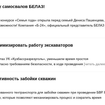
ну самосвалов БЕЛАЗ!
конкурсе «Семья года» открыла перед семьей Дениса Пашенцева,
возможности! Компания «Б-24», официальный представитель БЕЛАЗ
тимизировать работу экскаваторов
тах УК «Кузбассразрезуголь», уменьшили время простоя
гласно требованиям безопасности, в ходе проведения
[читать далее
тивность забойки скважин
ванного техтранспорта для забойки скважин при проведении БВР. 
 которые позволяют механизировать процесс и сократить время