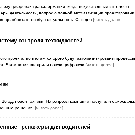
эпоху цифровой трансформации, когда искусственный интеллект
феры деятельности, вопрос о полной автоматизации проектировани
я приобретает особую актуальность. Сегодня
[читать далее]
истему контроля техжидкостей
ого проекта, по итогам которого будут автоматизированы процессы
ки. В компании внедрили новую цифровую
[читать далее]
ики
е 20 ед. новой техники. На разрезы компании поступили самосвалы
ственные решения.
[читать далее]
менные тренажеры для водителей