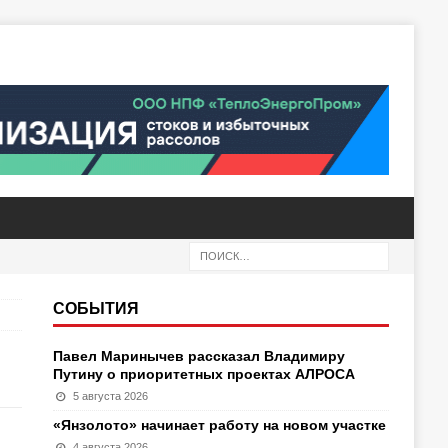
СОБЫТИЯ
Павел Маринычев рассказал Владимиру
Путину о приоритетных проектах АЛРОСА
5 августа 2026
«Янзолото» начинает работу на новом участке
4 августа 2026