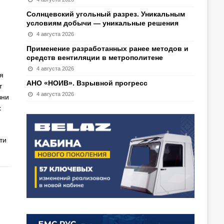
Солнцевский угольный разрез. Уникальным
условиям добычи — уникальные решения
4 августа 2026
Применение разработанных ранее методов и
средств вентиляции в метрополитене
4 августа 2026
я
АНО «НОИВ». Взрывной прогресс
т
4 августа 2026
зни
х
ти