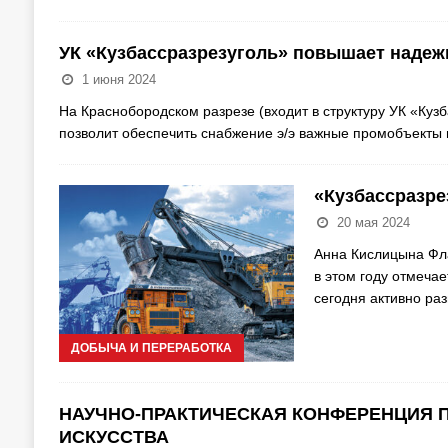
УК «Кузбассразрезуголь» повышает надеж
1 июня 2024
На Краснобородском разрезе (входит в структуру УК «Куз
позволит обеспечить снабжение э/э важные промобъекты 
«Кузбассразрез
20 мая 2024
Анна Кислицына Фла
в этом году отмеча
сегодня активно ра
ДОБЫЧА И ПЕРЕРАБОТКА
НАУЧНО-ПРАКТИЧЕСКАЯ КОНФЕРЕНЦИЯ П
ИСКУССТВА