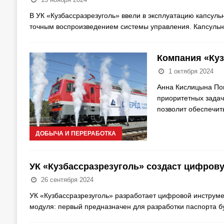
В УК «Кузбассразрезуголь» ввели в эксплуатацию капсуль
точным воспроизведением системы управления. Капсульн
Компания «Куз
1 октября 2024
Анна Кислицына По
приоритетных задач
позволит обеспечи
ДОБЫЧА И ПЕРЕРАБОТКА
УК «Кузбассразрезуголь» создаст цифров
26 сентября 2024
УК «Кузбассразрезуголь» разработает цифровой инструме
модуля: первый предназначен для разработки паспорта бу