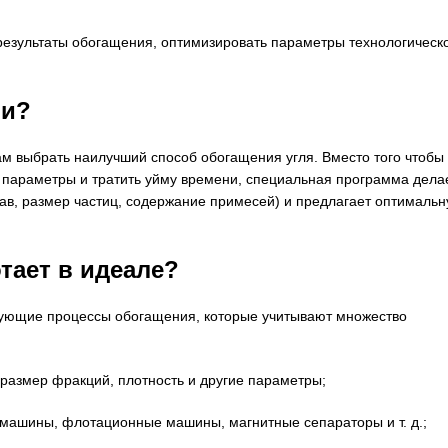
результаты обогащения, оптимизировать параметры технологическ
ми?
ам выбрать наилучший способ обогащения угля. Вместо того чтобы
е параметры и тратить уйму времени, специальная программа дела
став, размер частиц, содержание примесей) и предлагает оптималь
тает в идеале?
рующие процессы обогащения, которые учитывают множество
размер фракций, плотность и другие параметры;
ашины, флотационные машины, магнитные сепараторы и т. д.;