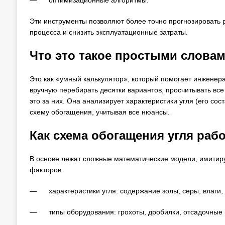
— оптимизационные алгоритмы.
Эти инструменты позволяют более точно прогнозировать 
процесса и снизить эксплуатационные затраты.
Что это такое простыми слова
Это как «умный калькулятор», который помогает инженер
вручную перебирать десятки вариантов, просчитывать вс
это за них. Она анализирует характеристики угля (его со
схему обогащения, учитывая все нюансы.
Как схема обогащения угля рабо
В основе лежат сложные математические модели, имити
факторов:
— характеристики угля: содержание золы, серы, влаги, 
— типы оборудования: грохоты, дробилки, отсадочные м