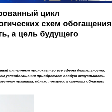
рованный цикл
огических схем обогащения
ть, а цель будущего
нный интеллект проникает во все сферы деятельности,
хем углеобогащения приобретает особую актуальность.
еместная практика, однако прогресс в смежных областях