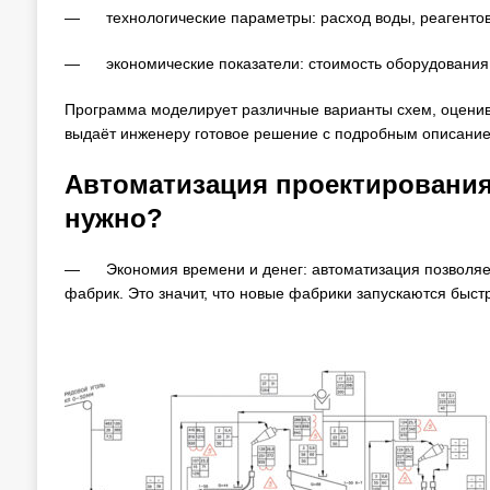
— технологические параметры: расход воды, реагентов,
— экономические показатели: стоимость оборудования, 
Программа моделирует различные варианты схем, оценив
выдаёт инженеру готовое решение с подробным описани
Автоматизация проектирования 
нужно?
— Экономия времени и денег: автоматизация позволяет 
фабрик. Это значит, что новые фабрики запускаются быс