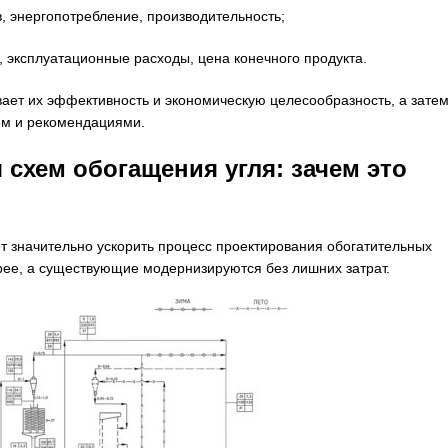
 энергопотребление, производительность;
эксплуатационные расходы, цена конечного продукта.
ает их эффективность и экономическую целесообразность, а зате
ем и рекомендациями.
схем обогащения угля: зачем это
значительно ускорить процесс проектирования обогатительных
трее, а существующие модернизируются без лишних затрат.