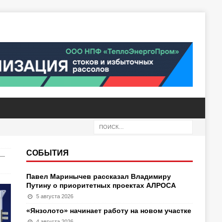
СОБЫТИЯ
 —
Павел Маринычев рассказал Владимиру
Путину о приоритетных проектах АЛРОСА
5 августа 2026
«Янзолото» начинает работу на новом участке
4 августа 2026