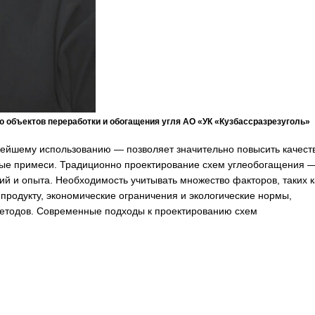
ю объектов переработки и обогащения угля АО «УК «Кузбассразрезуголь»
нейшему использованию — позволяет значительно повысить качест
ьные примеси. Традиционно проектирование схем углеобогащения 
й и опыта. Необходимость учитывать множество факторов, таких к
 продукту, экономические ограничения и экологические нормы,
етодов. Современные подходы к проектированию схем