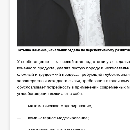
Татьяна Хамзина, начальник отдела по перспективному развити
Углеобогащение — ключевой этап подготовки угля к даль
конечного продукта, удаляя пустую породу и нежелател
сложный и трудоёмкий процесс, требующий глубоких знани
характеристики исходного сырья, требования к конечному
обусловливает потребность в применении современных м
углеобогащения включают в себя:
— математическое моделирование;
— компьютерное моделирование;