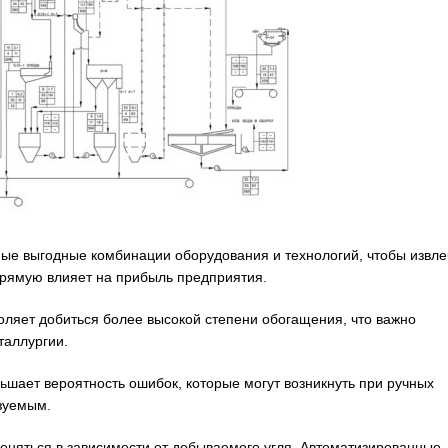
 выгодные комбинации оборудования и технологий, чтобы извле
прямую влияет на прибыль предприятия.
ляет добиться более высокой степени обогащения, что важно
таллургии.
ет вероятность ошибок, которые могут возникнуть при ручных
зуемым.
няться в зависимости от добываемого угля. Автоматизированные