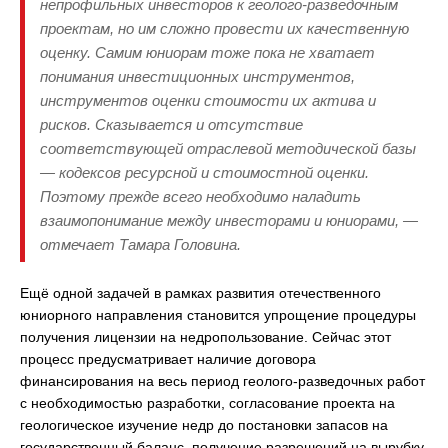
непрофильных инвесторов к геолого-разведочным
проектам, но им сложно провести их качественную
оценку. Самим юниорам тоже пока не хватает
понимания инвестиционных инструментов,
инструментов оценки стоимости их актива и
рисков. Сказывается и отсутствие
соответствующей отраслевой методической базы
— кодексов ресурсной и стоимостной оценки.
Поэтому прежде всего необходимо наладить
взаимопонимание между инвесторами и юниорами, —
отмечает Тамара Головина.
Ещё одной задачей в рамках развития отечественного
юниорного направления становится упрощение процедуры
получения лицензии на недропользование. Сейчас этот
процесс предусматривает наличие договора
финансирования на весь период геолого-разведочных работ
с необходимостью разработки, согласование проекта на
геологическое изучение недр до постановки запасов на
государственный баланс, получение разрешений на вырубку