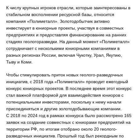
К числу крупных игроков отрасли, которые заинтересованы в
стабильном восполнении ресурсной базы, относится
компания «Полиметалл». Золотодобытчик активно
инвестирует в юниорные проекты, участвуя в совместных
предприятиях и предоставляя финансирование на ранних
стадиях геологоразведки. На данный момент «Полиметалл»
сотрудничает с несколькими юниорными компаниями в
разных регионах России, включая Чукотку, Урал, Якутию,
Тыву и Коми.
Чтобы стимулировать приток новых геолого-разведочных
инициатив, с 2018 года «Полиметалл» проводит ежегодный
конкурс юниорных проектов. В последнее время этот конкурс
стал важной платформой для взаимодействия юниоров с
потенциальными инвесторами, поскольку к нему начали
присоединяться и другие золотодобывающие компании.
С 2018 по 2024 год в рамках конкурса было рассмотрено 165
заявок на создание совместных с юниорами предприятий на
территории РФ, по итогам отобрано около 20 геолого-
разведочных инициатив. Прошлый год был рекордным по