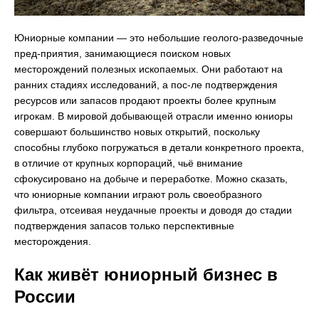
Юниорные компании — это небольшие геолого-разведочные
пред-приятия, занимающиеся поиском новых
месторождений полезных ископаемых. Они работают на
ранних стадиях исследований, а пос-ле подтверждения
ресурсов или запасов продают проекты более крупным
игрокам. В мировой добывающей отрасли именно юниоры
совершают большинство новых открытий, поскольку
способны глубоко погружаться в детали конкретного проекта,
в отличие от крупных корпораций, чьё внимание
сфокусировано на добыче и переработке. Можно сказать,
что юниорные компании играют роль своеобразного
фильтра, отсеивая неудачные проекты и доводя до стадии
подтверждения запасов только перспективные
месторождения.
Как живёт юниорный бизнес в
России