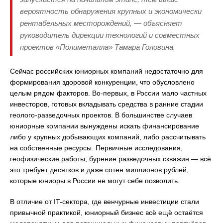
вероятность обнаружения крупных и экономически
рентабельных месторождений, — объясняет
руководитель дирекции технологий и совместных
проектов «Полиметалла» Тамара Головина.
Сейчас российских юниорных компаний недостаточно для
формирования здоровой конкуренции, что обусловлено
целым рядом факторов. Во-первых, в России мало частных
инвесторов, готовых вкладывать средства в ранние стадии
геолого-разведочных проектов. В большинстве случаев
юниорные компании вынуждены искать финансирование
либо у крупных добывающих компаний, либо рассчитывать
на собственные ресурсы. Первичные исследования,
геофизические работы, бурение разведочных скважин — всё
это требует десятков и даже сотен миллионов рублей,
которые юниоры в России не могут себе позволить.
В отличие от IT-сектора, где венчурные инвестиции стали
привычной практикой, юниорный бизнес всё ещё остаётся