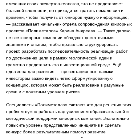
имеющих своих экспертов-геологов, это не представляет
большой сложности, но приходится тратить немало сил и
времени, чтобы получить от юниоров нужную информацию,
— рассказывает начальник отдела сопровождения юниорных
проектов «Полиметалла» Карина Андреева. — Также далеко
не все юниорные компании обладают достаточными
знаниями и опытом, чтобы правильно структурировать
проект, разработать последовательность реализации работ
по достижению цели в рамках геологической идеи и
грамотно представить его в инвестиционной среде. Ещё
одна зона для развития — презентационные навыки:
инвесторам важно видеть чётко сформулированную
концепцию, которая может быть реализована в разумные
сроки и с понятным уровнем рисков.
Специалисты «Полиметалла» считают, что для решения этих
проблем нужно работать над усилением образовательной и
методической поддержки юниорных компаний. Значительно
повысить уровень представленных инициатив и сделать
конкурс более результативным помогут развитие