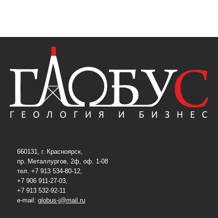
660131, г. Красноярск,
пр. Металлургов, 2ф, оф. 1-08
тел. +7 913 534-80-12,
+7 906 911-27-03,
+7 913 532-92-11
e-mail:
globus-j@mail.ru