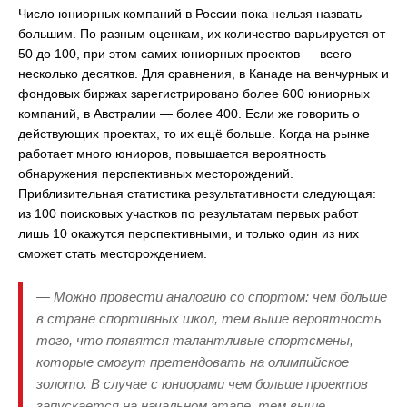
Число юниорных компаний в России пока нельзя назвать
большим. По разным оценкам, их количество варьируется от
50 до 100, при этом самих юниорных проектов — всего
несколько десятков. Для сравнения, в Канаде на венчурных и
фондовых биржах зарегистрировано более 600 юниорных
компаний, в Австралии — более 400. Если же говорить о
действующих проектах, то их ещё больше. Когда на рынке
работает много юниоров, повышается вероятность
обнаружения перспективных месторождений.
Приблизительная статистика результативности следующая:
из 100 поисковых участков по результатам первых работ
лишь 10 окажутся перспективными, и только один из них
сможет стать месторождением.
— Можно провести аналогию со спортом: чем больше
в стране спортивных школ, тем выше вероятность
того, что появятся талантливые спортсмены,
которые смогут претендовать на олимпийское
золото. В случае с юниорами чем больше проектов
запускается на начальном этапе, тем выше