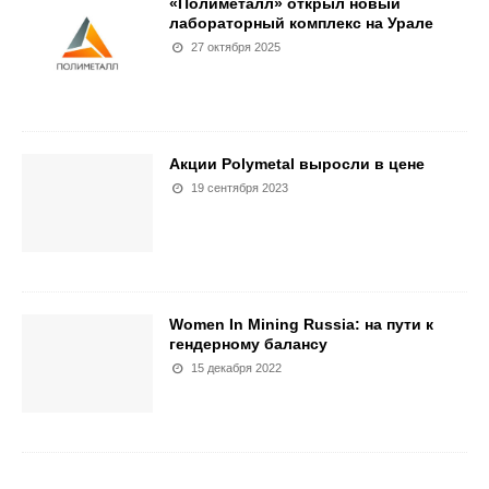
«Полиметалл» открыл новый
лабораторный комплекс на Урале
27 октября 2025
Акции Polymetal выросли в цене
19 сентября 2023
Women In Mining Russia: на пути к
гендерному балансу
15 декабря 2022