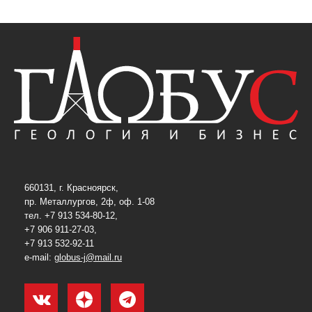
660131, г. Красноярск,
пр. Металлургов, 2ф, оф. 1-08
тел. +7 913 534-80-12,
+7 906 911-27-03,
+7 913 532-92-11
e-mail:
globus-j@mail.ru