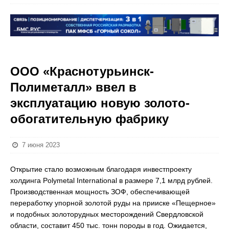
ООО «Краснотурьинск-
Полиметалл» ввел в
эксплуатацию новую золото-
обогатительную фабрику
7 июня 2023
Открытие стало возможным благодаря инвестпроекту
холдинга
Polymetal International в размере 7,1 млрд рублей.
Производственная мощность ЗОФ, обеспечивающей
переработку упорной золотой руды на прииске «Пещерное»
и подобных золоторудных месторождений Свердловской
области, составит 450 тыс. тонн породы в год. Ожидается,