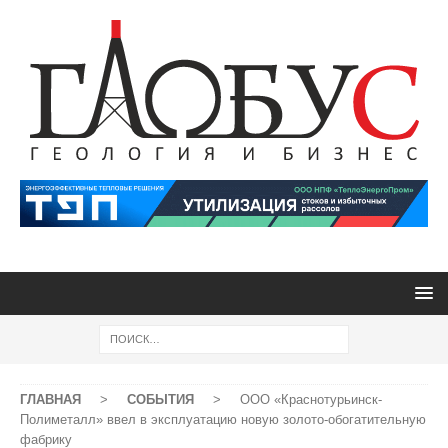
ГЛАВНАЯ
>
СОБЫТИЯ
>
ООО «Краснотурьинск-
Полиметалл» ввел в эксплуатацию новую золото-обогатительную
фабрику