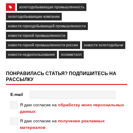
золотодобывающая промышленность
золотодобывающие компании
новости горнодобывающей промышленности
новости горной промышленности
новости горной промышленности россии
новости золотодобычи
новости недропользования
полиметалл
ПОНРАВИЛАСЬ СТАТЬЯ? ПОДПИШИТЕСЬ НА
РАССЫЛКУ
E-mail
Я даю согласие на
обработку моих персональных
данных
Я даю согласие на
получение рекламных
материалов