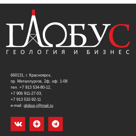
660131, г. Красноярск,
пр. Металлургов, 2ф, оф. 1-08
тел. +7 913 534-80-12,
+7 906 911-27-03,
+7 913 532-92-11
e-mail:
globus-j@mail.ru