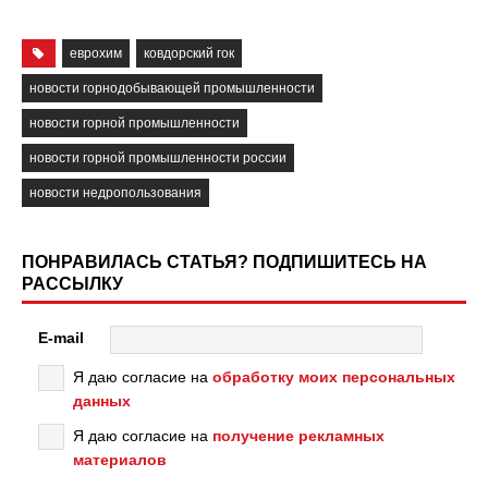
еврохим
ковдорский гок
новости горнодобывающей промышленности
новости горной промышленности
новости горной промышленности россии
новости недропользования
ПОНРАВИЛАСЬ СТАТЬЯ? ПОДПИШИТЕСЬ НА
РАССЫЛКУ
E-mail
Я даю согласие на
обработку моих персональных
данных
Я даю согласие на
получение рекламных
материалов