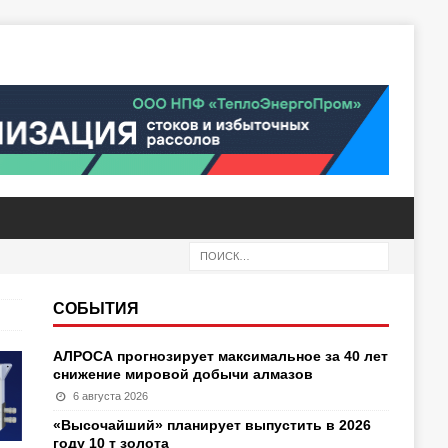
СОБЫТИЯ
АЛРОСА прогнозирует максимальное за 40 лет
снижение мировой добычи алмазов
6 августа 2026
«Высочайший» планирует выпустить в 2026
году 10 т золота