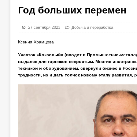
Год больших перемен
27 сентября 2023
Добыча и переработка
Ксения Храмцова
Участок «Коксовый» (входит в Промышленно-металлур
выдался для горняков непростым. Многие иностран
техникой и оборудованием, свернули бизнес в России
трудности, но и дать толчок новому этапу развития