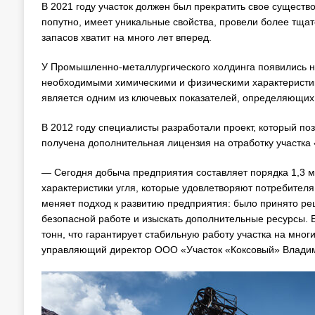
В 2021 году участок должен был прекратить свое существо
попутно, имеет уникальные свойства, провели более тща
запасов хватит на много лет вперед.
У Промышленно-металлургического холдинга появились н
необходимыми химическими и физическими характеристика
является одним из ключевых показателей, определяющих 
В 2012 году специалисты разработали проект, который поз
получена дополнительная лицензия на отработку участка
— Сегодня добыча предприятия составляет порядка 1,3 м
характеристики угля, которые удовлетворяют потребителя
меняет подход к развитию предприятия: было принято ре
безопасной работе и изыскать дополнительные ресурсы. 
тонн, что гарантирует стабильную работу участка на мно
управляющий директор ООО «Участок «Коксовый» Владим