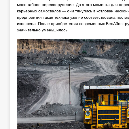
масштабное перевооружение. До этого момента для перев
карьерных самосвалов — они тянулись в котлован нескон
предприятия такая техника уже не соответствовала поста
изношена. После приобретения современных БелАЗов груз
значительно уменьшилось.