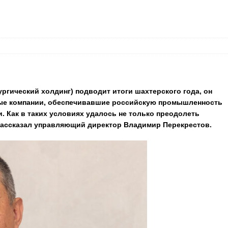
гический холдинг) подводит итоги шахтерского года, он
ные компании, обеспечивавшие российскую промышленность
. Как в таких условиях удалось не только преодолеть
, рассказал управляющий директор Владимир Перекрестов.