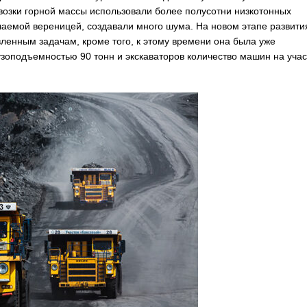
озки горной массы использовали более полусотни низкотонных
чаемой вереницей, создавали много шума. На новом этапе развити
вленным задачам, кроме того, к этому времени она была уже
оподъемностью 90 тонн и экскаваторов количество машин на учас