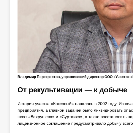
Владимир Перекрестов, управляющий директор ООО «Участок 
От рекультивации — к добыче
История участка «Коксовый» началась в 2002 году. Изна
предприятия, а главной задачей было ликвидировать опа
шахт «Вахрушева» и «Суртаиха», а также восстановить н
лицензионное соглашение предусматривало добычу всего 