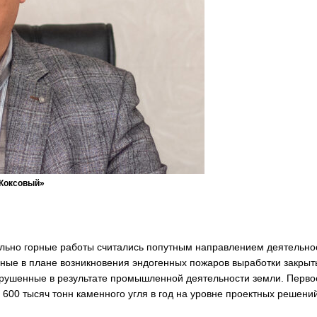
«Коксовый»
чально горные работы считались попутным направлением деятельно
сные в плане возникновения эндогенных пожаров выработки закрыт
арушенные в результате промышленной деятельности земли. Перво
600 тысяч тонн каменного угля в год на уровне проектных решений