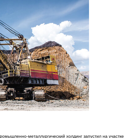
Промышленно-металлургический холдинг запустил на участке