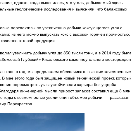
вание, однако, когда выяснилось, что уголь, добываемый здесь
тельные геологические исследования и выяснили, что балансовых
овые перспективы по увеличению добычи коксующегося угля с
ми: из него можно выпускать кокс с высокой горячей прочностью, 
качество готовой продукции.
волил увеличить добычу угля до 850 тысяч тонн, а в 2014 году был
 «Коксовый Глубокий» Киселевского каменноугольного месторожден
лн тонн в год, мы продолжаем обеспечивать высокие качественные
. В мае этого года был защищен новый технический проект, которы
шение пересмотреть углы устойчивости карьера без ущерба
Благодаря инженерной мысли прирост запасов составил еще 8 млн
гие годы с возможностью увеличения объемов добычи, — рассказал
ир Перекрестов.