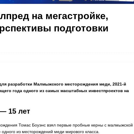
лпред на мегастройке,
ерспективы подготовки
 для разработки Малмыжского месторождения меди, 2021-й
ящего года одного из самых масштабных инвестпроектов на
 15 лет
схождения Томас Боуэнс взял первые пробные керны с малмыжской
е одного из месторождений меди мирового класса.