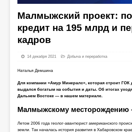
Малмыжский проект: по
кредит на 195 млрд и п
кадров
14 декабря 2021
Добыча и переработка
Наталья Демшина
Для компании «Амур Минералс», которая строит ГОК
выдался богатым на события и даты. Об итогах уход
Дальнем Востоке — в нашем материале.
Малмыжскому месторождению —
Летом 2006 года геолог-авантюрист американского прои
земли. Так началась история развития в Хабаровском кра