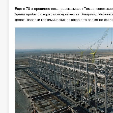
Еще в 70-х прошлого века, рассказывает Томас, советские
брали пробы. Говорят, молодой геолог Владимир Чернявск
делать заверки геохимических потоков в то время не ста