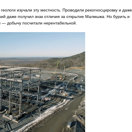
 геологи изучали эту местность. Проводили рекогносцировку и даже
ий даже получил знак отличия за открытие Малмыжа. Но бурить и
ли — добычу посчитали нерентабельной.