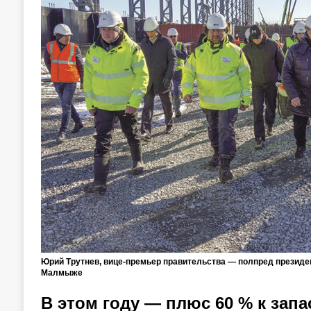
Юрий Трутнев, вице-премьер правительства — полпред презид
Малмыже
В этом году — плюс 60 % к запа