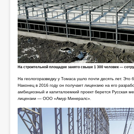
На строительной площадке занято свыше 1 300 человек — сотр
На геологоразведку у Томаса ушло почти десять лет. Это
Наконец в 2016 году он получает лицензию на его разработ
амбициозный и капиталоемкий проект берется Русская ме
лицензии — ООО «Амур Минералс».