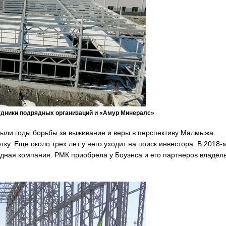
удники подрядных организаций и «Амур Минералс»
 были годы борьбы за выживание и веры в перспективу Малмыжа.
ку. Еще около трех лет у него уходит на поиск инвестора. В 2018-м
дная компания. РМК приобрела у Боуэнса и его партнеров владел