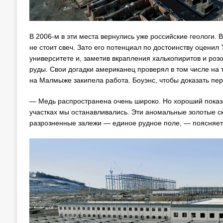
В 2006-м в эти места вернулись уже российские геологи.
не стоит свеч. Зато его потенциал по достоинству оценил
университете и, заметив вкрапления халькопиритов и ро
руды. Свои догадки американец проверял в том числе на 
на Малмыже закипела работа. Боуэнс, чтобы доказать пер
— Медь распространена очень широко. Но хороший показат
участках мы останавливались. Эти аномальные золотые с
разрозненные залежи — единое рудное поле, — поясняет 