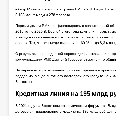
«Амур Минералс» вошла в Группу РМК в 2018 году. На тот
5,156 млн т меди и 278 т золота.
Первым делом РМК профинансировала значительный объем
2018-го по 2020-й. Весной этого года компания представи
утвердило заключение госэкспертизы, и стало понятно, 
оценок. Так, запасы меди выросли на 60 % — до 8,3 млн т, 
О результатах проведенной доразведки рассказал вице-пр
коммуникациям РМК Дмитрий Говоров, отметив, что общий
На первое ноября компания проинвестировала в проект с
поддержки в виде льготного долгосрочного кредита на 7 
Востока»).
Кредитная линия на 195 млрд ру
В 2021 году на Восточном экономическом форуме во Влад
договор синдицированного кредита на 195 млрд руб. для