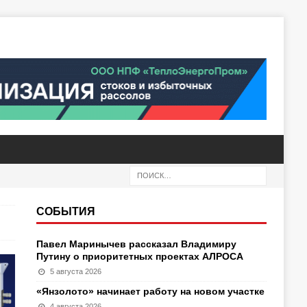
СОБЫТИЯ
Павел Маринычев рассказал Владимиру
Путину о приоритетных проектах АЛРОСА
5 августа 2026
«Янзолото» начинает работу на новом участке
4 августа 2026