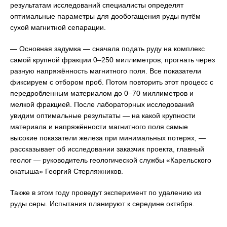
результатам исследований специалисты определят
оптимальные параметры для дообогащения руды путём
сухой магнитной сепарации.
— Основная задумка — сначала подать руду на комплекс
самой крупной фракции 0–250 миллиметров, прогнать через
разную напряжённость магнитного поля. Все показатели
фиксируем с отбором проб. Потом повторить этот процесс с
передробленным материалом до 0–70 миллиметров и
мелкой фракцией. После лабораторных исследований
увидим оптимальные результаты — на какой крупности
материала и напряжённости магнитного поля самые
высокие показатели железа при минимальных потерях, —
рассказывает об исследовании заказчик проекта, главный
геолог — руководитель геологической службы «Карельского
окатыша» Георгий Стерляжников.
Также в этом году проведут эксперимент по удалению из
руды серы. Испытания планируют к середине октября.