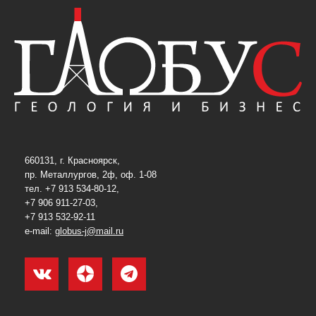
660131, г. Красноярск,
пр. Металлургов, 2ф, оф. 1-08
тел. +7 913 534-80-12,
+7 906 911-27-03,
+7 913 532-92-11
e-mail:
globus-j@mail.ru