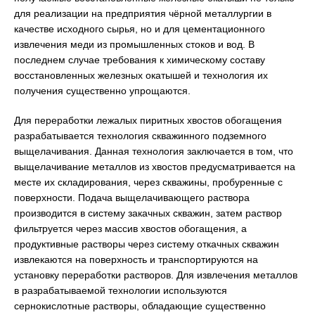
для реализации на предприятия чёрной металлургии в
качестве исходного сырья, но и для цементационного
извлечения меди из промышленных стоков и вод. В
последнем случае требования к химическому составу
восстановленных железных окатышей и технология их
получения существенно упрощаются.
Для переработки лежалых пиритных хвостов обогащения
разрабатывается технология скважинного подземного
выщелачивания. Данная технология заключается в том, что
выщелачивание металлов из хвостов предусматривается на
месте их складирования, через скважины, пробуренные с
поверхности. Подача выщелачивающего раствора
производится в систему закачных скважин, затем раствор
фильтруется через массив хвостов обогащения, а
продуктивные растворы через систему откачных скважин
извлекаются на поверхность и транспортируются на
установку переработки растворов. Для извлечения металлов
в разрабатываемой технологии используются
сернокислотные растворы, обладающие существенно