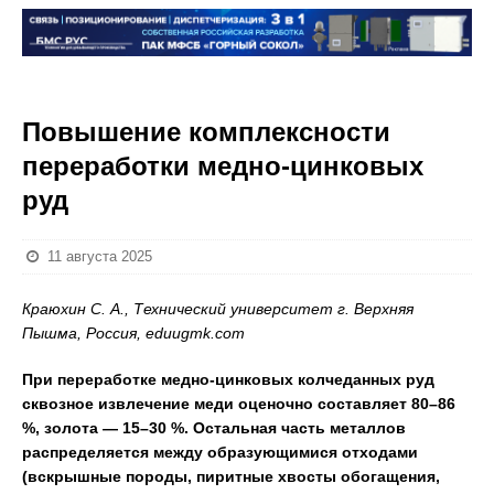
Повышение комплексности
переработки медно-цинковых
руд
11 августа 2025
Краюхин С. А., Технический университет г. Верхняя
Пышма, Россия, eduugmk.com
При переработке медно-цинковых колчеданных руд
сквозное извлечение меди оценочно составляет 80–86
%, золота — 15–30 %. Остальная часть металлов
распределяется между образующимися отходами
(вскрышные породы, пиритные хвосты обогащения,