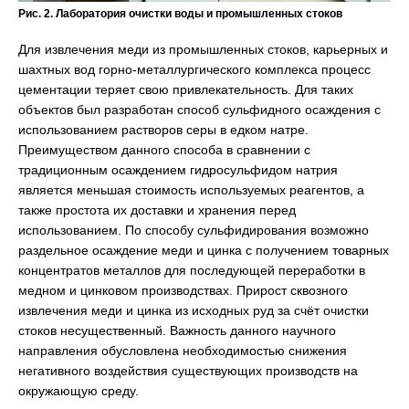
Рис. 2. Лаборатория очистки воды и промышленных стоков
Для извлечения меди из промышленных стоков, карьерных и
шахтных вод горно-металлургического комплекса процесс
цементации теряет свою привлекательность. Для таких
объектов был разработан способ сульфидного осаждения с
использованием растворов серы в едком натре.
Преимуществом данного способа в сравнении с
традиционным осаждением гидросульфидом натрия
является меньшая стоимость используемых реагентов, а
также простота их доставки и хранения перед
использованием. По способу сульфидирования возможно
раздельное осаждение меди и цинка с получением товарных
концентратов металлов для последующей переработки в
медном и цинковом производствах. Прирост сквозного
извлечения меди и цинка из исходных руд за счёт очистки
стоков несущественный. Важность данного научного
направления обусловлена необходимостью снижения
негативного воздействия существующих производств на
окружающую среду.