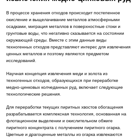
В процессе хранения отходов происходит постепенное
окисление и выщелачивание металлов атмосферными
осадками, миграция металлов в поверхностные стоки и
грунтовые воды, что негативно сказывается на состоянии
окружающей среды. Вместе с этим данные виды
техногенных отходов представляют интерес для извлечения
ценных металлов и поэтому являются предметом
исследований.
Научная концепция извлечения меди и золота из
техногенных отходов, образующихся при переработке
медно-цинковых колчеданных руд, включает следующие
технологические решения.
Для переработки текущих пиритных хвостов обогащения
разрабатывается комплексная технология, основанная на
флотационном выделении и окислительном обжиге
пиритного концентрата с получением пиритного огарка.
Цветные и драгоценные металлы из огарка извлекаются