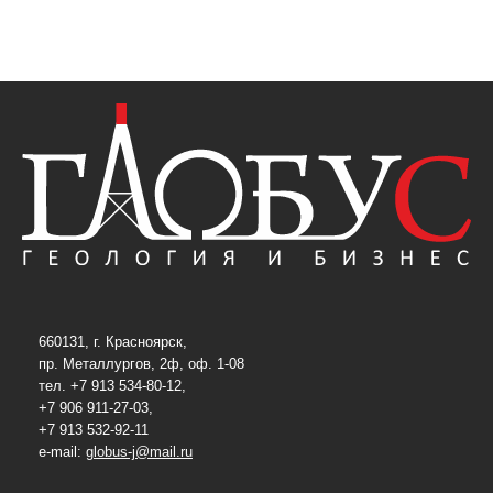
660131, г. Красноярск,
пр. Металлургов, 2ф, оф. 1-08
тел. +7 913 534-80-12,
+7 906 911-27-03,
+7 913 532-92-11
e-mail:
globus-j@mail.ru