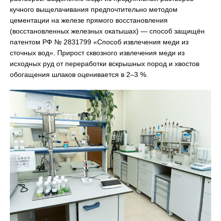
кучного выщелачивания предпочтительно методом
цементации на железе прямого восстановления
(восстановленных железных окатышах) — способ защищён
патентом РФ № 2831799 «Способ извлечения меди из
сточных вод». Прирост сквозного извлечения меди из
исходных руд от переработки вскрышных пород и хвостов
обогащения шлаков оценивается в 2–3 %.