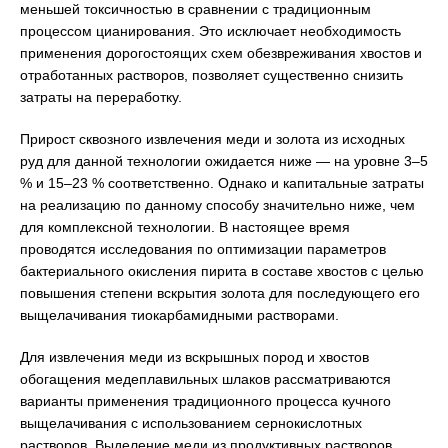
меньшей токсичностью в сравнении с традиционным
процессом цианирования. Это исключает необходимость
применения дорогостоящих схем обезвреживания хвостов и
отработанных растворов, позволяет существенно снизить
затраты на переработку.
Прирост сквозного извлечения меди и золота из исходных
руд для данной технологии ожидается ниже — на уровне 3–5
% и 15–23 % соответственно. Однако и капитальные затраты
на реализацию по данному способу значительно ниже, чем
для комплексной технологии. В настоящее время
проводятся исследования по оптимизации параметров
бактериального окисления пирита в составе хвостов с целью
повышения степени вскрытия золота для последующего его
выщелачивания тиокарбамидными растворами.
Для извлечения меди из вскрышных пород и хвостов
обогащения медеплавильных шлаков рассматриваются
варианты применения традиционного процесса кучного
выщелачивания с использованием сернокислотных
растворов. Выделение меди из продуктивных растворов