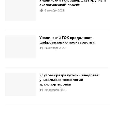
Учалинский ГОК завершает крупный
экологический проект
6 декабря 2021
Учалинский ГОК продолжает
цифровизацию производства
26 октября 2022
«Кузбассразрезуголь» внедряет
уникальные технологии
транспортировки
30 декабря 2021