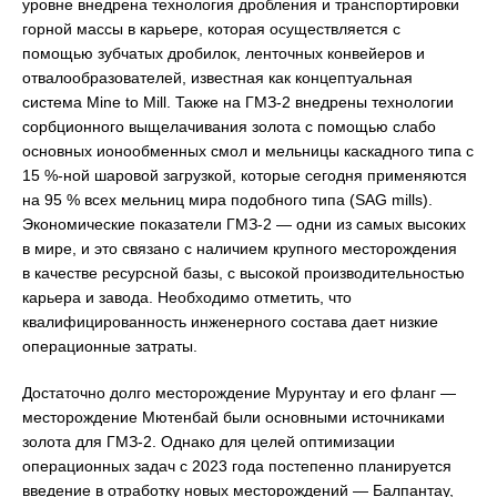
уровне внедрена технология дробления и транспортировки
горной массы в карьере, которая осуществляется с
помощью зубчатых дробилок, ленточных конвейеров и
отвалообразователей, известная как концептуальная
система Mine to Mill. Также на ГМЗ-2 внедрены технологии
сорбционного выщелачивания золота с помощью слабо
основных ионообменных смол и мельницы каскадного типа с
15 %-ной шаровой загрузкой, которые сегодня применяются
на 95 % всех мельниц мира подобного типа (SAG mills).
Экономические показатели ГМЗ-2 — одни из самых высоких
в мире, и это связано с наличием крупного месторождения
в качестве ресурсной базы, с высокой производительностью
карьера и завода. Необходимо отметить, что
квалифицированность инженерного состава дает низкие
операционные затраты.
Достаточно долго месторождение Мурунтау и его фланг —
месторождение Мютенбай были основными источниками
золота для ГМЗ-2. Однако для целей оптимизации
операционных задач с 2023 года постепенно планируется
введение в отработку новых месторождений — Балпантау,