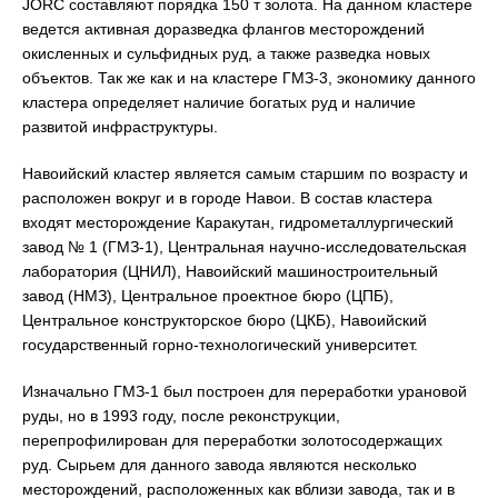
JORC составляют порядка 150 т золота. На данном кластере
ведется активная доразведка флангов месторождений
окисленных и сульфидных руд, а также разведка новых
объектов. Так же как и на кластере ГМЗ-3, экономику данного
кластера определяет наличие богатых руд и наличие
развитой инфраструктуры.
Навоийский кластер является самым старшим по возрасту и
расположен вокруг и в городе Навои. В состав кластера
входят месторождение Каракутан, гидрометаллургический
завод № 1 (ГМЗ-1), Центральная научно-исследовательская
лаборатория (ЦНИЛ), Навоийский машиностроительный
завод (НМЗ), Центральное проектное бюро (ЦПБ),
Центральное конструкторское бюро (ЦКБ), Навоийский
государственный горно-технологический университет.
Изначально ГМЗ-1 был построен для переработки урановой
руды, но в 1993 году, после реконструкции,
перепрофилирован для переработки золотосодержащих
руд. Сырьем для данного завода являются несколько
месторождений, расположенных как вблизи завода, так и в