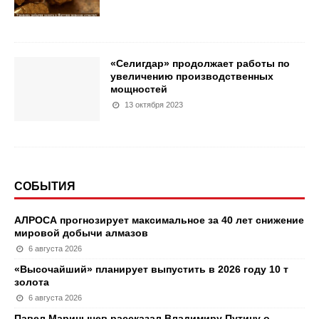
«Селигдар» продолжает работы по
увеличению производственных
мощностей
13 октября 2023
СОБЫТИЯ
АЛРОСА прогнозирует максимальное за 40 лет снижение
мировой добычи алмазов
6 августа 2026
«Высочайший» планирует выпустить в 2026 году 10 т
золота
6 августа 2026
Павел Маринычев рассказал Владимиру Путину о