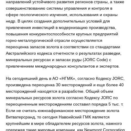
направлений устойчивого развития регионов страны, а также
совершенствованию системы управления и контроля в
сфере геологического изучения, использования и охраны
недр. В целях создания дополнительных условий для
привлечения инвестиций в модернизацию производства,
повышения конкурентоспособности крупных предприятий
горно-металлургической отрасли осуществляется
переоценка запасов золота в соответствии со стандартами
Австралийского кодекса отчетности о результатах разведки,
минеральных ресурсах и запасах руды (JORC Code) с
привлечением международных консультантов и экспертов.
На сегодняшний день в АО «НГМК», согласно Кодексу JORC,
произведена переоценка 30 месторождений и еще более 40
месторождений находятся в разработке. Общий объем
минеральных ресурсов золота согласно Кодексу JORC по
переоцененным месторождениям составил порядка 5 тыс. т.
Если не считать южноафриканское месторождение золота
Витватерсранд, то сегодня Навоийский ГМК является
крупнейшим в мире обладателем ресурсов золота, намного
опережая такие мировые компании, как Newmont Corporation