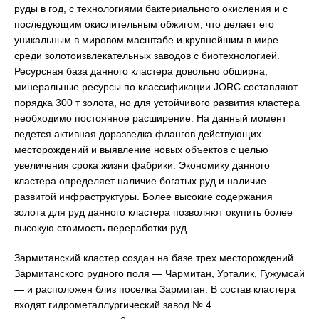
руды в год, с технологиями бактериального окисления и с
последующим окислительным обжигом, что делает его
уникальным в мировом масштабе и крупнейшим в мире
среди золотоизвлекательных заводов с биотехнологией.
Ресурсная база данного кластера довольно обширна,
минеральные ресурсы по классификации JORC составляют
порядка 300 т золота, но для устойчивого развития кластера
необходимо постоянное расширение. На данный момент
ведется активная доразведка флангов действующих
месторождений и выявление новых объектов с целью
увеличения срока жизни фабрики. Экономику данного
кластера определяет наличие богатых руд и наличие
развитой инфраструктуры. Более высокие содержания
золота для руд данного кластера позволяют окупить более
высокую стоимость переработки руд.
Зармитанский кластер создан на базе трех месторождений
Зармитанского рудного поля — Чармитан, Урталик, Гужумсай
— и расположен близ поселка Зармитан. В состав кластера
входят гидрометаллургический завод № 4