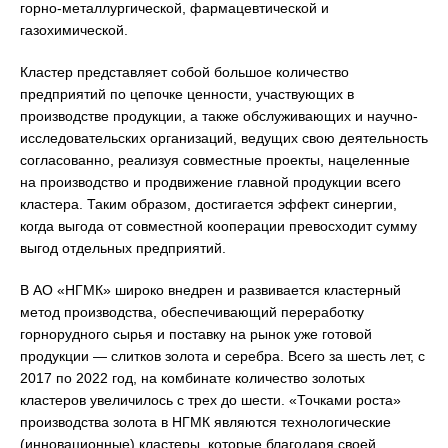
горно-металлургической, фармацевтической и
газохимической.
Кластер представляет собой большое количество
предприятий по цепочке ценности, участвующих в
производстве продукции, а также обслуживающих и научно-
исследовательских организаций, ведущих свою деятельность
согласованно, реализуя совместные проекты, нацеленные
на производство и продвижение главной продукции всего
кластера. Таким образом, достигается эффект синергии,
когда выгода от совместной кооперации превосходит сумму
выгод отдельных предприятий.
В АО «НГМК» широко внедрен и развивается кластерный
метод производства, обеспечивающий переработку
горнорудного сырья и поставку на рынок уже готовой
продукции — слитков золота и серебра. Всего за шесть лет, с
2017 по 2022 год, на комбинате количество золотых
кластеров увеличилось с трех до шести. «Точками роста»
производства золота в НГМК являются технологические
(инновационные) кластеры, которые благодаря своей