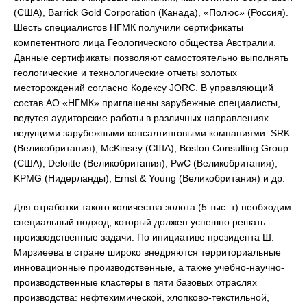
(США), Barrick Gold Corporation (Канада), «Полюс» (Россия).
Шесть специалистов НГМК получили сертификаты
компетентного лица Геологического общества Австралии.
Данные сертификаты позволяют самостоятельно выполнять
геологические и технологические отчеты золотых
месторождений согласно Кодексу JORC. В управляющий
состав АО «НГМК» приглашены зарубежные специалисты,
ведутся аудиторские работы в различных направлениях
ведущими зарубежными консалтинговыми компаниями: SRK
(Великобритания), McKinsey (США), Boston Consulting Group
(США), Deloitte (Великобритания), PwC (Великобритания),
KPMG (Нидерланды), Ernst & Young (Великобритания) и др.
Для отработки такого количества золота (5 тыс. т) необходим
специальный подход, который должен успешно решать
производственные задачи. По инициативе президента Ш.
Мирзиеева в стране широко внедряются территориальные
инновационные производственные, а также учебно-научно-
производственные кластеры в пяти базовых отраслях
производства: нефтехимической, хлопково-текстильной,