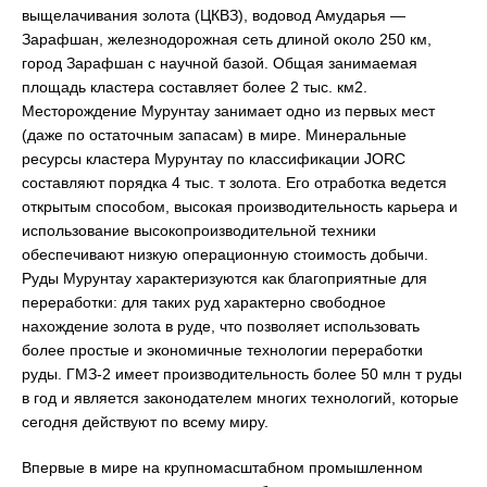
выщелачивания золота (ЦКВЗ), водовод Амударья —
Зарафшан, железнодорожная сеть длиной около 250 км,
город Зарафшан с научной базой. Общая занимаемая
площадь кластера составляет более 2 тыс. км2.
Месторождение Мурунтау занимает одно из первых мест
(даже по остаточным запасам) в мире. Минеральные
ресурсы кластера Мурунтау по классификации JORC
составляют порядка 4 тыс. т золота. Его отработка ведется
открытым способом, высокая производительность карьера и
использование высокопроизводительной техники
обеспечивают низкую операционную стоимость добычи.
Руды Мурунтау характеризуются как благоприятные для
переработки: для таких руд характерно свободное
нахождение золота в руде, что позволяет использовать
более простые и экономичные технологии переработки
руды. ГМЗ-2 имеет производительность более 50 млн т руды
в год и является законодателем многих технологий, которые
сегодня действуют по всему миру.
Впервые в мире на крупномасштабном промышленном