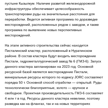
пустыне Кызылкум. Наличие развитой железнодорожной
инфраструктуры обеспечивает целесообразность
транспортировки руды на значительные расстояния для
переработки. Ведется активная программа по доразведке
месторождений, расположенных рядом с заводом, и также
программа по выявлению новых перспективных
месторождений.
На этапе активного строительства сейчас находится
Писталинский кластер, расположенный в Нуратинском
районе. В состав кластера будут входить месторождение
Пистали, гидрометаллургический завод № 6 (ГМЗ-6). Запуск
данного кластера запланирован на 2023 год. Основной
ресурсной базой является месторождение Пистали,
минеральные ресурсы которого по кодексу JORC составляют
порядка 50 т. Основной способ отработки — открытый. Руды
технологически благоприятные, золото — крупное и
свободное. Проектная производительность ГМЗ-6 составляет
4 млн т в год. Ресурсы данного кластера невелики, поэтому
разведка как на флангах, так и на новых территориях