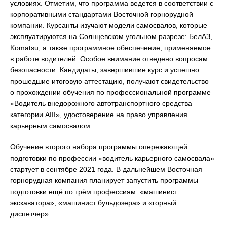
условиях. Отметим, что программа ведется в соответствии с
корпоративными стандартами Восточной горнорудной
компании. Курсанты изучают модели самосвалов, которые
эксплуатируются на Солнцевском угольном разрезе: БелАЗ,
Komatsu, а также программное обеспечение, применяемое
в работе водителей. Особое внимание отведено вопросам
безопасности. Кандидаты, завершившие курс и успешно
прошедшие итоговую аттестацию, получают свидетельство
о прохождении обучения по профессиональной программе
«Водитель внедорожного автотранспортного средства
категории АIII», удостоверение на право управления
карьерным самосвалом.
Обучение второго набора программы опережающей
подготовки по профессии «водитель карьерного самосвала»
стартует в сентябре 2021 года. В дальнейшем Восточная
горнорудная компания планирует запустить программы
подготовки ещё по трём профессиям: «машинист
экскаватора», «машинист бульдозера» и «горный
диспетчер».