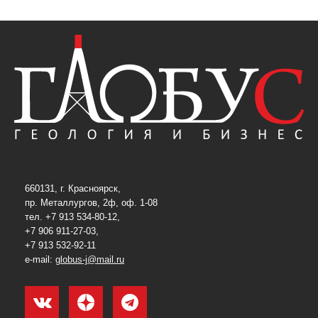
660131, г. Красноярск,
пр. Металлургов, 2ф, оф. 1-08
тел. +7 913 534-80-12,
+7 906 911-27-03,
+7 913 532-92-11
e-mail:
globus-j@mail.ru