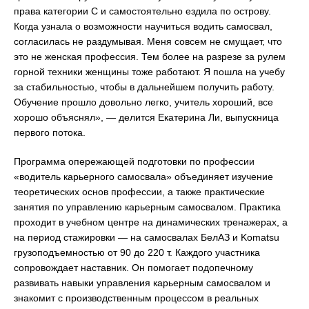
права категории С и самостоятельно ездила по острову.
Когда узнала о возможности научиться водить самосвал,
согласилась не раздумывая. Меня совсем не смущает, что
это не женская профессия. Тем более на разрезе за рулем
горной техники женщины тоже работают. Я пошла на учебу
за стабильностью, чтобы в дальнейшем получить работу.
Обучение прошло довольно легко, учитель хороший, все
хорошо объяснял», — делится Екатерина Ли, выпускница
первого потока.
Программа опережающей подготовки по профессии
«водитель карьерного самосвала» объединяет изучение
теоретических основ профессии, а также практические
занятия по управлению карьерным самосвалом. Практика
проходит в учебном центре на динамических тренажерах, а
на период стажировки — на самосвалах БелАЗ и Komatsu
грузоподъемностью от 90 до 220 т. Каждого участника
сопровождает наставник. Он помогает подопечному
развивать навыки управления карьерным самосвалом и
знакомит с производственным процессом в реальных