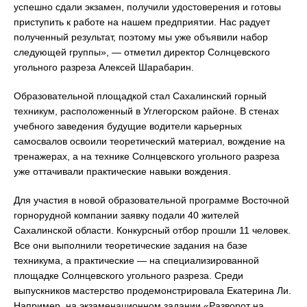
успешно сдали экзамен, получили удостоверения и готовы
приступить к работе на нашем предприятии. Нас радует
полученный результат, поэтому мы уже объявили набор
следующей группы», — отметил директор Солнцевского
угольного разреза Алексей Шарабарин.
Образовательной площадкой стал Сахалинский горный
техникум, расположенный в Углегорском районе. В стенах
учебного заведения будущие водители карьерных
самосвалов освоили теоретический материал, вождение на
тренажерах, а на технике Солнцевского угольного разреза
уже оттачивали практические навыки вождения.
Для участия в новой образовательной программе Восточной
горнорудной компании заявку подали 40 жителей
Сахалинской области. Конкурсный отбор прошли 11 человек.
Все они выполнили теоретические задания на базе
техникума, а практические — на специализированной
площадке Солнцевского угольного разреза. Среди
выпускников мастерство продемонстрировала Екатерина Ли.
Например, на экзаменационном задании «Разворот на