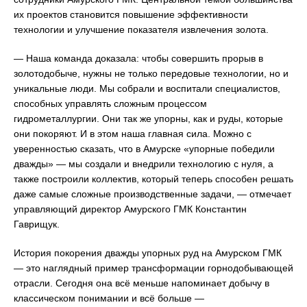
их проектов становится повышение эффективности
технологии и улучшение показателя извлечения золота.
— Наша команда доказала: чтобы совершить прорыв в
золотодобыче, нужны не только передовые технологии, но и
уникальные люди. Мы собрали и воспитали специалистов,
способных управлять сложным процессом
гидрометаллургии. Они так же упорны, как и руды, которые
они покоряют. И в этом наша главная сила. Можно с
уверенностью сказать, что в Амурске «упорные победили
дважды» — мы создали и внедрили технологию с нуля, а
также построили коллектив, который теперь способен решать
даже самые сложные производственные задачи, — отмечает
управляющий директор Амурского ГМК Константин
Гаврищук.
История покорения дважды упорных руд на Амурском ГМК
— это наглядный пример трансформации горнодобывающей
отрасли. Сегодня она всё меньше напоминает добычу в
классическом понимании и всё больше —