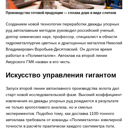
Производство готовой продукции — сплава доре в виде слитков
Созданием новой технологии переработки дважды упорных
руд автоклавным методом руководил российский ученый,
доктор химических наук, профессор, специалист в области
гидрометаллургии цветных и драгоценных металлов Николай
Владимирович Воробьев-Десятовский. Он долгое время
работал в «Полиметалле». Автоклав на второй линии
Амурского ГМК назван в его честь.
Искусство управления гигантом
Запуск второй линии автоклавного производства золота дал
старт новой исследовательской фазе. Высокий коэффициент
извлечения из дважды упорных руд рождается в результате
не только кропотливого анализа, но и смелых
экспериментов. Подобно тому, как доставка 1100-тонного
автоклава требовала от команды «Полиметалла» ювелирной
точности в расчёте практически каждого сантиметра пути,