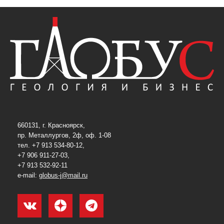
660131, г. Красноярск,
пр. Металлургов, 2ф, оф. 1-08
тел. +7 913 534-80-12,
+7 906 911-27-03,
+7 913 532-92-11
e-mail:
globus-j@mail.ru