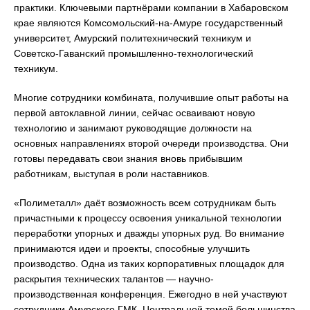
практики. Ключевыми партнёрами компании в Хабаровском
крае являются Комсомольский-на-Амуре государственный
университет, Амурский политехнический техникум и
Советско-Гаванский промышленно-технологический
техникум.
Многие сотрудники комбината, получившие опыт работы на
первой автоклавной линии, сейчас осваивают новую
технологию и занимают руководящие должности на
основных направлениях второй очереди производства. Они
готовы передавать свои знания вновь прибывшим
работникам, выступая в роли наставников.
«Полиметалл» даёт возможность всем сотрудникам быть
причастными к процессу освоения уникальной технологии
переработки упорных и дважды упорных руд. Во внимание
принимаются идеи и проекты, способные улучшить
производство. Одна из таких корпоративных площадок для
раскрытия технических талантов — научно-
производственная конференция. Ежегодно в ней участвуют
сотрудники Амурского ГМК. Центральной темой большинства