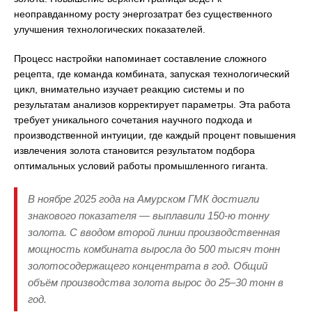
неоправданному росту энергозатрат без существенного
улучшения технологических показателей.
Процесс настройки напоминает составление сложного
рецепта, где команда комбината, запуская технологический
цикл, внимательно изучает реакцию системы и по
результатам анализов корректирует параметры. Эта работа
требует уникального сочетания научного подхода и
производственной интуиции, где каждый процент повышения
извлечения золота становится результатом подбора
оптимальных условий работы промышленного гиганта.
В ноябре 2025 года на Амурском ГМК достигли
знакового показателя — выплавили 150-ю тонну
золота. С вводом второй линии производственная
мощность комбината выросла до 500 тысяч тонн
золотосодержащего концентрата в год. Общий
объём производства золота вырос до 25–30 тонн в
год.