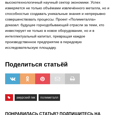
высокотехнологичный научный сектор экономики. Успех
измеряется не только объёмами извлечённого металла, но и
способностью создавать уникальные знания и непрерывно
совершенствовать процессы. Проект «Полиметалла»
доказал: будущее горнодобывающей отрасли за теми, кто
инвестирует не только в новое оборудование, но и в
интеллектуальный капитал, превращая каждое
производственное предприятие в передовую
исследовательскую площадку.
Поделиться статьёй
амурский гмк
полиметалл
ПОНРАВИЛАСЬ СТАТЬЯ? ПОДПИШИТЕСЬ НА