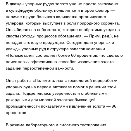
В дважды упорных рудах золото уже не просто заключено
в сульфидную оболочку, появляется и второй фактор —
наличие в руде большого количества органического
углерода, который выступает в роли природного сорбента.
Он забирает на себя золото, которое необратимо уходит в
хвосты (отходы процессов обогащения. — Прим. ред.), не
попадая в готовую продукцию. Сегодня доля упорных и
дважды упорных руд в структуре запасов компании
«Полиметалл» составляет более 60 процентов, что сделало
поиск новых эффективных способов извлечения золота
задачей первостепенной важности.
Опыт работы «Полиметалла» с технологией переработки
упорных руд на первом автоклаве помог в решении этой
задачи. Подкреплялась уверенность и стабильными
рекордными для мировой золотодобывающей
промышленности показателями извлечения золота — 96
процентов.
В режиме лабораторного и пилотного тестирования