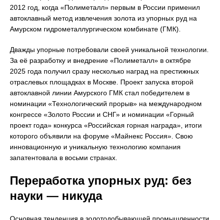
2012 год, когда «Полиметалл» первым в России применил
автоклавный метод извлечения золота из упорных руд на
Амурском гидрометаллургическом комбинате (ГМК).
Дважды упорные потребовали своей уникальной технологии.
За её разработку и внедрение «Полиметалл» в октябре
2025 года получил сразу несколько наград на престижных
отраслевых площадках в Москве. Проект запуска второй
автоклавной линии Амурского ГМК стал победителем в
номинации «Технологический прорыв» на международном
конгрессе «Золото России и СНГ» и номинации «Горный
проект года» конкурса «Российская горная награда», итоги
которого объявили на форуме «Майнекс Россия». Свою
инновационную и уникальную технологию компания
запатентовала в восьми странах.
Переработка упорных руд: без
науки — никуда
Основная тенденция в золотодобывающей промышленности