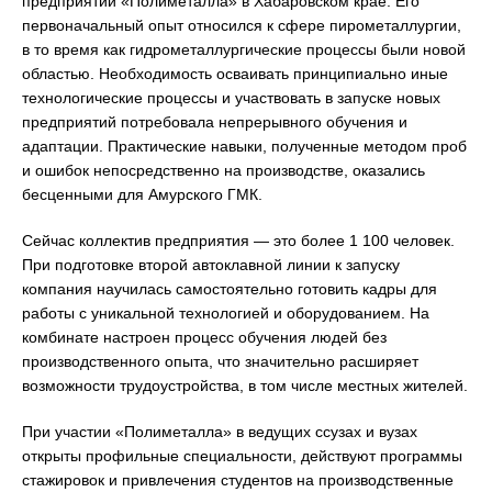
предприятий «Полиметалла» в Хабаровском крае. Его
первоначальный опыт относился к сфере пирометаллургии,
в то время как гидрометаллургические процессы были новой
областью. Необходимость осваивать принципиально иные
технологические процессы и участвовать в запуске новых
предприятий потребовала непрерывного обучения и
адаптации. Практические навыки, полученные методом проб
и ошибок непосредственно на производстве, оказались
бесценными для Амурского ГМК.
Сейчас коллектив предприятия — это более 1 100 человек.
При подготовке второй автоклавной линии к запуску
компания научилась самостоятельно готовить кадры для
работы с уникальной технологией и оборудованием. На
комбинате настроен процесс обучения людей без
производственного опыта, что значительно расширяет
возможности трудоустройства, в том числе местных жителей.
При участии «Полиметалла» в ведущих ссузах и вузах
открыты профильные специальности, действуют программы
стажировок и привлечения студентов на производственные