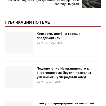
ОФ «Распадская»: два десятилетия лидерства в
обогащении угля
ПУБЛИКАЦИИ ПО ТЕМЕ
Контроль дамб на горных
предприятиях
23 сентября 2020
Подключение Нежданинского к
энергосистеме Якутии позволит
уменьшить углеродный след
25 августа 2022
Конкурс горнорудных технологий