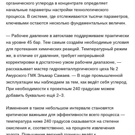
органического углерода в концентрате определяет
начальные параметры настройки технологического
процесса. В системе, где отслеживаются тысячи параметров,
ключевыми остаются несколько фундаментальных величин.
— Рабочее давление в автоклаве поддерживаем практически
на уровне 45 бар. Тем самым создаём необходимые условия
для протекания химических реакций. Температурный режим
же, в отличие от давления, требует непрерывной
корректировки в достаточно узком рабочем диапазоне, —
рассказывает мастер гидрометаллургического цеха № 2
Амурского ГМК Эльмар Самаев. — В ходе промышленной
эксплуатации мы наблюдаем за тем, как ведёт себя углерод.
При необходимости к проектным 240 градусам можем
добавить буквально ещё 2–3.
Изменения в таком небольшом интервале становятся
критически важными для эффективности всего процесса —
температура ниже 240 градусов сказывается на степени
окисления и, соответственно, на проценте извлечения
золота. Повышение верхней границы ведёт к