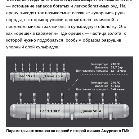
— истощение запасов богатых и легкообогатимых руд. На
арену выходят так называемые сложные «упорные» руды —
породы, в которых крупинки драгметалла величиной в
несколько микрон заключены в сульфидную оболочку. Это
как «орешек в карамели», где орешек — частица золота, к
которой нужно подобраться, особым образом разрушив
упорный слой сульфидов.
Параметры автоклавов на первой и второй линиях Амурского ГМК