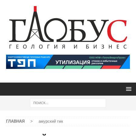
ГЛАВНАЯ
>
амурский гмк