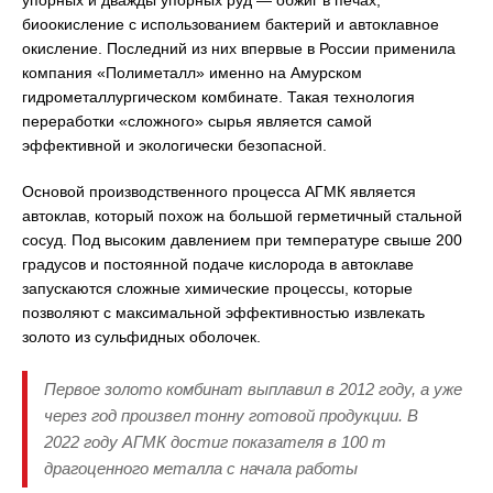
упорных и дважды упорных руд — обжиг в печах,
биоокисление с использованием бактерий и автоклавное
окисление. Последний из них впервые в России применила
компания «Полиметалл» именно на Амурском
гидрометаллургическом комбинате. Такая технология
переработки «сложного» сырья является самой
эффективной и экологически безопасной.
Основой производственного процесса АГМК является
автоклав, который похож на большой герметичный стальной
сосуд. Под высоким давлением при температуре свыше 200
градусов и постоянной подаче кислорода в автоклаве
запускаются сложные химические процессы, которые
позволяют с максимальной эффективностью извлекать
золото из сульфидных оболочек.
Первое золото комбинат выплавил в 2012 году, а уже
через год произвел тонну готовой продукции. В
2022 году АГМК достиг показателя в 100 т
драгоценного металла с начала работы