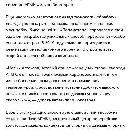
линии на АГМК Филипп Золотарев.
Еще несколько десятков лет назад технологий обработки
дважды упорных руд, реализованных в промышленных
масштабах, было не найти. «Полиметалл» справился с этой
задачей, разработав уникальный способ переработки «особо
сложного» сырья. В 2019 году компания приступила к
реализации инвестиционного проекта по строительству
второй автоклавной линии комбината.
«Новый автоклав, который станет «сердцем» второй очереди
АГМК, отличается техническими характеристиками, в том
числе более мощным давлением и повышенной
температурой. Оборудование позволит добиться высокого
показателя извлечения золота из дважды упорных руд —
около 96 %», — дополняет Филипп Золотарев.
Ввод в эксплуатацию второй автоклавной линии позволит
создать на базе АГМК универсальный центр переработки
золотосодержащих концентратов упорных и дважды упорных