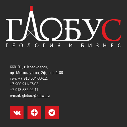
660131, г. Красноярск,
пр. Металлургов, 2ф, оф. 1-08
тел. +7 913 534-80-12,
+7 906 911-27-03,
+7 913 532-92-11
e-mail:
globus-j@mail.ru