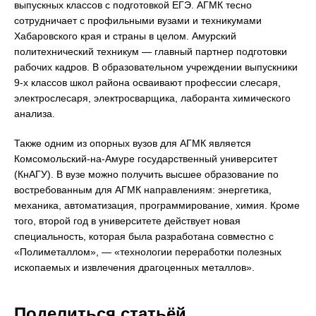
выпускных классов с подготовкой ЕГЭ. АГМК тесно
сотрудничает с профильными вузами и техникумами
Хабаровского края и страны в целом. Амурский
политехнический техникум — главный партнер подготовки
рабочих кадров. В образовательном учреждении выпускники
9-х классов школ района осваивают профессии слесаря,
электрослесаря, электросварщика, лаборанта химического
анализа.
Также одним из опорных вузов для АГМК является
Комсомольский-на-Амуре государственный университет
(КнАГУ). В вузе можно получить высшее образование по
востребованным для АГМК направлениям: энергетика,
механика, автоматизация, программирование, химия. Кроме
того, второй год в университете действует новая
специальность, которая была разработана совместно с
«Полиметаллом», — «технологии переработки полезных
ископаемых и извлечения драгоценных металлов».
Поделиться статьёй