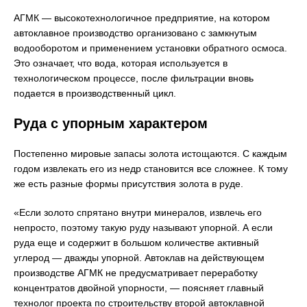
АГМК — высокотехнологичное предприятие, на котором
автоклавное производство организовано с замкнутым
водооборотом и применением установки обратного осмоса.
Это означает, что вода, которая используется в
технологическом процессе, после фильтрации вновь
подается в производственный цикл.
Руда с упорным характером
Постепенно мировые запасы золота истощаются. С каждым
годом извлекать его из недр становится все сложнее. К тому
же есть разные формы присутствия золота в руде.
«Если золото спрятано внутри минералов, извлечь его
непросто, поэтому такую руду называют упорной. А если
руда еще и содержит в большом количестве активный
углерод — дважды упорной. Автоклав на действующем
производстве АГМК не предусматривает переработку
концентратов двойной упорности, — поясняет главный
технолог проекта по строительству второй автоклавной