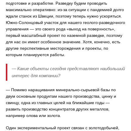
подготовке и разработке. Разведку будем проводить
максимально оперативно: из-за ситуации с пандемией долго
ждали станок из Швеции, поэтому теперь нужно ускоряться.
Южно-Солонцовый участок для нашего геолого-разведочного
управления — это своего рода «выход на поверхность»,
первый масштабный проект по наземной разведке, поэтому
для нас он имеет особенное значение. Хотя, конечно, есть
другие перспективные месторождения и проекты, по
которым планируются работы.
— Какие объекты сегодня представляют наибольший
интерес для компании?
— Помимо наращивания минерально-сырьевой базы по
двум основным продуктам нашего производства, цинку и
свинцу, одна из главных целей на ближайшие годы —
развить производство концентратов других металлов,
например олова или золота.
Один экспериментальный проект связан с золотодобычей,