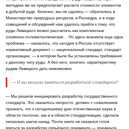
методика же не предполагает расчета стоимости элементов
в добытой руде. Конечно, мы не сдались — обратились в
Министерство природных ресурсов, в Роснедра, и в ходе
совещаний и обсуждений нам удалось прийти к тому, что
руды Левицкого можно рассчитать как комплексные
оловянно-полиметаллические… Но здесь возникла еще одна
проблема — оказалось, что сегодня в России отсутствует
нормативный документ — национальный стандарт, стандарт
организации, — в котором были бы установлены требования
к данному типу руды. А без него, конечно, характеристику
рудам Левицкого дать невозможно.
— И вы решили заняться разработкой стандарта?
— Мы решили инициировать разработку государственного
стандарта. Это оказалось непросто: должен с сожалением
признать, что к сегодняшнему дню отечественная наука в
области геологии, как и в области стандартизации, сделала
несколько шагов назад. Почти никто не оказался готов
взяться за разработку серьёзного документа — документа,