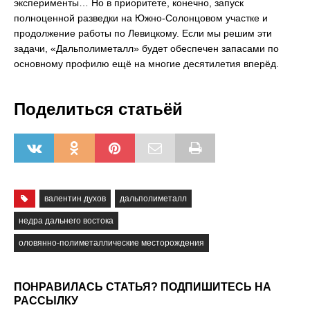
эксперименты… Но в приоритете, конечно, запуск
полноценной разведки на Южно-Солонцовом участке и
продолжение работы по Левицкому. Если мы решим эти
задачи, «Дальполиметалл» будет обеспечен запасами по
основному профилю ещё на многие десятилетия вперёд.
Поделиться статьёй
валентин духов
дальполиметалл
недра дальнего востока
оловянно-полиметаллические месторождения
ПОНРАВИЛАСЬ СТАТЬЯ? ПОДПИШИТЕСЬ НА
РАССЫЛКУ