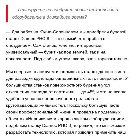
— Планируете ли внедрять новые технологии и
оборудование в ближайшее время?
— Для работ на Южно-Солонцовом мы приобрели буровой
станок Diamec PHC-8 — тот самый, что прибыл с
опозданием. Сам станок, конечно, интересный,
универсальный — бурит как под землей, так и на
поверхности. Под любым углом: вверх, вниз, горизонтально.
Мы впервые планируем использовать станок данного типа
для разведки крутопадающих жильных тел с поверхности. У
большинства станков поверхностного бурения угол
отклонения снаряда от вертикали — до 45º, и это не всегда
удобно в условиях пересечённого рельефа и
крутопадающих жильных тел. Поскольку большую часть
своей профессиональной жизни я провёл на подземных
объектах «Норникеля» и хорошо знаком с оборудованием,
подобным станку Diamec PHC-8, то решил, что мы сможем
разработать технологию, которая позволит применить наш