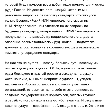
который будет полезен всем добытчикам полиметаллических
руд в России. Из десятка организаций, которым мы
разослали запрос на разработку стандарта, откликнулся
только Всероссийский НИИ минерального сырья им.
Н. М. Федоровского. Мы ответили на их вопросы по
будущему стандарту, теперь ждём от ВИМС коммерческое
предложение на разработку национального стандарта
оловянно-полиметаллических руд. Далее — подготовка
документа, согласование в соответствующем техническом
комитете, утверждение стандарта.
Но нас это не пугает — позади большой путь, поэтому мы
готовы ждать утверждения ГОСТа, а уже после включать
руды Левицкого в нужный реестр и выходить на аукцион.
Хотя, конечно, мы были неприятно удивлены, увидев,
насколько в России осталось мало институтов, мало
организаций, готовых взять на себя ответственность за
создание государственных нормативов, готовых глубоко
и серьёзно погрузиться в какую-либо тематику. И отсутствие
таких структур — серьёзная проблема для отрасли. Хоть и не