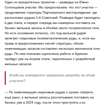
Один из приоритетных проектов — разведка на Южно-
Солонцовом участке. Мы предполагаем, что этот участок —
продолжение структуры Партизанского месторождения, где
расположен рудник 2-й Советский. Разведка будет проходить
в два этапа, в первую очередь мы намерены поставить на
баланс жильные запасы в объёме около полумиллиона тонн.
Но есть основания полагать, что под жильной рудой
залегают скарновые полиметаллические руды, и, если мы
правы в предположениях насчёт структуры, объем
нижележащих запасов составляет несколько миллионов тонн
руды. По ним поисково-оценочные работы и бурение
пройдут уже на втором этапе, параллельно с разработкой
жильных запасов.
Когда вы планируете завершить разведку на этом
участке?
— По нижележащим скарновым рудам о сроках говорить
ещё рано, а жильные запасы рассчитываем поставить на
баланс уже в 2024 году, после этого приступить к их