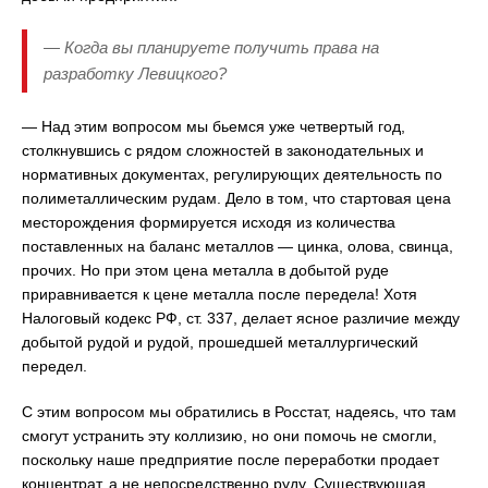
— Когда вы планируете получить права на
разработку Левицкого?
— Над этим вопросом мы бьемся уже четвертый год,
столкнувшись с рядом сложностей в законодательных и
нормативных документах, регулирующих деятельность по
полиметаллическим рудам. Дело в том, что стартовая цена
месторождения формируется исходя из количества
поставленных на баланс металлов — цинка, олова, свинца,
прочих. Но при этом цена металла в добытой руде
приравнивается к цене металла после передела! Хотя
Налоговый кодекс РФ, ст. 337, делает ясное различие между
добытой рудой и рудой, прошедшей металлургический
передел.
С этим вопросом мы обратились в Росстат, надеясь, что там
смогут устранить эту коллизию, но они помочь не смогли,
поскольку наше предприятие после переработки продает
концентрат, а не непосредственно руду. Существующая