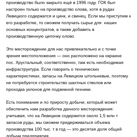
производство было закрыто ещё в 1996 году. ГОК был
настроен только на производство олова, хотя в рудах
Левицкого содержатся и цинк, и свинец. Если мы приступим к
его разработке, то сможем получать сырье для наших
основных концентратов, а также добавить в
производственную цепочку олово.
Это месторождение для нас привлекательно и с точки
зрения местоположения — оно расположено на окраине
пос. Хрустальный, соответственно, там есть необходимая
инфраструктура. Если говорить о технических
характеристиках, запасы на Левицком штольневые, поэтому
не потребуется строительство шахтных стволов или
проходка уклонов для подземной техники.
Есть понимание и по приросту добычи, который может
обеспечить нам разработка данного месторождения:
учитывая, что на Левицком содержится около 1,5 млн т
запасов руды, мы сможем придерживаться объема
производства 100 тыс. т в год — это десятая доля общей
добычи предприятия.