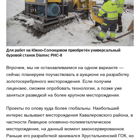
Для работ на Южно-Солонцовом приобретён универсальный
буровой станок Diamec PHC-8
Впрочем, мы не останавливаемся на одном варианте —
сейчас планируем поучаствовать в аукционе на разработку
золотосеребряного месторождения. Если получим
лицензию, сможем опробовать технологии, а позже уже
заняться разведкой на более крупном месторождении.
Проекты по олову куда более глобальны. Наибольший
интерес вызывают месторождения Кавалеровского района, в
частности Левицкое оловянно-полиметаллическое
месторождение, на данный момент законсервированное.
Раньше его разработкой занимался Хрустальненский ГОК, но