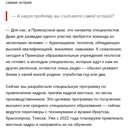
самая острая.
— А какую проблему вы считаете самой острой?
— Для нас, в Приморском крае, это нехватка специалистов.
Даже для разведки одного участка требуется команда из
нескольких человек — бурильщиков, геологов, обладающих
высокой квалификацией, знаниями, навыками. К сожалению,
сегодня в Приморье образовательные учреждения геологов
не готовят, а молодые специалисты, которые едут к нам из
других регионов, остаются очень редко — обычно уезжают
ближе к своей малой родине, отработав год или два.
Сейчас мы разработали специальную программу по
привлечению кадров, причём кадров местных, из числа
производственников. Это целевая программа по получению
высшего или среднего специального образования — сейчас
ведутся переговоры с техникумами и вузами Иркутска,
Красноярска, Томска. Уже с 2022 года планируем привлекать
местные кадры и направлять их на обучение.