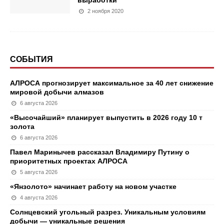
выработки
2 ноября 2020
СОБЫТИЯ
АЛРОСА прогнозирует максимальное за 40 лет снижение
мировой добычи алмазов
6 августа 2026
«Высочайший» планирует выпустить в 2026 году 10 т
золота
6 августа 2026
Павел Маринычев рассказал Владимиру Путину о
приоритетных проектах АЛРОСА
5 августа 2026
«Янзолото» начинает работу на новом участке
4 августа 2026
Солнцевский угольный разрез. Уникальным условиям
добычи — уникальные решения