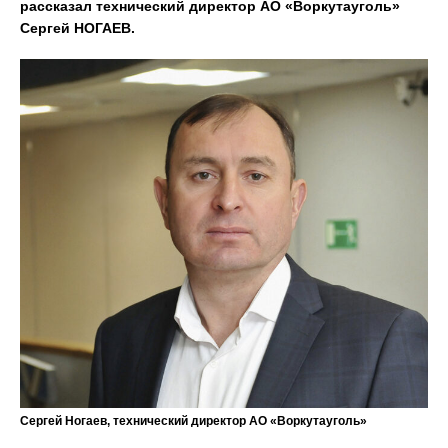
рассказал технический директор АО «Воркутауголь»
Сергей НОГАЕВ.
Сергей Ногаев, технический директор АО «Воркутауголь»