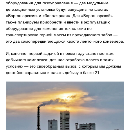
оборудования для газоуправления — две модульные
дегазационные установки будут запущены на шахтах
«Воргашорская» и «Заполярная». Для «Воргашорской»
также планируем приобрести и ввести в эксплуатацию
оборудование для изменения технологии по
транспортировке горной массы из проходческого забоя —
это два самопередвигающихся хвоста ленточного конвейера.
И, конечно, первой задачей в новом году станет монтаж
добычного комплекса: для нас отработка пласта в таких
условиях — это своеобразный вызов, с которым мы должны
достойно справиться и начать добычу в блоке 21.