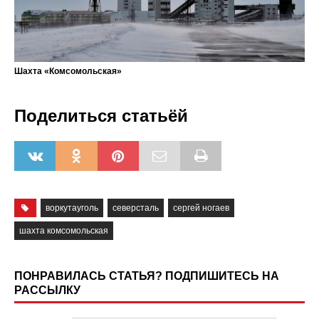
Шахта «Комсомольская»
Поделиться статьёй
воркутауголь
северсталь
сергей ногаев
шахта комсомольская
ПОНРАВИЛАСЬ СТАТЬЯ? ПОДПИШИТЕСЬ НА
РАССЫЛКУ