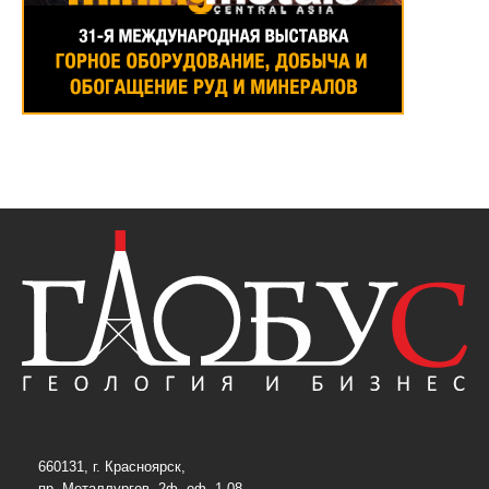
660131, г. Красноярск,
пр. Металлургов, 2ф, оф. 1-08