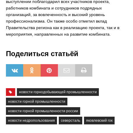
выступлении поблагодарил всех участников проекта,
работников комбината и сотрудников подрядных
организаций, за вовлеченность и высокий уровень
профессионализма. Он также особо отметил вклад
Правительства региона как в реализацию проекта, так и в
мероприятия, направленных на развитие комбината.
Поделиться статьёй
новости горнодобывающей промышленности
новости горной промышленности
новости горной промышленности россии
новости недропользования
северсталь
яковлевский гок