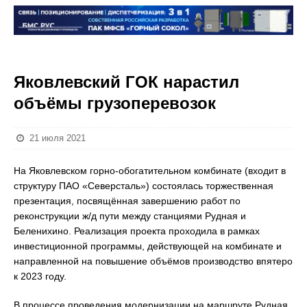
Яковлевский ГОК нарастил
объёмы грузоперевозок
21 июля 2021
На Яковлевском горно-обогатительном комбинате (входит в
структуру ПАО «Северсталь») состоялась торжественная
презентация, посвящённая завершению работ по
реконструкции ж/д пути между станциями Рудная и
Беленихино. Реализация проекта проходила в рамках
инвестиционной программы, действующей на комбинате и
направленной на повышение объёмов производство впятеро
к 2023 году.
В процессе проведения модернизации на маршруте Рудная