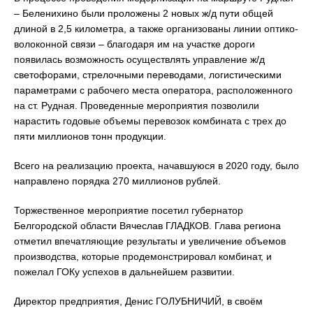
– Беленихино были проложены 2 новых ж/д пути общей
длиной в 2,5 километра, а также организованы линии оптико-
волоконной связи – благодаря им на участке дороги
появилась возможность осуществлять управление ж/д
светофорами, стрелочными переводами, логистическими
параметрами с рабочего места оператора, расположенного
на ст. Рудная. Проведенные мероприятия позволили
нарастить годовые объемы перевозок комбината с трех до
пяти миллионов тонн продукции.
Всего на реализацию проекта, начавшуюся в 2020 году, было
направлено порядка 270 миллионов рублей.
Торжественное мероприятие посетил губернатор
Белгородской области Вячеслав ГЛАДКОВ. Глава региона
отметил впечатляющие результаты и увеличение объемов
производства, которые продемонстрировал комбинат, и
пожелал ГОКу успехов в дальнейшем развитии.
Директор предприятия, Денис ГОЛУБНИЧИЙ, в своём