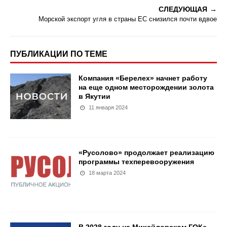
СЛЕДУЮЩАЯ
Морской экспорт угля в страны ЕС снизился почти вдвое
ПУБЛИКАЦИИ ПО ТЕМЕ
Компания «Берелех» начнет работу
на еще одном месторождении золота
в Якутии
11 января 2024
«Русолово» продолжает реализацию
программы техперевооружения
18 марта 2024
В 2028 году на Михайловском ГОКе