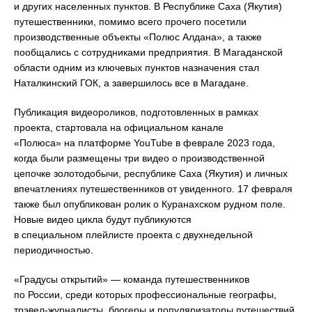
и других населенных пунктов. В Республике Саха (Якутия)
путешественники, помимо всего прочего посетили
производственные объекты «Полюс Алдана», а также
пообщались с сотрудниками предприятия. В Магаданской
области одним из ключевых пунктов назначения стал
Наталкинский ГОК, а завершилось все в Магадане.
Публикация видеороликов, подготовленных в рамках
проекта, стартовала на официальном канале
«Полюса» на платформе YouTube в феврале 2023 года,
когда были размещены три видео о производственной
цепочке золотодобычи, республике Саха (Якутия) и личных
впечатлениях путешественников от увиденного. 17 февраля
также был опубликован ролик о Куранахском рудном поле.
Новые видео цикла будут публикуются
в специальном плейлисте проекта с двухнедельной
периодичностью.
«Градусы открытий» — команда путешественников
по России, среди которых профессиональные географы,
трэвел-журналисты, блогеры и популяризаторы путешествий.