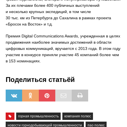
За их плечами более 400 публичных выступлений
и несколько крупных экспедиций, в том числе
30 тыс. км из Петербурга до Сахалина в рамках проекта
«Бросок на Восток» и т.д.
Премия Digital Communications Awards, учрежденная в целях
продвижения наиболее значимых достижений в области
цифровых коммуникаций, вручается с 2013 года. В этом году
участие в конкурсе приняли участие 45 компаний более чем
в 153 номинациях.
Поделиться статьёй
горная промышленность
компания полюс
новости горнодобывающей промышленности
пао полюс