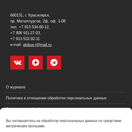
660131, г. Красноярск,
пр. Металлургов, 2ф, оф. 1-08
тел. +7 913 534-80-12,
+7 906 911-27-03,
+7 913 532-92-11
e-mail:
globus-j@mail.ru
О журнале
Политика в отношении обработки персональных данных
Согласие на обработку персональных данных
Пользовательское соглашение (оферта)
Вы соглашаетесь на обработку персональных данных по средствам
метрических программ.
Согласие на получение рекламных материалов