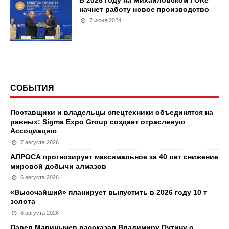
начнет работу новое производство
7 июня 2024
СОБЫТИЯ
Поставщики и владельцы спецтехники объединятся на
равных: Sigma Expo Group создает отраслевую
Ассоциацию
7 августа 2026
АЛРОСА прогнозирует максимальное за 40 лет снижение
мировой добычи алмазов
6 августа 2026
«Высочайший» планирует выпустить в 2026 году 10 т
золота
6 августа 2026
Павел Маринычев рассказал Владимиру Путину о