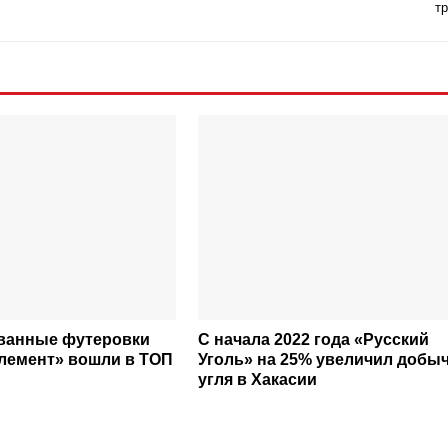
т
ванные футеровки
С начала 2022 года «Русский
лемент» вошли в ТОП
Уголь» на 25% увеличил добы
угля в Хакасии