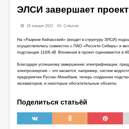
ЭЛСИ завершает проект
18 января 2023
События
На «Разрезе Кийзасский» (входит в структуру ЭЛСИ) подо
осуществлялись совместно с ПАО «Россети Сибирь» и вклю
подстанции 110/6 кВ. Вложения в проект оцениваются в 40
Благодаря успешному завершению электрификации, предп
электроэнергию – это касается, например, систем водоотл
предприятия Руслан Минибаев, теперь созданная подстанц
экскаваторов, и некоторые обогатительные объекты.
Поделиться статьёй