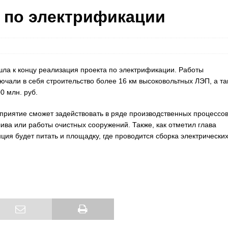
 по электрификации
шла к концу реализация проекта по электрификации. Работы
чали в себя строительство более 16 км высоковольтных ЛЭП, а та
0 млн. руб.
риятие сможет задействовать в ряде производственных процессо
ива или работы очистных сооружений. Также, как отметил глава
ия будет питать и площадку, где проводится сборка электрически