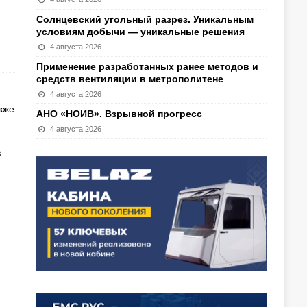
Солнцевский угольный разрез. Уникальным
условиям добычи — уникальные решения
4 августа 2026
Применение разработанных ранее методов и
средств вентиляции в метрополитене
4 августа 2026
кже
АНО «НОИВ». Взрывной прогресс
4 августа 2026
в
х