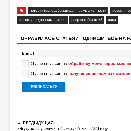
новости горнодобывающей промышленности
новости г
новости недропользования
разрез кийзасский
элси
ПОНРАВИЛАСЬ СТАТЬЯ? ПОДПИШИТЕСЬ НА 
E-mail
Я даю согласие на
обработку моих персональны
Я даю согласие на
получение рекламных матер
ПРЕДЫДУЩАЯ
«Якутуголь» увеличит объемы добычи в 2023 году