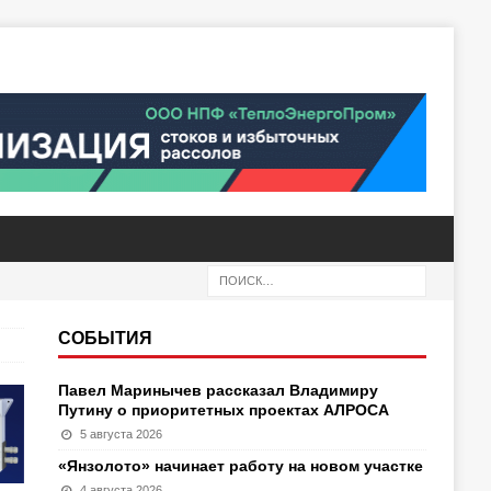
СОБЫТИЯ
Павел Маринычев рассказал Владимиру
Путину о приоритетных проектах АЛРОСА
5 августа 2026
«Янзолото» начинает работу на новом участке
4 августа 2026