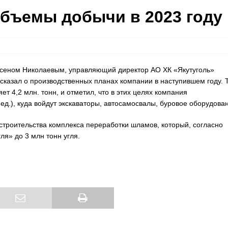
объемы добычи в 2023 году
Айсеном Николаевым, управляющий директор АО ХК «Якутуголь»
сказал о производственных планах компании в наступившем году. Т
 4,2 млн. тонн, и отметил, что в этих целях компания
ед.), куда войдут экскаваторы, автосамосвалы, буровое оборудова
троительства комплекса переработки шламов, который, согласно
я» до 3 млн тонн угля.