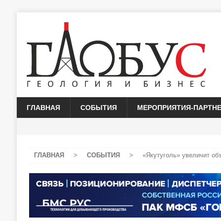
ГЛАВНАЯ
СОБЫТИЯ
МЕРОПРИЯТИЯ-ПАРТН
ГЛАВНАЯ
>
СОБЫТИЯ
>
«Якутуголь» увеличит об