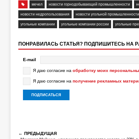
мечел
новости горнодобывающей промышленности
н
новости недропользования
новости угольной промышленност
угольные компании
угольные компании россии
угольные пр
ПОНРАВИЛАСЬ СТАТЬЯ? ПОДПИШИТЕСЬ НА 
E-mail
Я даю согласие на
обработку моих персональны
Я даю согласие на
получение рекламных матер
ПРЕДЫДУЩАЯ