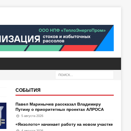
СОБЫТИЯ
Павел Маринычев рассказал Владимиру
Путину о приоритетных проектах АЛРОСА
5 августа 2026
«Янзолото» начинает работу на новом участке
4 августа 2026