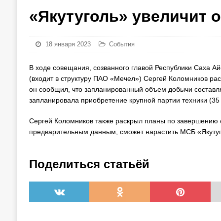
«Якутуголь» увеличит 
18 января 2023
События
В ходе совещания, созванного главой Республики Саха 
(входит в структуру ПАО «Мечел») Сергей Коломников рас
он сообщил, что запланированный объем добычи составляет
запланировала приобретение крупной партии техники (35 
Сергей Коломников также раскрыл планы по завершению с
предварительным данным, сможет нарастить МСБ «Якутугл
Поделиться статьёй