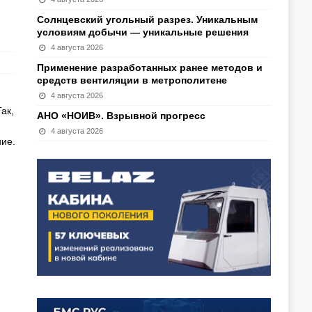
Солнцевский угольный разрез. Уникальным
условиям добычи — уникальные решения
4 августа 2026
Применение разработанных ранее методов и
средств вентиляции в метрополитене
4 августа 2026
ак,
АНО «НОИВ». Взрывной прогресс
4 августа 2026
ние.