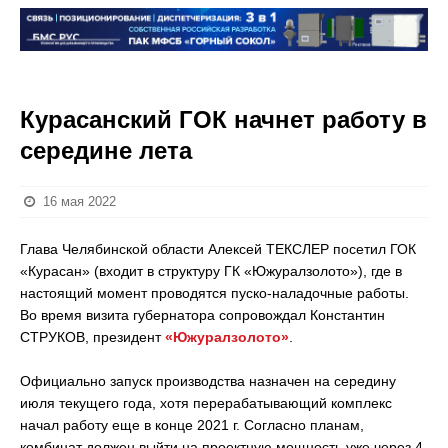
Курасанский ГОК начнет работу в
середине лета
16 мая 2022
Глава Челябинской области Алексей ТЕКСЛЕР посетил ГОК
«Курасан» (входит в структуру ГК «Южуралзолото»), где в
настоящий момент проводятся пуско-наладочные работы.
Во время визита губернатора сопровождал Константин
СТРУКОВ, президент
«Южуралзолото»
.
Официально запуск производства назначен на середину
июля текущего года, хотя перерабатывающий комплекс
начал работу еще в конце 2021 г. Согласно планам,
комбинат должен выйти на проектную мощность уже через 4