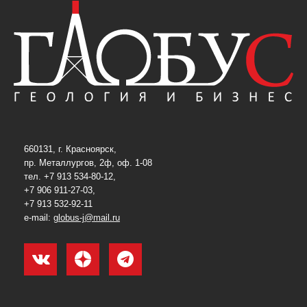
660131, г. Красноярск,
пр. Металлургов, 2ф, оф. 1-08
тел. +7 913 534-80-12,
+7 906 911-27-03,
+7 913 532-92-11
e-mail:
globus-j@mail.ru