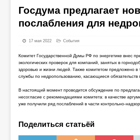
Госдума предлагает но
послабления для недро
17 мая 2022
События
Комитет Государственной Думы РФ по энергетике внес пр
экологических проверок для компаний, занятых в горнодо
здоровью и жизни людей. Также комитетом предложено в 
службы по недропользованию, касающиеся обязательств 
В настоящий момент проводится обсуждение по предлаг
несогласие с рекомендациями комитета: в качестве аргум
уже получили ряд послаблений в части контрольно-надзо
Поделиться статьёй