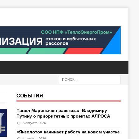
СОБЫТИЯ
Павел Маринычев рассказал Владимиру
Путину о приоритетных проектах АЛРОСА
5 августа 2026
«Янзолото» начинает работу на новом участке
4 августа 2026