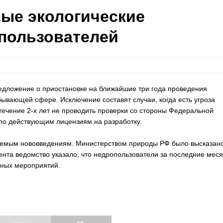
вые экологические
пользователей
едложение о приостановке на ближайшие три года проведения
бывающей сфере. Исключение составят случаи, когда есть угроза
течение 2-х лет не проводить проверки со стороны Федеральной
по действующим лицензиям на разработку.
аемым нововведениям. Министерством природы РФ было высказан
ента ведомство указало, что недропользователи за последние мес
рных мероприятий.