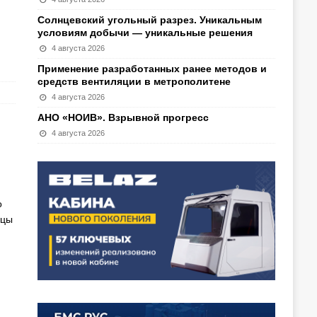
Солнцевский угольный разрез. Уникальным
условиям добычи — уникальные решения
4 августа 2026
Применение разработанных ранее методов и
средств вентиляции в метрополитене
4 августа 2026
АНО «НОИВ». Взрывной прогресс
4 августа 2026
о
яцы