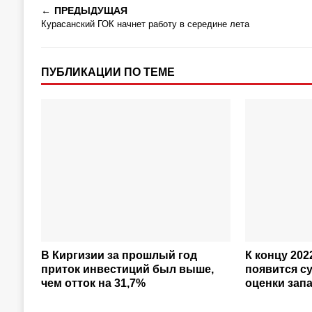
ПРЕДЫДУЩАЯ
Курасанский ГОК начнет работу в середине лета
ПУБЛИКАЦИИ ПО ТЕМЕ
В Киргизии за прошлый год
К концу 202
приток инвестиций был выше,
появится с
чем отток на 31,7%
оценки зап