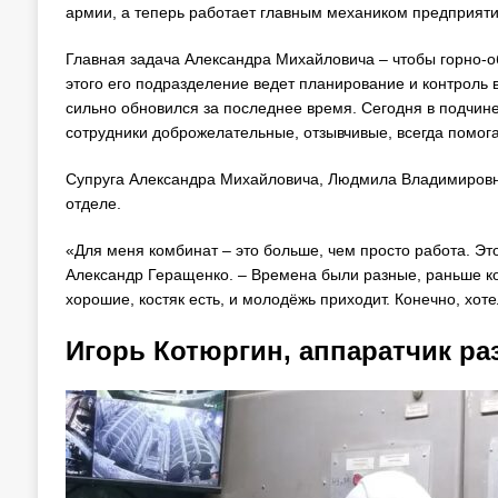
армии, а теперь работает главным механиком предприяти
Главная задача Александра Михайловича – чтобы горно-об
этого его подразделение ведет планирование и контроль 
сильно обновился за последнее время. Сегодня в подчи
сотрудники доброжелательные, отзывчивые, всегда помога
Супруга Александра Михайловича, Людмила Владимировна,
отделе.
«Для меня комбинат – это больше, чем просто работа. Это
Александр Геращенко. – Времена были разные, раньше ко
хорошие, костяк есть, и молодёжь приходит. Конечно, хот
Игорь Котюргин, аппаратчик ра