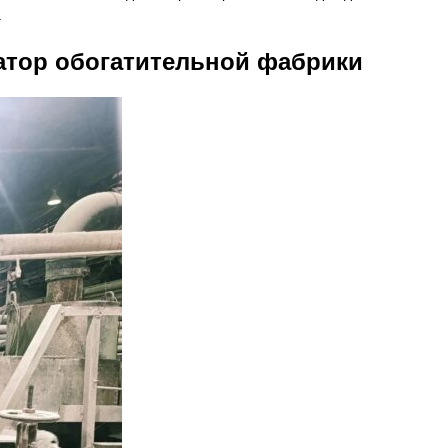
.
атор обогатительной фабрики