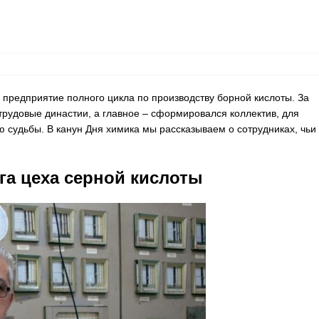
 предприятие полного цикла по производству борной кислоты. За
трудовые династии, а главное – сформировался коллектив, для
ю судьбы. В канун Дня химика мы рассказываем о сотрудниках, чьи
га цеха серной кислоты