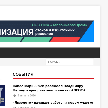
СОБЫТИЯ
Павел Маринычев рассказал Владимиру
Путину о приоритетных проектах АЛРОСА
5 августа 2026
«Янзолото» начинает работу на новом участке
4 августа 2026