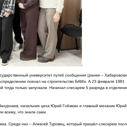
осударственный университет путей сообщения (ранее – Хабаровски
аспределению поехал на строительство БАМа. А 23 февраля 1981
й тогда только запускали. Начинал слесарем 5 разряда в отделени
Захурнаев, начальник цеха Юрий Гойзман и главный механик Юрий
и всему, что знали сами.
ика. Среди них – Алексей Туровец, который пришёл слесарем посл