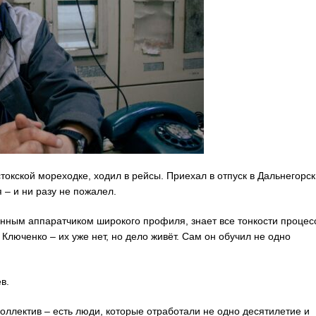
токской мореходке, ходил в рейсы. Приехал в отпуск в Дальнегорск
 – и ни разу не пожалел.
нным аппаратчиком широкого профиля, знает все тонкости процес
люченко – их уже нет, но дело живёт. Сам он обучил не одно
в.
оллектив – есть люди, которые отработали не одно десятилетие и