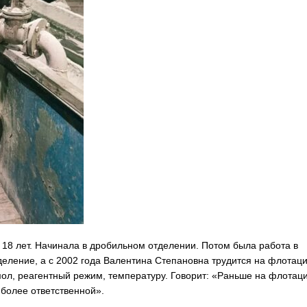
 18 лет. Начинала в дробильном отделении. Потом была работа в
еление, а с 2002 года Валентина Степановна трудится на флотаци
ол, реагентный режим, температуру. Говорит: «Раньше на флотац
 более ответственной».