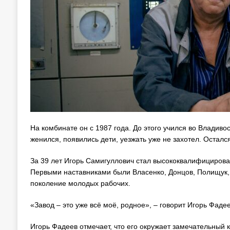
На комбинате он с 1987 года. До этого учился во Владивос
женился, появились дети, уезжать уже не захотел. Остался
За 39 лет Игорь Самигуллович стал высококвалифицирова
Первыми наставниками были Власенко, Донцов, Полищук, К
поколение молодых рабочих.
«Завод – это уже всё моё, родное», – говорит Игорь Фадее
Игорь Фадеев отмечает, что его окружает замечательный к