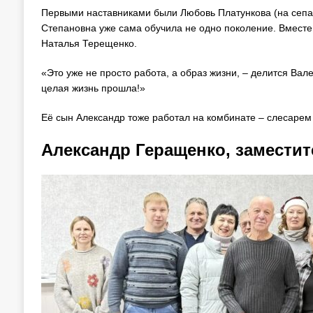
Первыми наставниками были Любовь Платункова (на сепар
Степановна уже сама обучила не одно поколение. Вместе
Наталья Терещенко.
«Это уже не просто работа, а образ жизни, – делится Ва
целая жизнь прошла!»
Её сын Александр тоже работал на комбинате – слесарем
Александр Геращенко, заместит