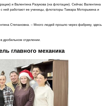
ации) и Валентина Разукова (на флотации). Сейчас Валентина
 с ней работают ее ученицы, флотаторы Тамара Моторыкина и
лентина Степановна. – Много людей прошло через фабрику, здесь
 в дробильном отделении.
ель главного механика