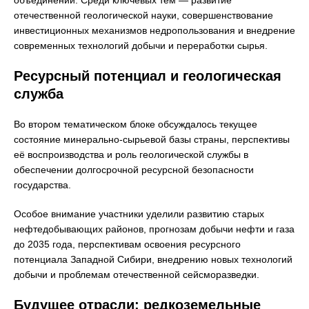
объединений. Среди ключевых тем — развитие
отечественной геологической науки, совершенствование
инвестиционных механизмов недропользования и внедрение
современных технологий добычи и переработки сырья.
Ресурсный потенциал и геологическая
служба
Во втором тематическом блоке обсуждалось текущее
состояние минерально-сырьевой базы страны, перспективы
её воспроизводства и роль геологической службы в
обеспечении долгосрочной ресурсной безопасности
государства.
Особое внимание участники уделили развитию старых
нефтедобывающих районов, прогнозам добычи нефти и газа
до 2035 года, перспективам освоения ресурсного
потенциала Западной Сибири, внедрению новых технологий
добычи и проблемам отечественной сейсморазведки.
Будущее отрасли: редкоземельные