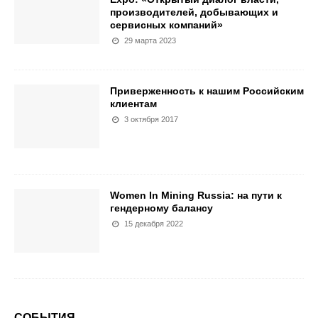
производителей, добывающих и
сервисных компаний»
29 марта 2023
Приверженность к нашим Российским
клиентам
3 октября 2017
Women In Mining Russia: на пути к
гендерному балансу
15 декабря 2022
СОБЫТИЯ