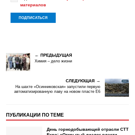
материалов
ПРЕДЫДУЩАЯ
Химия – дело жизни
СЛЕДУЮЩАЯ
На шахте «Осинниковская» запустили первую
автоматизированную лаву на новом пласте Е6
ПУБЛИКАЦИИ ПО ТЕМЕ
День горнодобывающей отрасли СТТ
Expo: «Открытый диалог власти,