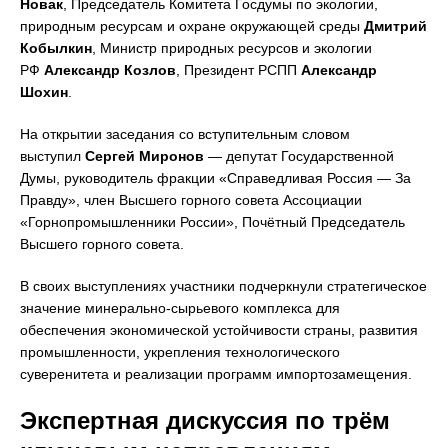
Новак
, Председатель Комитета Госдумы по экологии,
природным ресурсам и охране окружающей среды
Дмитрий
Кобылкин
, Министр природных ресурсов и экологии
РФ
Александр Козлов
, Президент РСПП
Александр
Шохин
.
На открытии заседания со вступительным словом
выступил
Сергей Миронов
— депутат Государственной
Думы, руководитель фракции «Справедливая Россия — За
Правду», член Высшего горного совета Ассоциации
«Горнопромышленники России», Почётный Председатель
Высшего горного совета.
В своих выступлениях участники подчеркнули стратегическое
значение минерально-сырьевого комплекса для
обеспечения экономической устойчивости страны, развития
промышленности, укрепления технологического
суверенитета и реализации программ импортозамещения.
Экспертная дискуссия по трём