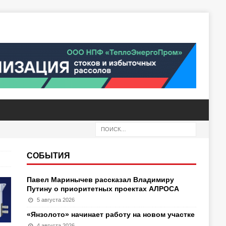
СОБЫТИЯ
Павел Маринычев рассказал Владимиру
Путину о приоритетных проектах АЛРОСА
5 августа 2026
«Янзолото» начинает работу на новом участке
4 августа 2026