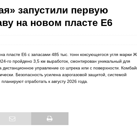
ая» запустили первую
ву на новом пласте Е6
на пласте Е6 с запасами 485 тыс. тонн коксующегося угля марки Ж
024-го пройдено 3,5 км выработок, смонтирован уникальный для
 дистанционное управление со штрека или с поверхности. Комбай
ически. Безопасность усилена аэрогазовой защитой, системой
планируют отработать к августу 2026 года.