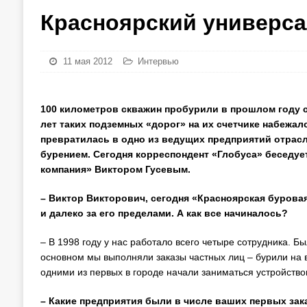
Красноярский универс
11 мая 2012
Интервью
100 километров скважин пробурили в прошлом году 
лет таких подземных «дорог» на их счетчике набежал
превратилась в одно из ведущих предприятий отрас
бурением. Сегодня корреспондент «Глобуса» беседу
компания» Виктором Гусевым.
– Виктор Викторович, сегодня «Красноярская буровая
и далеко за его пределами. А как все начиналось?
– В 1998 году у нас работало всего четыре сотрудника. Б
основном мы выполняли заказы частных лиц – бурили на 
одними из первых в городе начали заниматься устройств
– Какие предприятия были в числе ваших первых зак