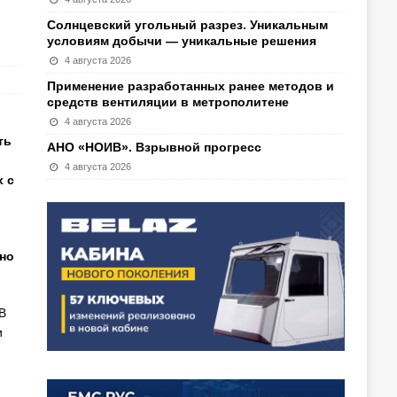
Солнцевский угольный разрез. Уникальным
условиям добычи — уникальные решения
4 августа 2026
Применение разработанных ранее методов и
средств вентиляции в метрополитене
4 августа 2026
ть
АНО «НОИВ». Взрывной прогресс
4 августа 2026
 с
 но
В
и