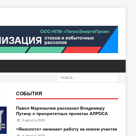
СОБЫТИЯ
Павел Маринычев рассказал Владимиру
Путину о приоритетных проектах АЛРОСА
5 августа 2026
«Янзолото» начинает работу на новом участке
4 августа 2026