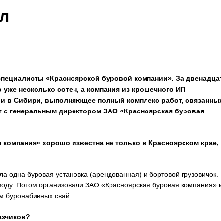
ал
специалисты «Красноярской буровой компании». За двенадца
о уже несколько сотен, а компания из крошечного ИП
ли в Сибири, выполняющее полный комплекс работ, связанных
ет с генеральным директором ЗАО «Красноярская буровая
 компания» хорошо известна не только в Красноярском крае,
ыла одна буровая установка (арендованная) и бортовой грузовичок. 
воду. Потом организовали ЗАО «Красноярская буровая компания» 
ом буронабивных свай.
азчиков?