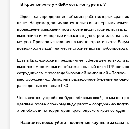
– В Красноярске у «КБК» есть конкуренты?
– Здесь есть предприятия, объемы работ которых сравним
нише. Например, занимаются только инженерными изыскан
проведение изысканий под любые виды строительства, шт
выполнила инженерные изыскания для строительства само
метров. Провела изыскания на месте строительства Богуч
поверхности льда); на месте строительства трубопровода 
Есть в Красноярске и предприятия, сфера деятельности 
выполняем не меньшие объемы: полный цикл ГРР, начиная 
сотрудничаем с золотодобывающей компанией «Полюс»: 
месторождениях. Выполнив разведочное бурение на одном
разведанные запасы в ГКЗ.
Что касается устройства буронабивных свай, то мы по-п
уделяем более сложному виду работ – сооружению водоп
этой области на территории Красноярского края сегодня, 
– Назовите, пожалуйста, последние крупные заказы 