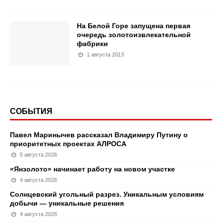
На Белой Горе запущена первая
очередь золотоизвлекательной
фабрики
1 августа 2013
СОБЫТИЯ
Павел Маринычев рассказал Владимиру Путину о
приоритетных проектах АЛРОСА
5 августа 2026
«Янзолото» начинает работу на новом участке
4 августа 2026
Солнцевский угольный разрез. Уникальным условиям
добычи — уникальные решения
4 августа 2026