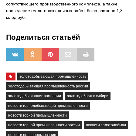
сопутствующего производственного комплекса, а также
проведение геологоразведочных работ, было вложено 1,8
млрд руб.
Поделиться статьёй
золотодобывающая промышленность
золотодобывающая промышленность россии
золотодобывающие компании
золотодобыча в сибири
новости горнодобывающей промышленности
новости горной промышленности
новости горной промышленности россии
новости золотодобычи
новости недропользования