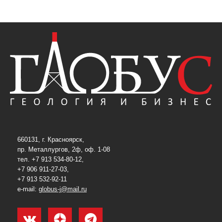
660131, г. Красноярск,
пр. Металлургов, 2ф, оф. 1-08
тел. +7 913 534-80-12,
+7 906 911-27-03,
+7 913 532-92-11
e-mail:
globus-j@mail.ru