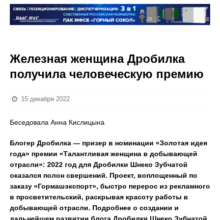
Железная женщина Дробилка
получила человеческую премию
15 декабря 2022
Беседовала Анна Кислицына
Блогер Дробилка — призер в номинации «Золотая идея
года» премии «Талантливая женщина в добывающей
отрасли»: 2022 год для Дробилки Шнеко Зубчатой
оказался полон свершений. Проект, воплощенный по
заказу «Гормашэкспорт», быстро перерос из рекламного
в просветительский, раскрывая красоту работы в
добывающей отрасли. Подробнее о создании и
дальнейшем развитии блога Дробилки Шнеко Зубчатой