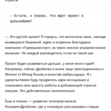
— Кстати, о планах. Что ждет проект в 
дальнейшем?
— Это крутой проект! Я горжусь, что воплотила свою, некогда
казавшуюся безумной, идею и искренне благодарна
компании «Гормашэкспорт» за такое смелое управленческое
решение. Не каждый руководитель готов на такой шаг.
Проект будет развиваться дальше, у меня много идей!
Например, сейчас Дробилка в моем лице присоединилась к
Women in Mining Russia в качестве амбассадора. Я с
удовольствием буду продвигать идеи ассоциации и
показывать всю красоту работы в добывающей отрасли
изнутри. Это действительно залипательно!
Еще в планах — развитие телеграм-канала
#сказкиотДробилки, где я планирую рассказывать старые