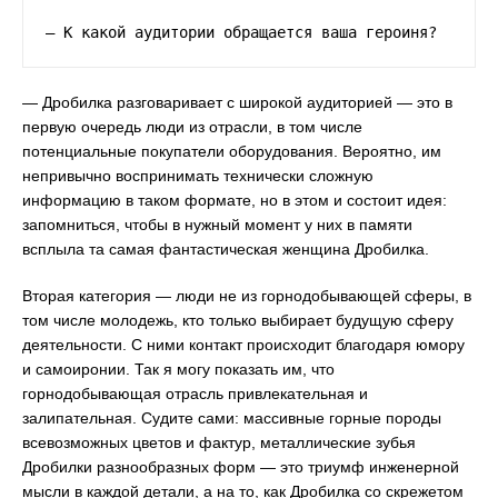
— К какой аудитории обращается ваша героиня?
— Дробилка разговаривает с широкой аудиторией — это в
первую очередь люди из отрасли, в том числе
потенциальные покупатели оборудования. Вероятно, им
непривычно воспринимать технически сложную
информацию в таком формате, но в этом и состоит идея:
запомниться, чтобы в нужный момент у них в памяти
всплыла та самая фантастическая женщина Дробилка.
Вторая категория — люди не из горнодобывающей сферы, в
том числе молодежь, кто только выбирает будущую сферу
деятельности. С ними контакт происходит благодаря юмору
и самоиронии. Так я могу показать им, что
горнодобывающая отрасль привлекательная и
залипательная. Судите сами: массивные горные породы
всевозможных цветов и фактур, металлические зубья
Дробилки разнообразных форм — это триумф инженерной
мысли в каждой детали, а на то, как Дробилка со скрежетом