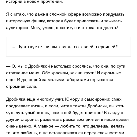
истории в новом прочтении.
Я считаю, что даже в сложной сфере возможно придумать
интересную фишку, которая будет привлекать и зажигать
аудиторию. Могу, умею, практикую и готова это делать!
— Чувствуете ли вы связь со своей героиней?
— О, мы с Дробилкой настолько срослись, что она, по сути,
отражение меня. Обе красивы, как ни крути! И скромные
еще. И да, порой за малыми габаритами скрывается
огромная сила.
Дробилка еще многому учит. Юмору и самоиронии: смех
продлевает жизнь, и если, читая тексты Дробилки, вы хоть
чуть-чуть улыбнетесь, нам с ней будет приятно! Взгляду с
другой стороны: раздвигать рамки восприятия в наше время
очень ценно. А главное — любить то, что делаешь, делать
то, что любишь, и не останавливаться перед сложностями.