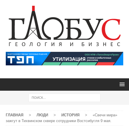
ГЛАВНАЯ
>
ЛЮДИ
>
ИСТОРИЯ
>
«Свечи мира»
зажгут в Тихвинском сквере сотрудники Востсибугля 9 мая.