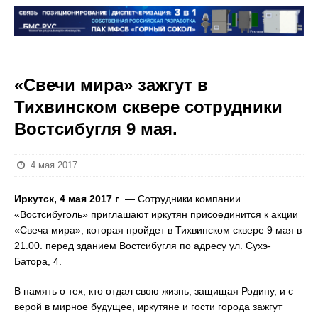
«Свечи мира» зажгут в
Тихвинском сквере сотрудники
Востсибугля 9 мая.
4 мая 2017
Иркутск, 4 мая 2017 г
. — Сотрудники компании
«Востсибуголь» приглашают иркутян присоединится к акции
«Свеча мира», которая пройдет в Тихвинском сквере 9 мая в
21.00. перед зданием Востсибугля по адресу ул. Сухэ-
Батора, 4.
В память о тех, кто отдал свою жизнь, защищая Родину, и с
верой в мирное будущее, иркутяне и гости города зажгут