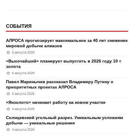
СОБЫТИЯ
АЛРОСА прогнозирует максимальное за 40 лет снижение
мировой добычи алмазов
6 августа 2026
«Высочайший» планирует выпустить в 2026 году 10 т
золота
6 августа 2026
Павел Маринычев рассказал Владимиру Путину о
приоритетных проектах АЛРОСА
5 августа 2026
«Янзолото» начинает работу на новом участке
4 августа 2026
Солнцевский угольный разрез. Уникальным условиям
добычи — уникальные решения
4 августа 2026