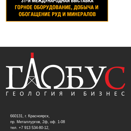
660131, г. Красноярск,
пр. Металлургов, 2ф, оф. 1-08
тел. +7 913 534-80-12,