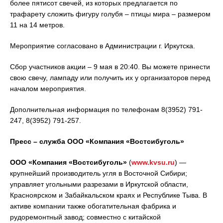
более пятисот свечей, из которых предлагается по
трафарету сложить фигуру голубя – птицы мира – размером
11 на 14 метров.
Мероприятие согласовано в Администрации г. Иркутска.
Сбор участников акции – 9 мая в 20:40. Вы можете принести
свою свечу, лампаду или получить их у организаторов перед
началом мероприятия.
Дополнительная информация по телефонам 8(3952) 791-
247, 8(3952) 791-257.
Пресс – служба ООО «Компания «Востсибуголь»
ООО «Компания «Востсибуголь»
(
www.kvsu.ru
) —
крупнейший производитель угля в Восточной Сибири;
управляет угольными разрезами в Иркутской области,
Красноярском и Забайкальском краях и Республике Тыва. В
активе компании также обогатительная фабрика и
рудоремонтный завод; совместно с китайской