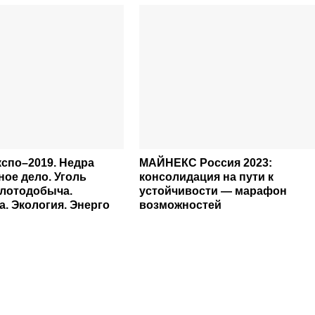
спо–2019. Недра
МАЙНЕКС Россия 2023:
ное дело. Уголь
консолидация на пути к
олотодобыча.
устойчивости — марафон
. Экология. Энерго
возможностей