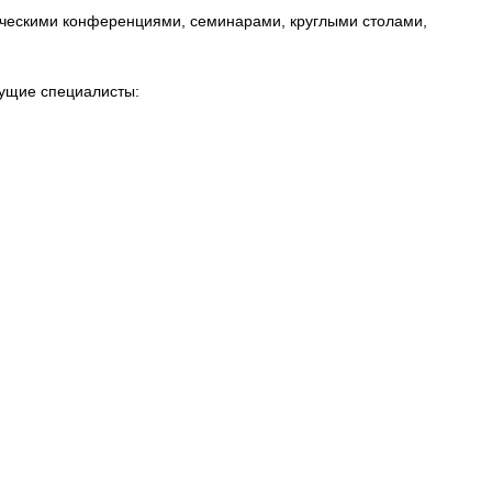
ическими конференциями, семинарами, круглыми столами,
дущие специалисты: