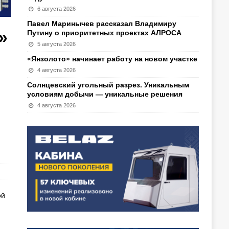
6 августа 2026
Павел Маринычев рассказал Владимиру
»
Путину о приоритетных проектах АЛРОСА
5 августа 2026
«Янзолото» начинает работу на новом участке
4 августа 2026
Солнцевский угольный разрез. Уникальным
условиям добычи — уникальные решения
4 августа 2026
ой