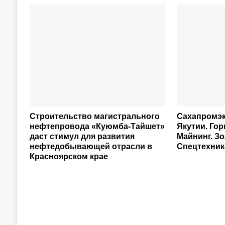
Строительство магистрального
Сахапромэк
нефтепровода «Куюмба-Тайшет»
Якутии. Гор
даст стимул для развития
Майнинг. З
нефтедобывающей отрасли в
Спецтехника
Красноярском крае