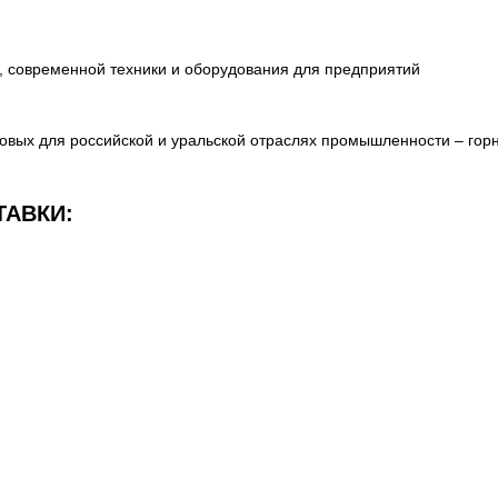
 современной техники и оборудования для предприятий
вых для российской и уральской отраслях промышленности – гор
АВКИ: