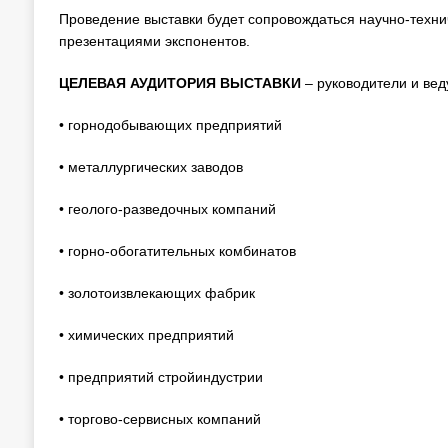
Проведение выставки будет сопровождаться научно-техн
презентациями экспонентов.
ЦЕЛЕВАЯ АУДИТОРИЯ ВЫСТАВКИ
– руководители и ве
• горнодобывающих предприятий
• металлургических заводов
• геолого-разведочных компаний
• горно-обогатительных комбинатов
• золотоизвлекающих фабрик
• химических предприятий
• предприятий стройиндустрии
• торгово-сервисных компаний