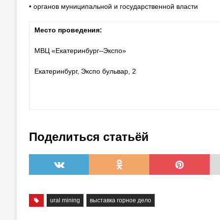
• органов муниципальной и государственной власти
Место проведения:
МВЦ «Екатеринбург–Экспо»
Екатеринбург, Экспо бульвар, 2
Поделиться статьёй
ural mining
выставка горное дело