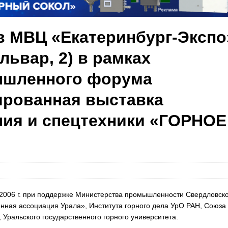
. в МВЦ «Екатеринбург-Экспо
львар, 2) в рамках
ышленного форума
ированная выставка
ния и спецтехники «ГОРНОЕ
2006 г. при поддержке Министерства промышленности Свердловск
ная ассоциация Урала», Института горного дела УрО РАН, Союза
Уральского государственного горного университета.