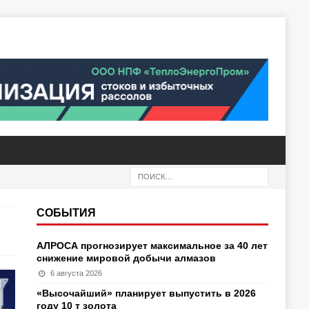
СОБЫТИЯ
АЛРОСА прогнозирует максимальное за 40 лет
снижение мировой добычи алмазов
6 августа 2026
«Высочайший» планирует выпустить в 2026
году 10 т золота