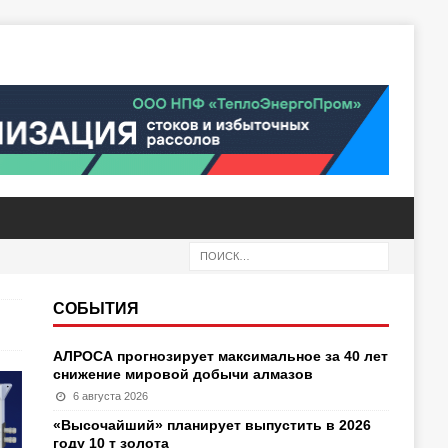
СОБЫТИЯ
АЛРОСА прогнозирует максимальное за 40 лет
снижение мировой добычи алмазов
6 августа 2026
«Высочайший» планирует выпустить в 2026
году 10 т золота