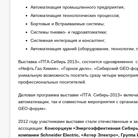
Автоматизация промышленного предприятия;
Автоматизация технологических процессов;
Бортовые и Встраиваемые системы;
Системы пневмо- и гидроавтоматики;
Системная интеграция и консалтинг;
Автоматизация зданий (оборудование, технологии, 
Выставка «ПТА-Сибирь 2013», состоится одновременно с
«Нефть.Газ.Химия», «Горное дело», «Сибирский GEO-фор
уникальную возможность посетить сразу четыре мероприят
профессиональных посетителей.
Деловая программа выставки «ПТА. Сибирь-2013» включ
автоматизации, так и совместные мероприятия с организ
GEO-форум».
2012 году участниками выставки стали отечественные и 
ассоциации:
Консорциум «Энергоэффективная Сибирь
компании Schneider Electric, «Астер Электро», Груп