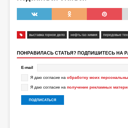
выставка горное дело
нефть газ химия
передовые тех
ПОНРАВИЛАСЬ СТАТЬЯ? ПОДПИШИТЕСЬ НА 
E-mail
Я даю согласие на
обработку моих персональны
Я даю согласие на
получение рекламных матер