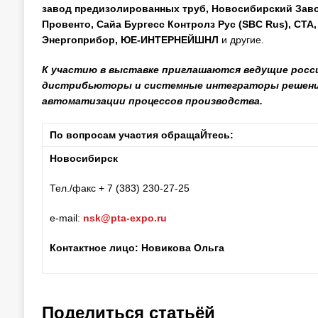
завод предизолированных труб, Новосибирский Зав
Провенто, Сайа Бургесс Контролз Рус (SBC Rus), СТА
Энергоприбор, ЮЕ-ИНТЕРНЕЙШНЛ
и другие.
К участию в выставке приглашаются ведущие росси
дистрибьюторы и системные интеграторы решений 
автоматизации процессов производства.
По вопросам участия обращаЙтесь:
Новосибирск
Тел./факс + 7 (383) 230-27-25
e-mail:
nsk@pta-expo.ru
Контактное лицо: Новикова Ольга
Поделиться статьёй