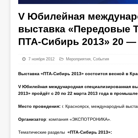
V Юбилейная междунар
выставка «Передовые Т
ПТА-Сибирь 2013» 20 — 
7 ноября 2012
Мероприятия
,
События
Выставка «ПТА-Сибирь 2013» состоится весной в Кр
V
Юбилейная международная специализированная вы
2013» пройдёт с 20 по 22 марта 2013 года в промыш
Место проведения:
г. Красноярск, международный выста
Организатор
: компания «ЭКСПОТРОНИКА».
Тематические разделы
«
ПТА-Сибирь 2013»: