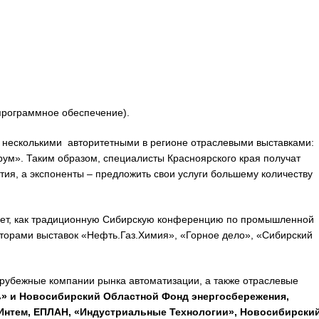
программное обеспечение).
 несколькими авторитетными в регионе отраслевыми выставками:
ум». Таким образом, специалисты Красноярского края получат
ия, а экспоненты – предложить свои услуги большему количеству
ает, как традиционную Сибирскую конференцию по промышленной
аторами выставок «Нефть.Газ.Химия», «Горное дело», «Сибирский
зарубежные компании рынка автоматизации, а также отраслевые
» и Новосибирский Областной Фонд энергосбережения,
па Интем, ЕПЛАН, «Индустриальные Технологии», Новосибирски