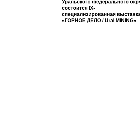
Уральского федерального окр
состоится IX-
специализированная выставк
«ГОРНОЕ ДЕЛО / Ural MINING»