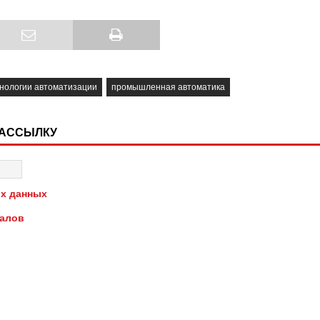
нологии автоматизации
промышленная автоматика
РАССЫЛКУ
х данных
иалов