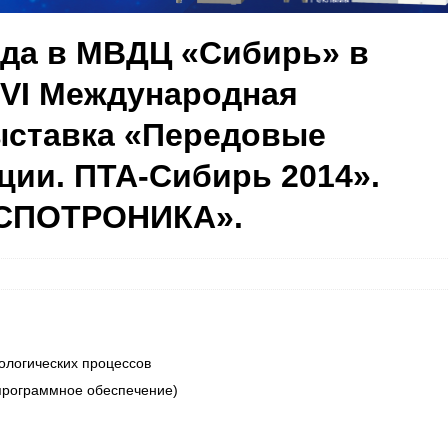
года в МВДЦ «Сибирь» в
 VI Международная
ыставка «Передовые
ции. ПТА-Сибирь 2014».
КСПОТРОНИКА».
ологических процессов
 программное обеспечение)