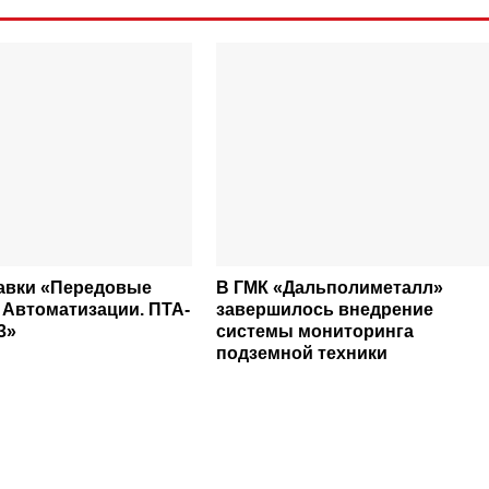
авки «Передовые
В ГМК «Дальполиметалл»
 Автоматизации. ПТА-
завершилось внедрение
3»
системы мониторинга
подземной техники