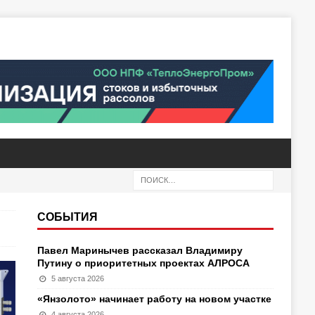
СОБЫТИЯ
Павел Маринычев рассказал Владимиру
Путину о приоритетных проектах АЛРОСА
5 августа 2026
«Янзолото» начинает работу на новом участке
4 августа 2026