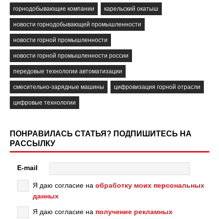
горнодобывающие компании
карельский окатыш
новости горнодобывающей промышленности
новости горной промышленности
новости горной промышленности россии
передовые технологии автоматизации
смесительно-зарядные машины
цифровизация горной отрасли
цифровые технологии
ПОНРАВИЛАСЬ СТАТЬЯ? ПОДПИШИТЕСЬ НА
РАССЫЛКУ
E-mail
Я даю согласие на
обработку моих персональных
данных
Я даю согласие на
получение рекламных