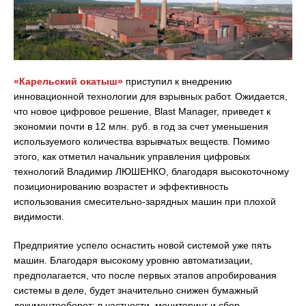
«Карельский окатыш»
приступил к внедрению
инновационной технологии для взрывных работ. Ожидается,
что новое цифровое решение, Blast Manager, приведет к
экономии почти в 12 млн. руб. в год за счет уменьшения
используемого количества взрывчатых веществ. Помимо
этого, как отметил начальник управления цифровых
технологий Владимир ЛЮШЕНКО, благодаря высокоточному
позиционированию возрастет и эффективность
использования смесительно-зарядных машин при плохой
видимости.
Предприятие успело оснастить новой системой уже пять
машин. Благодаря высокому уровню автоматизации,
предполагается, что после первых этапов апробирования
системы в деле, будет значительно снижен бумажный
документооборот: в частности, мониторинг и сбор