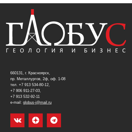
660131, г. Красноярск,
пр. Металлургов, 2ф, оф. 1-08
тел. +7 913 534-80-12,
+7 906 911-27-03,
+7 913 532-92-11
e-mail:
globus-j@mail.ru