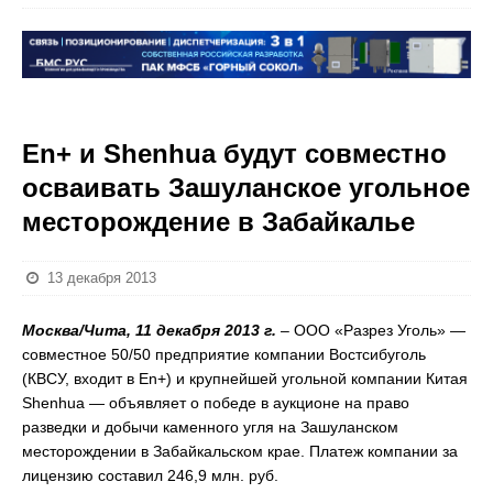
En+ и Shenhua будут совместно
осваивать Зашуланское угольное
месторождение в Забайкалье
13 декабря 2013
Москва/Чита, 11 декабря 2013 г.
– ООО «Разрез Уголь» —
совместное 50/50 предприятие компании Востсибуголь
(КВСУ, входит в En+) и крупнейшей угольной компании Китая
Shenhua — объявляет о победе в аукционе на право
разведки и добычи каменного угля на Зашуланском
месторождении в Забайкальском крае. Платеж компании за
лицензию составил 246,9 млн. руб.