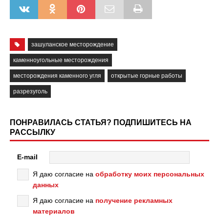
зашуланское месторождение
каменноугольные месторождения
месторождения каменного угля
открытые горные работы
разрезуголь
ПОНРАВИЛАСЬ СТАТЬЯ? ПОДПИШИТЕСЬ НА
РАССЫЛКУ
E-mail
Я даю согласие на
обработку моих персональных
данных
Я даю согласие на
получение рекламных
материалов