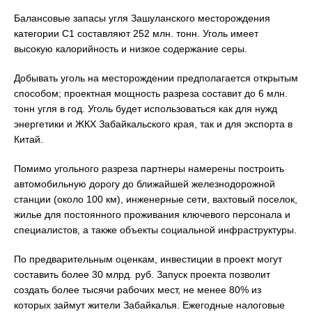
Балансовые запасы угля Зашуланского месторождения
категории C1 составляют 252 млн. тонн. Уголь имеет
высокую калорийность и низкое содержание серы.
Добывать уголь на месторождении предполагается открытым
способом; проектная мощность разреза составит до 6 млн.
тонн угля в год. Уголь будет использоваться как для нужд
энергетики и ЖКХ Забайкальского края, так и для экспорта в
Китай.
Помимо угольного разреза партнеры намерены построить
автомобильную дорогу до ближайшей железнодорожной
станции (около 100 км), инженерные сети, вахтовый поселок,
жилье для постоянного проживания ключевого персонала и
специалистов, а также объекты социальной инфраструктуры.
По предварительным оценкам, инвестиции в проект могут
составить более 30 млрд. руб. Запуск проекта позволит
создать более тысячи рабочих мест, не менее 80% из
которых займут жители Забайкалья. Ежегодные налоговые