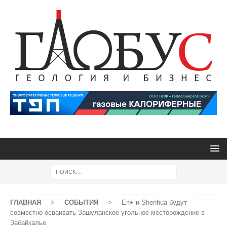
ГЛАВНАЯ
>
СОБЫТИЯ
>
En+ и Shenhua будут
совместно осваивать Зашуланское угольное месторождение в
Забайкалье