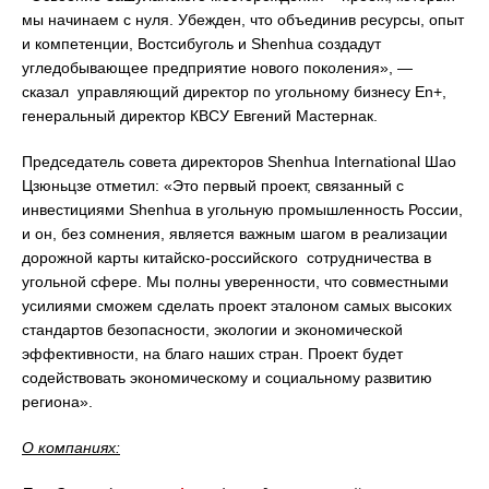
мы начинаем с нуля. Убежден, что объединив ресурсы, опыт
и компетенции, Востсибуголь и Shenhua создадут
угледобывающее предприятие нового поколения», —
сказал управляющий директор по угольному бизнесу En+,
генеральный директор КВСУ Евгений Мастернак.
Председатель совета директоров Shenhua International Шао
Цзюньцзе отметил: «Это первый проект, связанный с
инвестициями Shenhua в угольную промышленность России,
и он, без сомнения, является важным шагом в реализации
дорожной карты китайско-российского сотрудничества в
угольной сфере. Мы полны уверенности, что совместными
усилиями сможем сделать проект эталоном самых высоких
стандартов безопасности, экологии и экономической
эффективности, на благо наших стран. Проект будет
содействовать экономическому и социальному развитию
региона».
О компаниях: