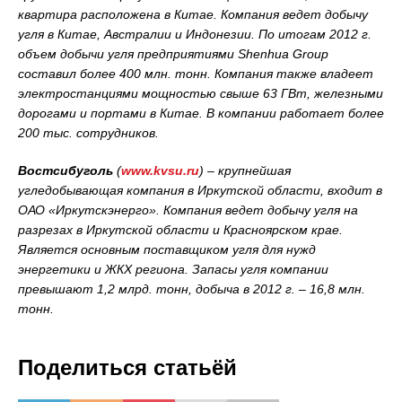
квартира расположена в Китае. Компания ведет добычу
угля в Китае, Австралии и Индонезии. По итогам 2012 г.
объем добычи угля предприятиями
Shenhua
Group
составил более 400 млн. тонн. Компания также владеет
электростанциями мощностью свыше 63 ГВт, железными
дорогами и портами в Китае. В компании работает более
200 тыс. сотрудников.
Востсибуголь
(
www.kvsu.ru
) – крупнейшая
угледобывающая компания в Иркутской области, входит в
ОАО «Иркутскэнерго». Компания ведет добычу угля на
разрезах в Иркутской области и Красноярском крае.
Является основным поставщиком угля для нужд
энергетики и ЖКХ региона. Запасы угля компании
превышают 1,2 млрд. тонн, добыча в 2012 г. – 16,8 млн.
тонн.
Поделиться статьёй