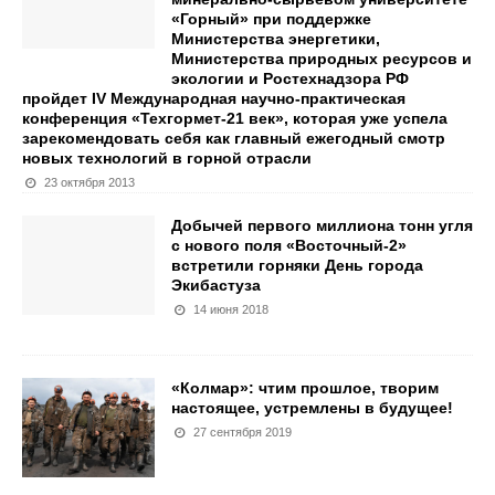
«Горный» при поддержке
Министерства энергетики,
Министерства природных ресурсов и
экологии и Ростехнадзора РФ
пройдет IV Международная научно-практическая
конференция «Техгормет-21 век», которая уже успела
зарекомендовать себя как главный ежегодный смотр
новых технологий в горной отрасли
23 октября 2013
Добычей первого миллиона тонн угля
с нового поля «Восточный-2»
встретили горняки День города
Экибастуза
14 июня 2018
«Колмар»: чтим прошлое, творим
настоящее, устремлены в будущее!
27 сентября 2019