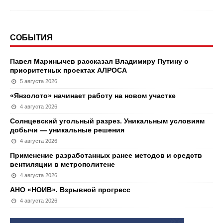
СОБЫТИЯ
Павел Маринычев рассказал Владимиру Путину о
приоритетных проектах АЛРОСА
5 августа 2026
«Янзолото» начинает работу на новом участке
4 августа 2026
Солнцевский угольный разрез. Уникальным условиям
добычи — уникальные решения
4 августа 2026
Применение разработанных ранее методов и средств
вентиляции в метрополитене
4 августа 2026
АНО «НОИВ». Взрывной прогресс
4 августа 2026