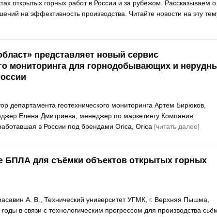
х открытых горных работ в России и за рубежом. Рассказываем о
шений на эффективность производства. Читайте новости на эту тем
бласт» представляет новый сервис
го мониторинга для горнодобывающих и нерудн
России
тор департамента геотехнического мониторинга Артем Бирюков,
джер Елена Дмитриева, менеджер по маркетингу Компания
работавшая в России под брендами Orica, Orica
[читать далее]
е БПЛА для съёмки объектов открытых горных
расавин А. В., Технический университет УГМК, г. Верхняя Пышма,
 годы в связи с технологическим прогрессом для производства сьё