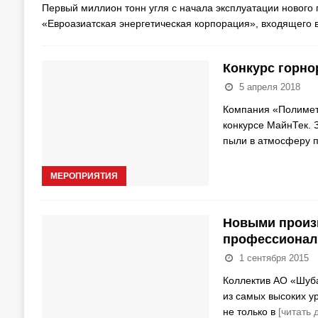
Первый миллион тонн угля с начала эксплуатации нового
«Евроазиатская энергетическая корпорация», входящего
Конкурс горно
5 апреля 2018
Компания «Полимета
конкурсе МайнТек.
пыли в атмосферу 
МЕРОПРИЯТИЯ
Новыми произ
профессионал
1 сентября 2015
Коллектив АО «Шуба
из самых высоких у
не только в
[читать 