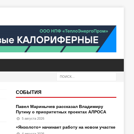
СОБЫТИЯ
Павел Маринычев рассказал Владимиру
Путину о приоритетных проектах АЛРОСА
5 августа 2026
«Янзолото» начинает работу на новом участке
4 августа 2026