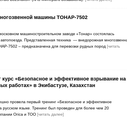
многозвенной машины ТОНАР-7502
московном машиностроительном заводе «Тонар» состоялась
 автопоезда. Представленная техника — внедорожная многозвенн
АР-7502 – предназначена для перевозки рудных пород
[читать
т курс «Безопасное и эффективное взрывание на
ых работах» в Экибастузе, Казахстан
ешно провела первый тренинг «Безопасное и эффективное
а русском языке. Тренинг был проведен для более чем 20
мпании Orica и ТОО
[читать далее]