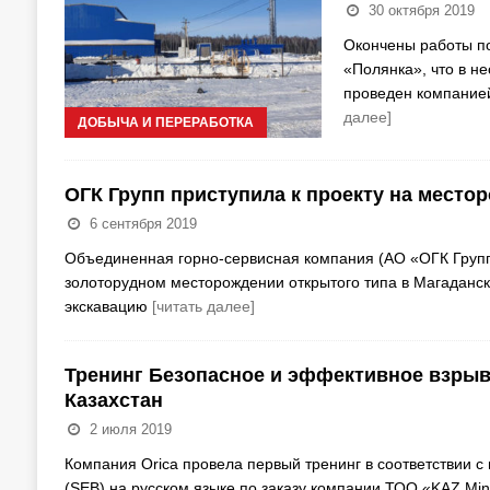
30 октября 2019
Окончены работы п
«Полянка», что в н
проведен компание
далее]
ДОБЫЧА И ПЕРЕРАБОТКА
ОГК Групп приступила к проекту на место
6 сентября 2019
Объединенная горно-сервисная компания (АО «ОГК Групп
золоторудном месторождении открытого типа в Магаданск
экскавацию
[читать далее]
Тренинг Безопасное и эффективное взрыв
Казахстан
2 июля 2019
Компания Orica провела первый тренинг в соответствии
(SEB) на русском языке по заказу компании ТОО «KAZ Min