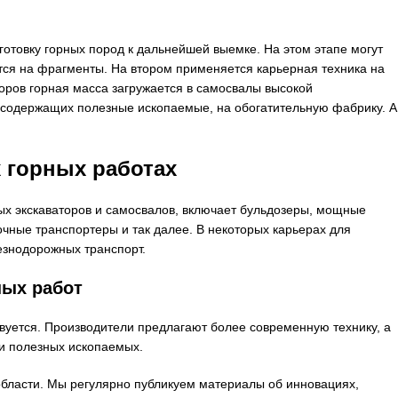
отовку горных пород к дальнейшей выемке. На этом этапе могут
тся на фрагменты. На втором применяется карьерная техника на
оров горная масса загружается в самосвалы высокой
, содержащих полезные ископаемые, на обогатительную фабрику. А
 горных работах
ых экскаваторов и самосвалов, включает бульдозеры, мощные
очные транспортеры и так далее. В некоторых карьерах для
езнодорожных транспорт.
ных работ
вуется. Производители предлагают более современную технику, а
и полезных ископаемых.
области. Мы регулярно публикуем материалы об инновациях,