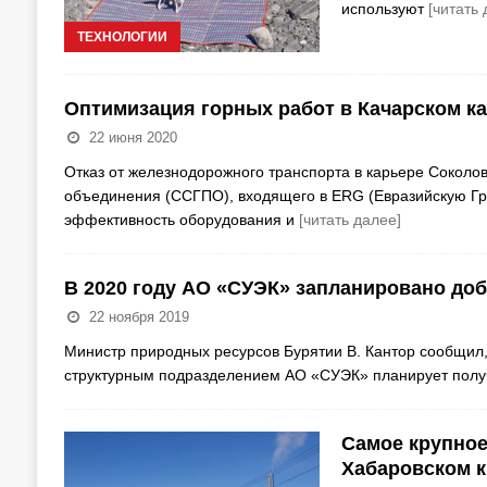
используют
[читать 
ТЕХНОЛОГИИ
Оптимизация горных работ в Качарском к
22 июня 2020
Отказ от железнодорожного транспорта в карьере Соколов
объединения (ССГПО), входящего в ERG (Евразийскую Гру
эффективность оборудования и
[читать далее]
В 2020 году АО «СУЭК» запланировано до
22 ноября 2019
Министр природных ресурсов Бурятии В. Кантор сообщил,
структурным подразделением АО «СУЭК» планирует получ
Самое крупное
Хабаровском к