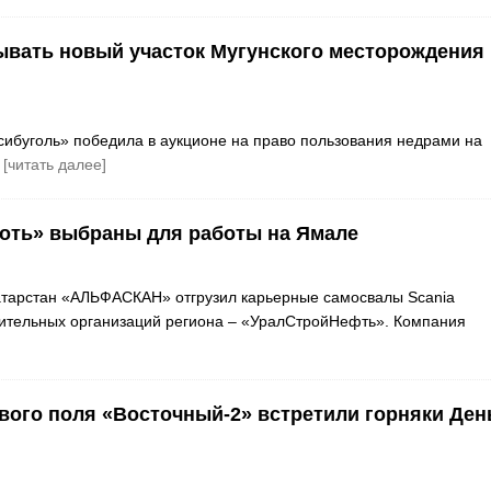
ывать новый участок Мугунского месторождения 
сибуголь» победила в аукционе на право пользования недрами на
я
[читать далее]
оть» выбраны для работы на Ямале
тарстан «АЛЬФАСКАН» отгрузил карьерные самосвалы Scania
оительных организаций региона – «УралСтройНефть». Компания
вого поля «Восточный-2» встретили горняки Ден