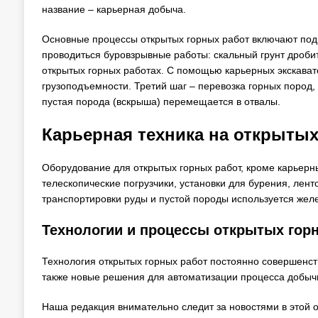
название – карьерная добыча.
Основные процессы открытых горных работ включают подг
проводиться буровзрывные работы: скальный грунт дроби
открытых горных работах. С помощью карьерных экскават
грузоподъемности. Третий шаг – перевозка горных пород
пустая порода (вскрыша) перемещается в отвалы.
Карьерная техника на открытых
Оборудование для открытых горных работ, кроме карьерн
телескопические погрузчики, установки для бурения, лент
транспортировки руды и пустой породы используется жел
Технологии и процессы открытых гор
Технология открытых горных работ постоянно совершенст
также новые решения для автоматизации процесса добыч
Наша редакция внимательно следит за новостями в этой 