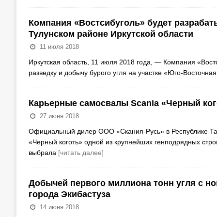
Компания «Востсибуголь» будет разрабат
Тулунском районе Иркутской области
11 июля 2018
Иркутская область, 11 июля 2018 года, — Компания «Вост
разведку и добычу бурого угля на участке «Юго-Восточна
Карьерные самосвалы Scania «Черный ког
27 июня 2018
Официальный дилер ООО «Скания-Русь» в Республике Та
«Черный коготь» одной из крупнейших генподрядных стр
выбрала
[читать далее]
Добычей первого миллиона тонн угля с но
города Экибастуза
14 июня 2018