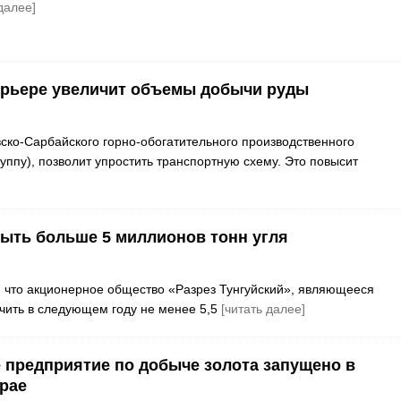
далее]
арьере увеличит объемы добычи руды
ско-Сарбайского горно-обогатительного производственного
ппу), позволит упростить транспортную схему. Это повысит
быть больше 5 миллионов тонн угля
 что акционерное общество «Разрез Тунгуйский», являющееся
ить в следующем году не менее 5,5
[читать далее]
 предприятие по добыче золота запущено в
рае