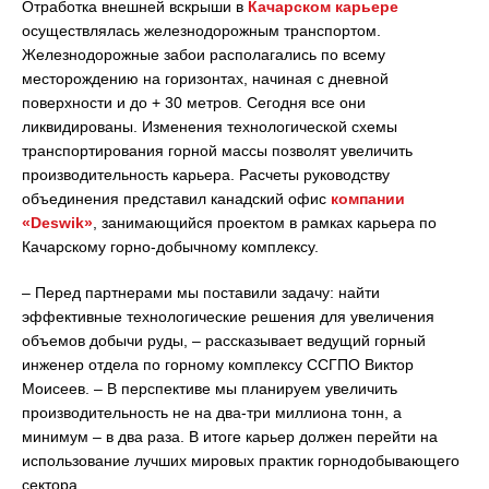
Отработка внешней вскрыши в
Качарском карьере
осуществлялась железнодорожным транспортом.
Железнодорожные забои располагались по всему
месторождению на горизонтах, начиная с дневной
поверхности и до + 30 метров. Сегодня все они
ликвидированы. Изменения технологической схемы
транспортирования горной массы позволят увеличить
производительность карьера. Расчеты руководству
объединения представил канадский офис
компании
«Deswik»
, занимающийся проектом в рамках карьера по
Качарскому горно-добычному комплексу.
– Перед партнерами мы поставили задачу: найти
эффективные технологические решения для увеличения
объемов добычи руды, – рассказывает ведущий горный
инженер отдела по горному комплексу ССГПО Виктор
Моисеев. – В перспективе мы планируем увеличить
производительность не на два-три миллиона тонн, а
минимум – в два раза. В итоге карьер должен перейти на
использование лучших мировых практик горнодобывающего
сектора.