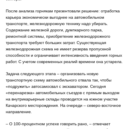
После анализа горнякам презентовали решение: отработка
карьера экономически выгоднее на автомобильном
транспорте, железнодорожную технику надо убирать.
Содержание железной дороги, думпкарного парка,
ремонтной системы, приобретение железнодорожного
транспорта требуют больших затрат. Существующая
железнодорожная схема не имеет резерва пропускной
способности и ограничивает интенсивность введения горных
работ. С учетом современных реалий времени она устарела.
Задача следующего этапа – организовать новую
транспортную схему автомобильного отвала так, чтобы
«подружить» автосамосвал с экскаватором. Сегодня
«перенарезка» автомобильных съездов с прямым выходом
на внутрикарьерные склады проводится на южном участке
Качарского месторождения. На очереди – северо-восточное
направление.
– О 100-процентном успехе говорить рано, – отмечает