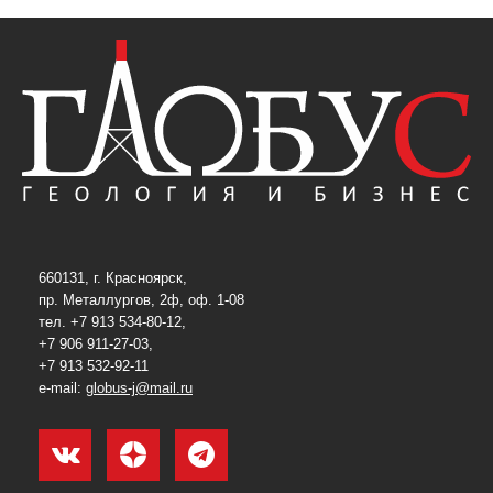
660131, г. Красноярск,
пр. Металлургов, 2ф, оф. 1-08
тел. +7 913 534-80-12,
+7 906 911-27-03,
+7 913 532-92-11
e-mail:
globus-j@mail.ru