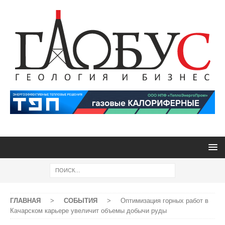
ГЛАВНАЯ
>
СОБЫТИЯ
>
Оптимизация горных работ в
Качарском карьере увеличит объемы добычи руды