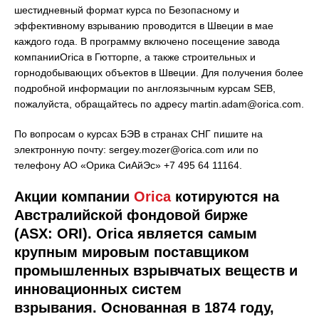
шестидневный формат курса по Безопасному и
эффективному взрыванию проводится в Швеции в мае
каждого года. В программу включено посещение завода
компанииOrica в Гютторпе, а также строительных и
горнодобывающих объектов в Швеции. Для получения более
подробной информации по англоязычным курсам SEB,
пожалуйста, обращайтесь по адресу martin.adam@orica.com.
По вопросам о курсах БЭВ в странах СНГ пишите на
электронную почту: sergey.mozer@orica.com или по
телефону АО «Орика СиАйЭс» +7 495 64 11164.
Акции компании
Orica
котируются на
Австралийской фондовой бирже
(ASX: ORI). Orica является самым
крупным мировым поставщиком
промышленных взрывчатых веществ и
инновационных систем
взрывания. Основанная в 1874 году,