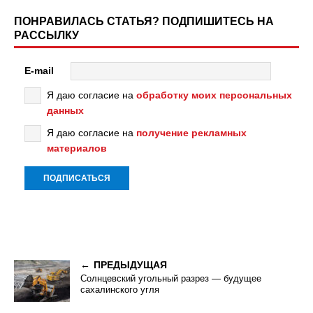
ПОНРАВИЛАСЬ СТАТЬЯ? ПОДПИШИТЕСЬ НА
РАССЫЛКУ
E-mail
Я даю согласие на
обработку моих персональных
данных
Я даю согласие на
получение рекламных
материалов
ПРЕДЫДУЩАЯ
Солнцевский угольный разрез — будущее
сахалинского угля