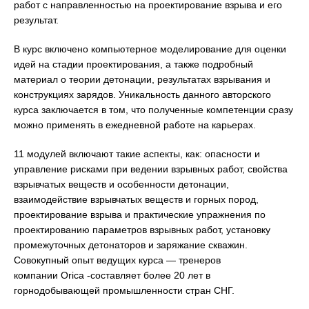
работ с направленностью на проектирование взрыва и его
результат.
В курс включено компьютерное моделирование для оценки
идей на стадии проектирования, а также подробный
материал о теории детонации, результатах взрывания и
конструкциях зарядов. Уникальность данного авторского
курса заключается в том, что полученные компетенции сразу
можно применять в ежедневной работе на карьерах.
11 модулей включают такие аспекты, как: опасности и
управление рисками при ведении взрывных работ, свойства
взрывчатых веществ и особенности детонации,
взаимодействие взрывчатых веществ и горных пород,
проектирование взрыва и практические упражнения по
проектированию параметров взрывных работ, установку
промежуточных детонаторов и заряжание скважин.
Совокупный опыт ведущих курса — тренеров
компании Orica -составляет более 20 лет в
горнодобывающей промышленности стран СНГ.