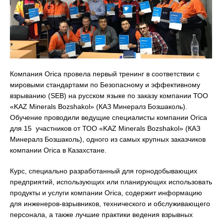
Компания Orica провела первый тренинг в соответствии с
мировыми стандартами по Безопасному и эффективному
взрыванию (SEB) на русском языке по заказу компании ТОО
«KAZ Minerals Bozshakol» (КАЗ Минералз Бозшаколь).
Обучение проводили ведущие специалисты компании Orica
для 15 участников от ТОО «KAZ Minerals Bozshakol» (КАЗ
Минералз Бозшаколь), одного из самых крупных заказчиков
компании Orica в Казахстане.
Курс, специально разработанный для горнодобывающих
предприятий, использующих или планирующих использовать
продукты и услуги компании Orica, содержит информацию
для инженеров-взрывников, технического и обслуживающего
персонала, а также лучшие практики ведения взрывных