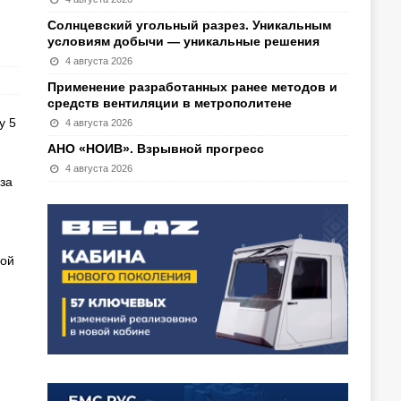
Солнцевский угольный разрез. Уникальным
условиям добычи — уникальные решения
4 августа 2026
Применение разработанных ранее методов и
средств вентиляции в метрополитене
у 5
4 августа 2026
АНО «НОИВ». Взрывной прогресс
4 августа 2026
за
ной