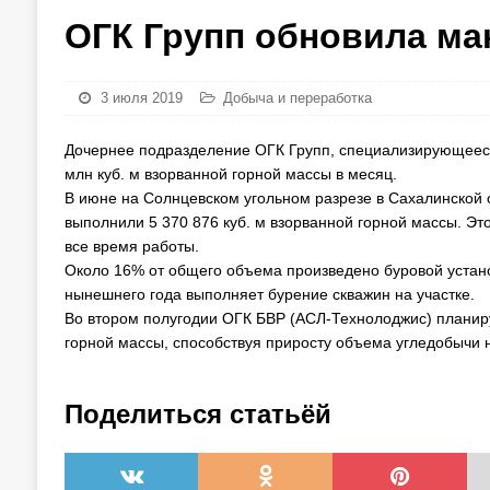
ОГК Групп обновила ма
3 июля 2019
Добыча и переработка
Дочернее подразделение ОГК Групп, специализирующееся
млн куб. м взорванной горной массы в месяц.
В июне на Солнцевском угольном разрезе в Сахалинской
выполнили 5 370 876 куб. м взорванной горной массы. Э
все время работы.
Около 16% от общего объема произведено буровой установ
нынешнего года выполняет бурение скважин на участке.
Во втором полугодии ОГК БВР (АСЛ-Технолоджис) планиру
горной массы, способствуя приросту объема угледобычи 
Поделиться статьёй