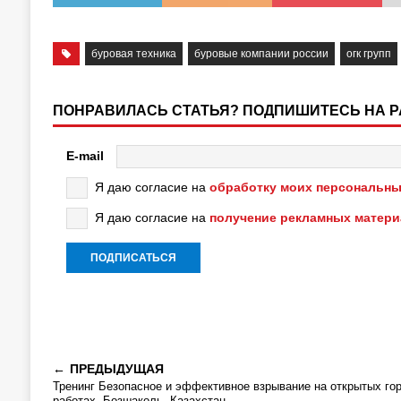
буровая техника
буровые компании россии
огк групп
ПОНРАВИЛАСЬ СТАТЬЯ? ПОДПИШИТЕСЬ НА 
E-mail
Я даю согласие на
обработку моих персональны
Я даю согласие на
получение рекламных матер
ПРЕДЫДУЩАЯ
Тренинг Безопасное и эффективное взрывание на открытых го
работах, Бозшаколь, Казахстан