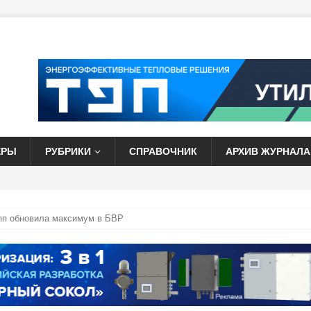
ЕРЫ
РУБРИКИ
СПРАВОЧНИК
АРХИВ ЖУРНАЛА
пп обновила максимум в БВР