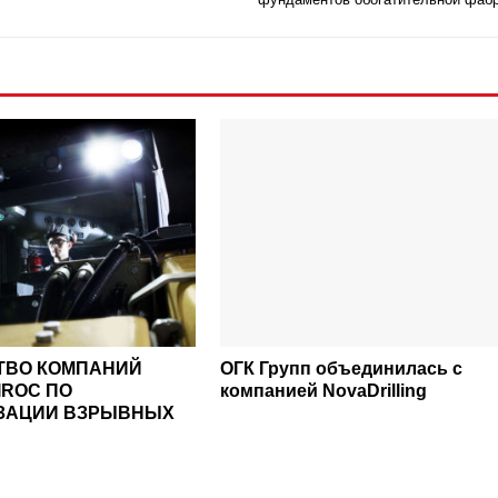
ТВО КОМПАНИЙ
ОГК Групп объединилась с
IROC ПО
компанией NovaDrilling
ЗАЦИИ ВЗРЫВНЫХ