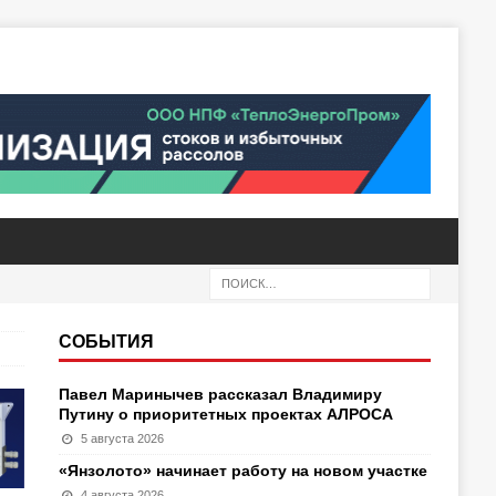
СОБЫТИЯ
Павел Маринычев рассказал Владимиру
Путину о приоритетных проектах АЛРОСА
5 августа 2026
«Янзолото» начинает работу на новом участке
4 августа 2026