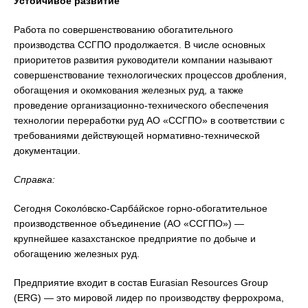
Устойчивое развитие
Работа по совершенствованию обогатительного
производства ССГПО продолжается. В числе основных
приоритетов развития руководители компании называют
совершенствование технологических процессов дробления,
обогащения и окомкования железных руд, а также
проведение организационно-технического обеспечения
технологии переработки руд АО «ССГПО» в соответствии с
требованиями действующей нормативно-технической
документации.
Справка:
Сегодня Соколóвско-Сарбáйское горно-обогатительное
производственное объединение (АО «ССГПО») —
крупнейшее казахстанское предприятие по добыче и
обогащению железных руд.
Предприятие входит в состав Eurasian Resources Group
(ERG) — это мировой лидер по производству феррохрома,