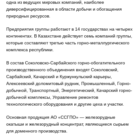
одна из ведущих мировых компаний, наиболее
диверсифицированная в области добычи и обогащения
природных ресурсов.
Предприятия группы работают в 14 государствах на четырех
континентах. В Казахстане действует семь компаний группы,
которые составляют третью часть горно-металлургического
комплекса республики.
В состав Соколовско-Сарбайского горно-обогатительного
производственного объединения входят Соколовский,
Сарбайский, Качарский и Куржункульский карьеры,
Алексеевский доломитовый рудник, Промышленный, Горно-
добычной, Транспортный, Энергетический, Качарский горно-
добычной комплексы, Управление ремонтов
технологического оборудования и другие цеха и участки.
Основная продукция АО «ССГПО» — железорудные
окатыши и железорудный концентрат, являющиеся сырьем
для доменного производства.