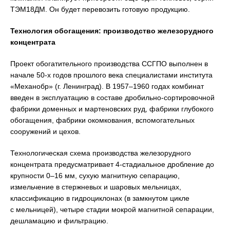
ТЭМ18ДМ. Он будет перевозить готовую продукцию.
Технология обогащения: производство железорудного
концентрата
Проект обогатительного производства ССГПО выполнен в
начале 50-х годов прошлого века специалистами института
«Механобр» (г. Ленинград). В 1957–1960 годах комбинат
введен в эксплуатацию в составе дробильно-сортировочной
фабрики доменных и мартеновских руд, фабрики глубокого
обогащения, фабрики окомкования, вспомогательных
сооружений и цехов.
Технологическая схема производства железорудного
концентрата предусматривает 4-стадиальное дробление до
крупности 0–16 мм, сухую магнитную сепарацию,
измельчение в стержневых и шаровых мельницах,
классификацию в гидроциклонах (в замкнутом цикле
с мельницей), четыре стадии мокрой магнитной сепарации,
дешламацию и фильтрацию.