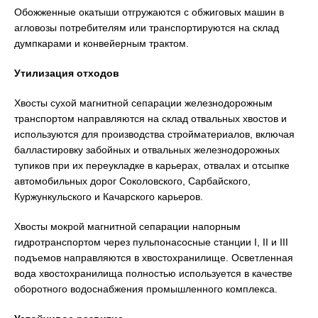
Обожженные окатыши отгружаются с обжиговых машин в
агловозы потребителям или транспортируются на склад
думпкарами и конвейерным трактом.
Утилизация отходов
Хвосты сухой магнитной сепарации железнодорожным
транспортом направляются на склад отвальных хвостов и
используются для производства стройматериалов, включая
балластировку забойных и отвальных железнодорожных
тупиков при их переукладке в карьерах, отвалах и отсыпке
автомобильных дорог Соколовского, Сарбайского,
Куржункульского и Качарского карьеров.
Хвосты мокрой магнитной сепарации напорным
гидротранспортом через пульпонасосные станции I, II и III
подъемов направляются в хвостохранилище. Осветленная
вода хвостохранилища полностью используется в качестве
оборотного водоснабжения промышленного комплекса.