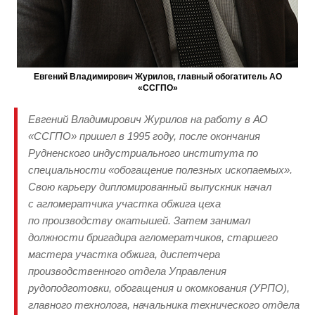
Евгений Владимирович Журилов, главный обогатитель АО
«ССГПО»
Евгений Владимирович Журилов на работу в АО
«ССГПО» пришел в 1995 году, после окончания
Рудненского индустриального института по
специальности «обогащение полезных ископаемых».
Свою карьеру дипломированный выпускник начал
с агломератчика участка обжига цеха
по производству окатышей. Затем занимал
должности бригадира агломератчиков, старшего
мастера участка обжига, диспетчера
производственного отдела Управления
рудоподготовки, обогащения и окомкования (УРПО),
главного технолога, начальника технического отдела