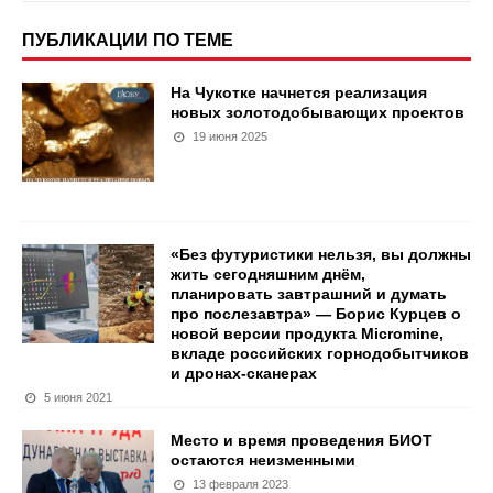
ПУБЛИКАЦИИ ПО ТЕМЕ
На Чукотке начнется реализация
новых золотодобывающих проектов
19 июня 2025
«Без футуристики нельзя, вы должны
жить сегодняшним днём,
планировать завтрашний и думать
про послезавтра» — Борис Курцев о
новой версии продукта Micromine,
вкладе российских горнодобытчиков
и дронах-сканерах
5 июня 2021
Место и время проведения БИОТ
остаются неизменными
13 февраля 2023