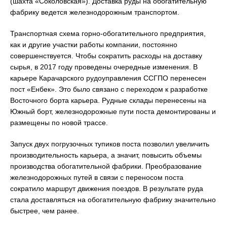
(шахта «Соколовская»). Доставка руды на обогатительную
фабрику ведется железнодорожным транспортом.
Транспортная схема горно-обогатительного предприятия,
как и другие участки работы компании, постоянно
совершенствуется. Чтобы сократить расходы на доставку
сырья, в 2017 году проведены очередные изменения. В
карьере Карачарского рудоуправления ССГПО перенесен
пост «Енбек». Это было связано с переходом к разработке
Восточного борта карьера. Рудные склады перенесены на
Южный борт, железнодорожные пути поста демонтированы и
размещены по новой трассе.
Запуск двух погрузочных тупиков поста позволил увеличить
производительность карьера, а значит, повысить объемы
производства обогатительной фабрики. Преобразование
железнодорожных путей в связи с переносом поста
сократило маршрут движения поездов. В результате руда
стала доставляться на обогатительную фабрику значительно
быстрее, чем ранее.