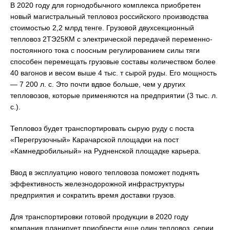
В 2020 году для горнодобычного комплекса приобретен
новый магистральный тепловоз российского производства
стоимостью 2,2 млрд тенге. Грузовой двухсекционный
тепловоз 2ТЭ25КМ с электрической передачей переменно-
постоянного тока с поосным регулированием силы тяги
способен перемещать грузовые составы количеством более
40 вагонов и весом выше 4 тыс. т сырой руды. Его мощность
— 7 200 л. с. Это почти вдвое больше, чем у других
тепловозов, которые применяются на предприятии (3 тыс. л.
с.).
Тепловоз будет транспортировать сырую руду с поста
«Перегрузочный» Карачарской площадки на пост
«Камнедробильный» на Рудненской площадке карьера.
Ввод в эксплуатцию нового тепловоза поможет поднять
эффективность железнодорожной инфраструктуры
предприятия и сократить время доставки грузов.
Для транспортировки готовой продукции в 2020 году
компания планирует приобрести еще один тепловоз, серии