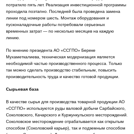
потратило пять лет. Реализация инвестиционной программы
проходила поэтапно. Последней была проведена замена
линии под номером шесть. Монтаж оборудования и
пусконаладочные работы потребовали серьезных
временных затрат — по несколько месяцев на каждую
линию.
По мнению президента АО «ССГПО» Береке
Мухаметкалиева, техническая модернизация является
необходимой частью производственного процесса. Только
так можно сделать производство стабильным, повысить
производительность труда и качество готовой продукции.
Сырьевая база
В качестве сырья для производства товарной продукции АО
«ССГПО» используются руды валовой добычи Сарбайского,
Соколовского, Качарского и Куржункульского месторождений.
Соколовское месторождение отрабатывается как открытым
способом (Соколовский карьер), так и подземным способом