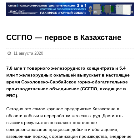
ССГПО — первое в Казахстане
11 августа 2020
7,8 млн т товарного железорудного концентрата и 5,4
млн т железорудных окатышей выпускает в настоящее
время Соколовско-Сарбайское горно-обогатительное
производственное объединение (ССГПО, входящее в
ERG).
Сегодня это самое крупное предприятие Казахстана в
области добычи и переработки железных руд. Достигать
высоких результатов позволяют постоянное
совершенствование процессов добычи и обогащения,
взвешенный подход к организации производства, внедрение