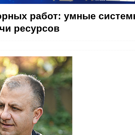
орных работ: умные систе
чи ресурсов