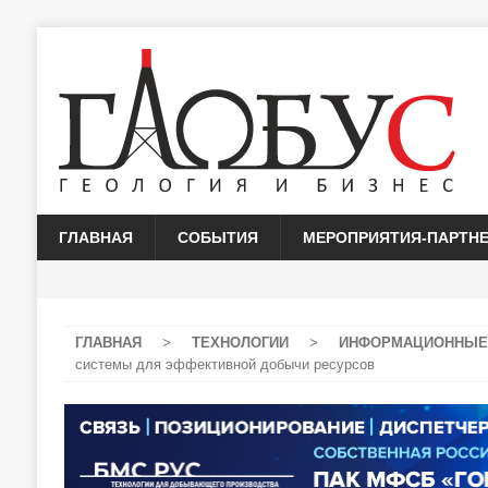
ГЛАВНАЯ
СОБЫТИЯ
МЕРОПРИЯТИЯ-ПАРТН
ГЛАВНАЯ
>
ТЕХНОЛОГИИ
>
ИНФОРМАЦИОННЫЕ
системы для эффективной добычи ресурсов