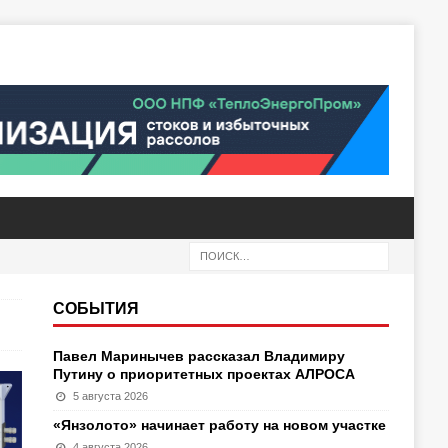
СОБЫТИЯ
Павел Маринычев рассказал Владимиру
Путину о приоритетных проектах АЛРОСА
5 августа 2026
«Янзолото» начинает работу на новом участке
4 августа 2026