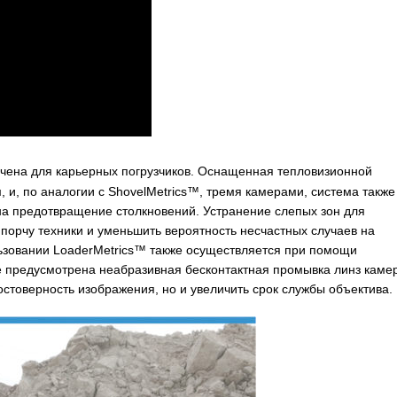
ачена для карьерных погрузчиков. Оснащенная тепловизионной
, и, по аналогии с ShovelMetrics™, тремя камерами, система также
 на предотвращение столкновений. Устранение слепых зон для
 порчу техники и уменьшить вероятность несчастных случаев на
зовании LoaderMetrics™ также осуществляется при помощи
ме предусмотрена неабразивная бесконтактная промывка линз каме
остоверность изображения, но и увеличить срок службы объектива.