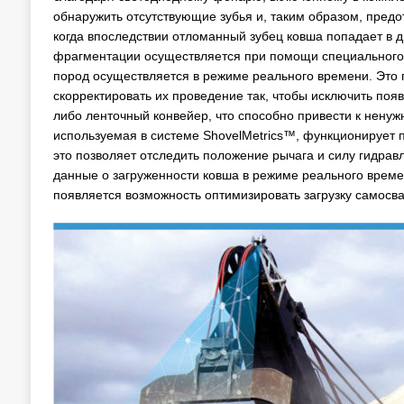
обнаружить отсутствующие зубья и, таким образом, пред
когда впоследствии отломанный зубец ковша попадает в д
фрагментации осуществляется при помощи специальног
пород осуществляется в режиме реального времени. Это п
скорректировать их проведение так, чтобы исключить поя
либо ленточный конвейер, что способно привести к ненуж
используемая в системе ShovelMetrics™, функционирует 
это позволяет отследить положение рычага и силу гидрав
данные о загруженности ковша в режиме реального врем
появляется возможность оптимизировать загрузку самосва