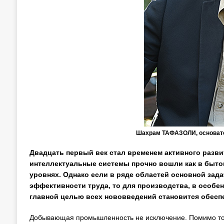
Шахрам ТАФАЗОЛИ, основател
Двадцать первый век стал временем активного разв
интеллектуальные системы прочно вошли как в быто
уровнях. Однако если в ряде областей основной зад
эффективности труда, то для производства, в особен
главной целью всех нововведений становится обеспе
Добывающая промышленность не исключение. Помимо того