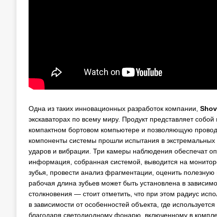
Одна из таких инновационных разработок компании,
Shov
экскаваторах по всему миру. Продукт представляет собо
компактном бортовом компьютере и позволяющую проводи
компоненты системы прошли испытания в экстремальных 
ударов и вибрации. Три камеры наблюдения обеспечат оп
информация, собранная системой, выводится на мониторе
зубья, провести анализ фрагментации, оценить полезную 
рабочая длина зубьев может быть установлена в зависимо
столкновения — стоит отметить, что при этом радиус исп
в зависимости от особенностей объекта, где используетс
благодаря светодиодному фонарю, включенному в комплек