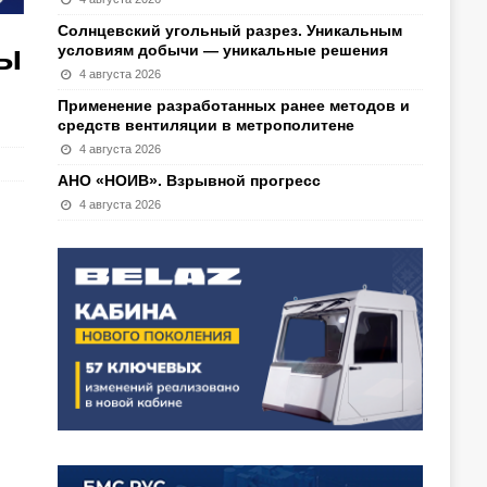
Солнцевский угольный разрез. Уникальным
мы
условиям добычи — уникальные решения
4 августа 2026
Применение разработанных ранее методов и
средств вентиляции в метрополитене
4 августа 2026
АНО «НОИВ». Взрывной прогресс
4 августа 2026