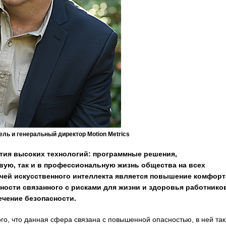
ь и генеральный директор Motion Metrics
ития высоких технологий: программные решения,
вую, так и в профессиональную жизнь общества на всех
ачей искусственного интеллекта является повышение комфорт
ности связанного с рисками для жизни и здоровья работников
чение безопасности.
, что данная сфера связана с повышенной опасностью, в ней та