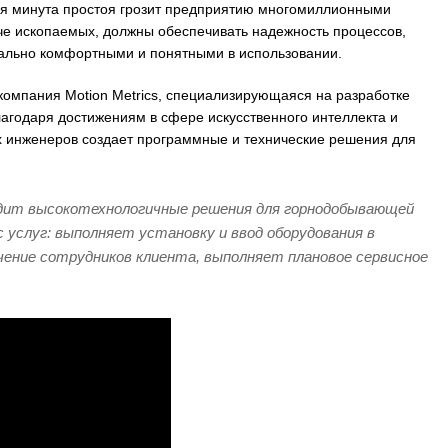
дая минута простоя грозит предприятию многомиллионными
че ископаемых, должны обеспечивать надежность процессов,
мально комфортными и понятными в использовании.
компания Motion Metrics, специализирующаяся на разработке
годаря достижениям в сфере искусственного интеллекта и
 инженеров создает программные и технические решения для
водит высокотехнологичные решения для горнодобывающей
услуг: выполняет установку и ввод оборудования в
чение сотрудников клиента, выполняет плановое сервисное