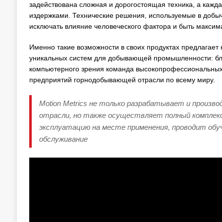
задействована сложная и дорогостоящая техника, а каж
издержками. Технические решения, используемые в добы
исключать влияние человеческого фактора и быть макси
Именно такие возможности в своих продуктах предлагает 
уникальных систем для добывающей промышленности: бла
компьютерного зрения команда высокопрофессиональных
предприятий горнодобывающей отрасли по всему миру.
Motion Metrics не только разрабатывает и произ
отрасли, но также осуществляет полный комплекс 
эксплуатацию на месте применения, проводит обу
обслуживание