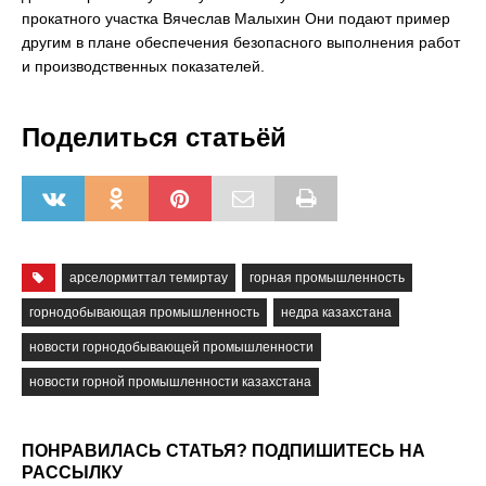
прокатного участка Вячеслав Малыхин Они подают пример
другим в плане обеспечения безопасного выполнения работ
и производственных показателей.
Поделиться статьёй
арселормиттал темиртау
горная промышленность
горнодобывающая промышленность
недра казахстана
новости горнодобывающей промышленности
новости горной промышленности казахстана
ПОНРАВИЛАСЬ СТАТЬЯ? ПОДПИШИТЕСЬ НА
РАССЫЛКУ