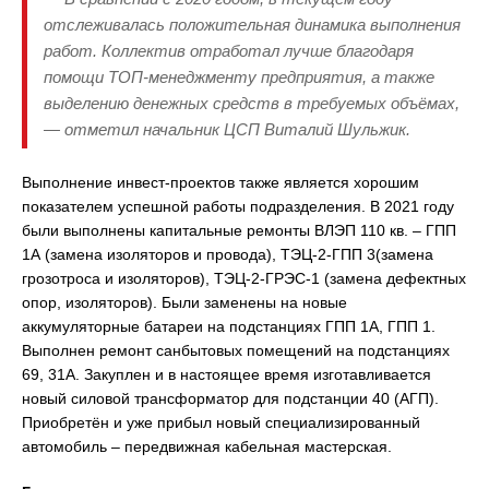
отслеживалась положительная динамика выполнения
работ. Коллектив отработал лучше благодаря
помощи ТОП-менеджменту предприятия, а также
выделению денежных средств в требуемых объёмах,
— отметил начальник ЦСП Виталий Шульжик.
Выполнение инвест-проектов также является хорошим
показателем успешной работы подразделения. В 2021 году
были выполнены капитальные ремонты ВЛЭП 110 кв. – ГПП
1А (замена изоляторов и провода), ТЭЦ-2-ГПП 3(замена
грозотроса и изоляторов), ТЭЦ-2-ГРЭС-1 (замена дефектных
опор, изоляторов). Были заменены на новые
аккумуляторные батареи на подстанциях ГПП 1А, ГПП 1.
Выполнен ремонт санбытовых помещений на подстанциях
69, 31А. Закуплен и в настоящее время изготавливается
новый силовой трансформатор для подстанции 40 (АГП).
Приобретён и уже прибыл новый специализированный
автомобиль – передвижная кабельная мастерская.