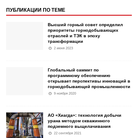
ПУБЛИКАЦИИ ПО ТЕМЕ
Высший горный совет определил
приоритеты горнодобывающих
отраслей и ТЭК в эпоху
трансформации
2 июня 2023
Глобальный саммит по
программному обеспечению
открывает перспективы инноваций в
горнодобывающей промышленности
9 ноября 2020
АО «Хиагда»: технология добычи
урана методом скважинного
подземного выщелачивания
22 сентября 2021