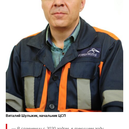
Виталий Шульжик, начальник ЦСП
— В сравнении с 2020 годом, в текущем году