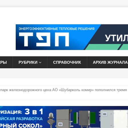
ЕРЫ
РУБРИКИ
СПРАВОЧНИК
АРХИВ ЖУРНАЛА
 парк железнодорожного цеха АО «Шубарколь комир» пополнился тремя