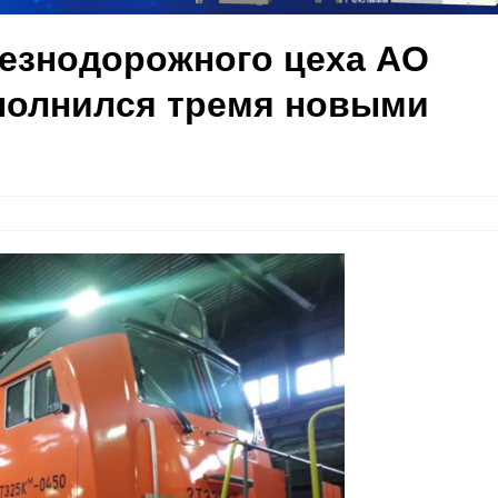
езнодорожного цеха АО
полнился тремя новыми