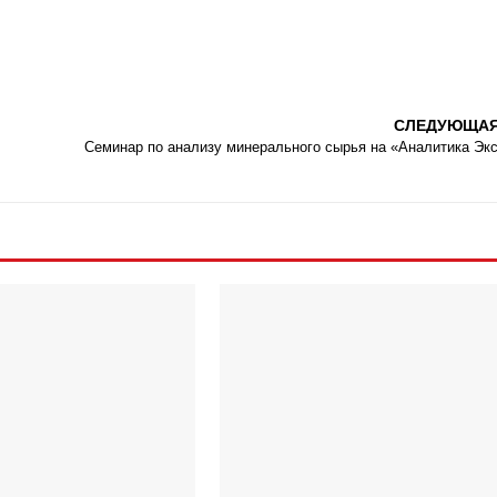
СЛЕДУЮЩА
Семинар по анализу минерального сырья на «Аналитика Эк