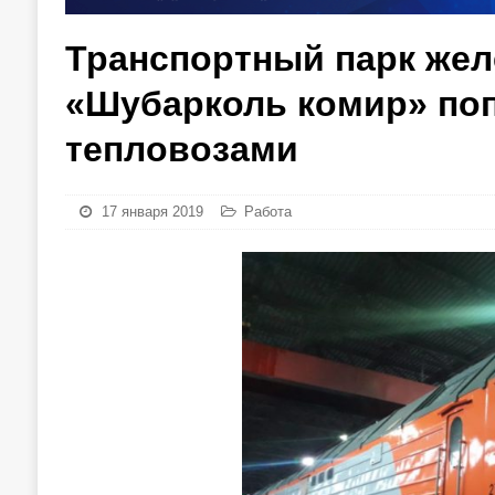
Транспортный парк жел
«Шубарколь комир» по
тепловозами
17 января 2019
Работа