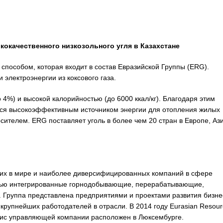
окачественного низкозольного угля в Казахстане
способом, которая входит в состав Евразийской Группы (ERG).
электроэнергии из коксового газа.
 4%) и высокой калорийностью (до 6000 ккал/кг). Благодаря этим
тся высокоэффективным источником энергии для отопления жилых
сителем. ERG поставляет уголь в более чем 20 стран в Европе, Аз
ущих в мире и наиболее диверсифицированных компаний в сфере
тью интегрированные горнодобывающие, перерабатывающие,
. Группа представлена предприятиями и проектами развития бизне
 крупнейших работодателей в отрасли. В 2014 году Eurasian Resour
фис управляющей компании расположен в Люксембурге.