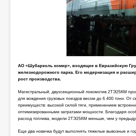
АО «Шубарколь комир», входящее в Евразийскую Гру
железнодорожного парка. Его модернизация и расши
рост производства.
Магистральный, двухсекционный локомотив 2ТЭ25КМ прои
для вождения грузовых поездов весом до 6 400 тонн. От 
преимуществ: высокой силой тяги, применением встроен
оптимизированными затратами мощности. Благодаря особе
расход топлива, модели 2ТЭ25КМ меньше, чем у предыд
Еще два новичка будут выполнять тяжелые вывозные и го