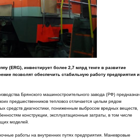
ппу (
ERG
), инвестирует более 2,7 млрд тенге в развитие
рение позволят обеспечить стабильную работу предприятия и
зводства Брянского машиностроительного завода (РФ) предназна
своих предшественников тепловоз отличается целым рядом
ных средств диагностики, пониженным выбросом вредных веществ,
нностям конструкции, эксплуатационные затраты, в том числе
ущих моделей.
рочные работы на внутренних путях предприятия. Маневровые