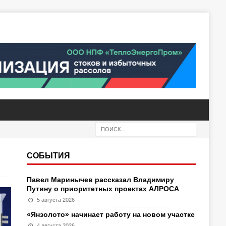
СОБЫТИЯ
Павел Маринычев рассказал Владимиру
Путину о приоритетных проектах АЛРОСА
5 августа 2026
«Янзолото» начинает работу на новом участке
4 августа 2026