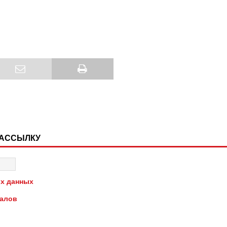
РАССЫЛКУ
х данных
иалов