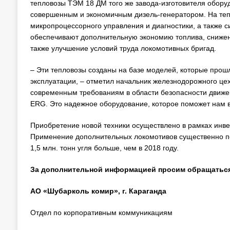
тепловозы ТЭМ 18 ДМ того же завода-изготовителя обору
совершенным и экономичным дизель-генератором. На теп
микропроцессорного управления и диагностики, а также 
обеспечивают дополнительную экономию топлива, снижен
также улучшение условий труда локомотивных бригад.
– Эти тепловозы созданы на базе моделей, которые прош
эксплуатации, – отметил начальник железнодорожного це
современным требованиям в области безопасности движен
ERG. Это надежное оборудование, которое поможет нам в
Приобретение новой техники осуществлено в рамках инв
Применение дополнительных локомотивов существенно пов
1,5 млн. тонн угля больше, чем в 2018 году.
За дополнительной информацией просим обращатьс
АО «Шубарколь комир», г. Караганда
Отдел по корпоративным коммуникациям