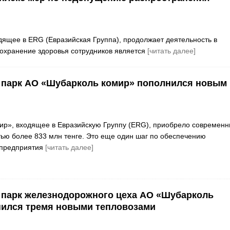
ящее в ERG (Евразийская Группа), продолжает деятельность в
сохранение здоровья сотрудников является
[читать далее]
 парк АО «Шубарколь комир» пополнился новым
ир», входящее в Евразийскую Группу (ERG), приобрело современ
тью более 833 млн тенге. Это еще один шаг по обеспечению
 предприятия
[читать далее]
 парк железнодорожного цеха АО «Шубарколь
нился тремя новыми тепловозами