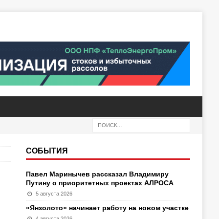
СОБЫТИЯ
Павел Маринычев рассказал Владимиру
Путину о приоритетных проектах АЛРОСА
5 августа 2026
«Янзолото» начинает работу на новом участке
4 августа 2026