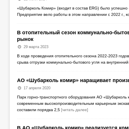
«Шубарколь Комир» (входит в состав ERG) было успешно 
Предприятие вело работы в этом направлении с 2022 г., к
В отопительный сезон коммунально-бытов
рынок
29 марта 2023
В ходе проведения отопительного сезона 2022-2023 год
срыва отгрузки коммунально-бытового угля на внутренн
АО «Шубарколь комир» наращивает прои
17 апреля 2020
Парк горно-транспортного оборудования АО «Шубарколь к
современным высокопроизводительным карьерным экскава
составили порядка 2,5
[читать далее]
В АО «Шубарколь комир» реализуется ком