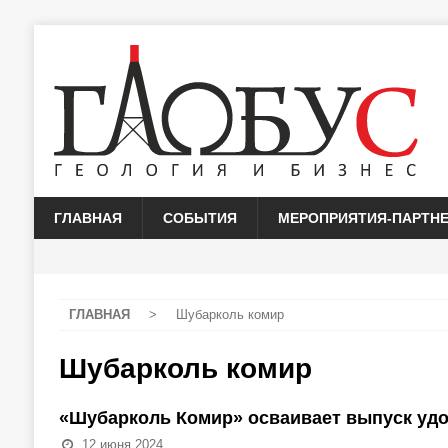
ГЛАВНАЯ
СОБЫТИЯ
МЕРОПРИЯТИЯ-ПАРТН
ГЛАВНАЯ
>
Шубарколь комир
Шубарколь комир
«Шубарколь Комир» осваивает выпуск удо
12 июня 2024