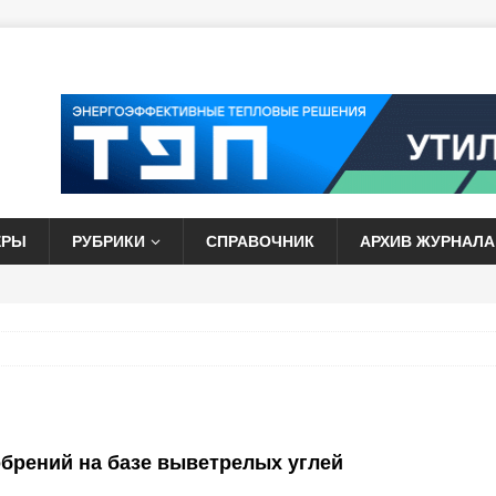
ЕРЫ
РУБРИКИ
СПРАВОЧНИК
АРХИВ ЖУРНАЛА
брений на базе выветрелых углей