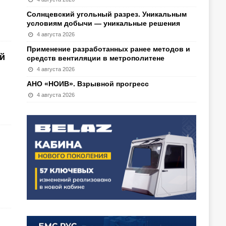
Солнцевский угольный разрез. Уникальным
условиям добычи — уникальные решения
4 августа 2026
Применение разработанных ранее методов и
й
средств вентиляции в метрополитене
4 августа 2026
АНО «НОИВ». Взрывной прогресс
4 августа 2026