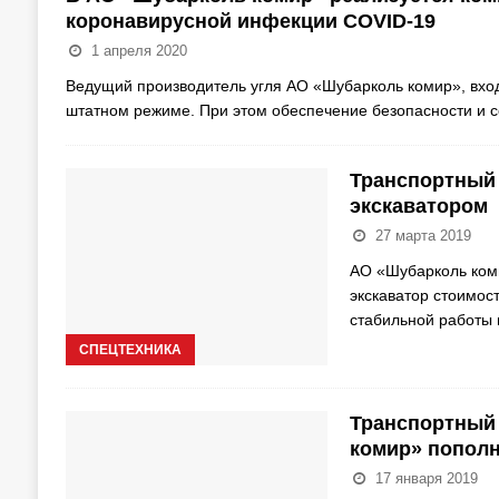
коронавирусной инфекции COVID-19
1 апреля 2020
Ведущий производитель угля АО «Шубарколь комир», вход
штатном режиме. При этом обеспечение безопасности и 
Транспортный
экскаватором
27 марта 2019
АО «Шубарколь ком
экскаватор стоимос
стабильной работы
СПЕЦТЕХНИКА
Транспортный
комир» попол
17 января 2019